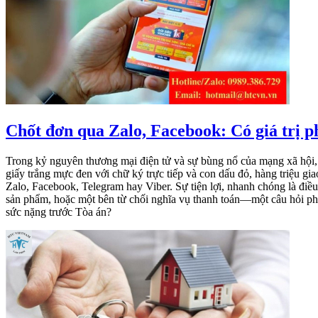
Chốt đơn qua Zalo, Facebook: Có giá trị phá
Trong kỷ nguyên thương mại điện tử và sự bùng nổ của mạng xã hội,
giấy trắng mực đen với chữ ký trực tiếp và con dấu đỏ, hàng triệu gi
Zalo, Facebook, Telegram hay Viber. Sự tiện lợi, nhanh chóng là đ
sản phẩm, hoặc một bên từ chối nghĩa vụ thanh toán—một câu hỏi pháp 
sức nặng trước Tòa án?