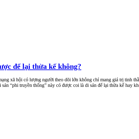
ược để lại thừa kế không?
mạng xã hội có lượng người theo dõi lớn không chỉ mang giá trị tinh t
ài sản “phi truyền thống” này có được coi là di sản để lại thừa kế hay