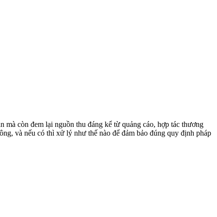
hần mà còn đem lại nguồn thu đáng kể từ quảng cáo, hợp tác thương
 không, và nếu có thì xử lý như thế nào để đảm bảo đúng quy định pháp