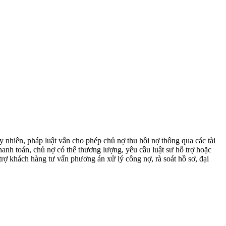
y nhiên, pháp luật vẫn cho phép chủ nợ thu hồi nợ thông qua các tài
anh toán, chủ nợ có thể thương lượng, yêu cầu luật sư hỗ trợ hoặc
rợ khách hàng tư vấn phương án xử lý công nợ, rà soát hồ sơ, đại