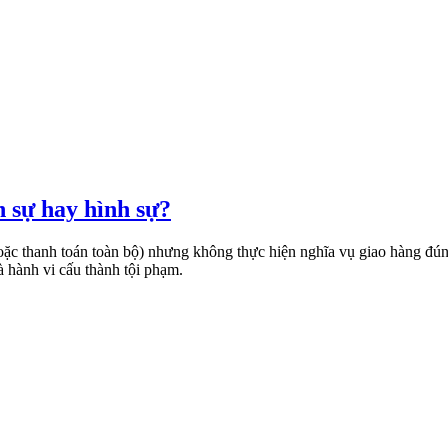
 sự hay hình sự?
 hoặc thanh toán toàn bộ) nhưng không thực hiện nghĩa vụ giao hàng đú
à hành vi cấu thành tội phạm.