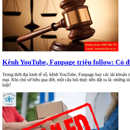
Kênh YouTube, Fanpage triệu follow: Có đ
Trong thời đại kinh tế số, kênh YouTube, Fanpage hay các tài khoản 
mại. Khi chủ sở hữu qua đời, một câu hỏi thực tiễn đặt ra là: những t
luật?