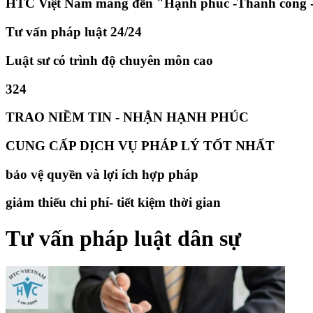
HTC Việt Nam mang đến "Hạnh phúc -Thành công -
Tư vấn pháp luật 24/24
Luật sư có trình độ chuyên môn cao
324
TRAO NIỀM TIN - NHẬN HẠNH PHÚC
CUNG CẤP DỊCH VỤ PHÁP LÝ TỐT NHẤT
bảo vệ quyền và lợi ích hợp pháp
giảm thiếu chi phí- tiết kiệm thời gian
Tư vấn pháp luật dân sự