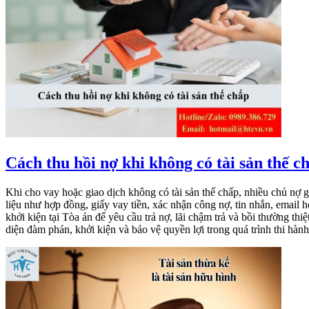
Cách thu hồi nợ khi không có tài sản thế c
Khi cho vay hoặc giao dịch không có tài sản thế chấp, nhiều chủ nợ g
liệu như hợp đồng, giấy vay tiền, xác nhận công nợ, tin nhắn, email
khởi kiện tại Tòa án để yêu cầu trả nợ, lãi chậm trả và bồi thường 
diện đàm phán, khởi kiện và bảo vệ quyền lợi trong quá trình thi hà