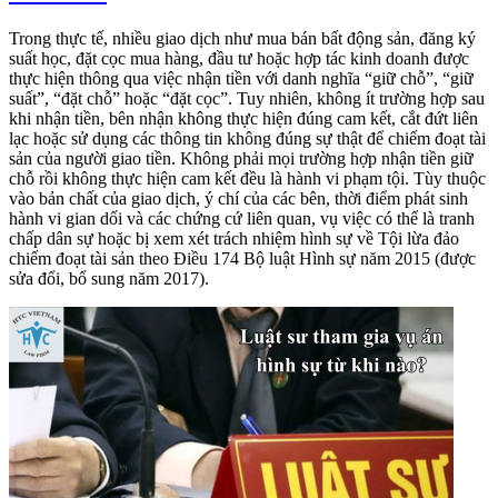
Trong thực tế, nhiều giao dịch như mua bán bất động sản, đăng ký
suất học, đặt cọc mua hàng, đầu tư hoặc hợp tác kinh doanh được
thực hiện thông qua việc nhận tiền với danh nghĩa “giữ chỗ”, “giữ
suất”, “đặt chỗ” hoặc “đặt cọc”. Tuy nhiên, không ít trường hợp sau
khi nhận tiền, bên nhận không thực hiện đúng cam kết, cắt đứt liên
lạc hoặc sử dụng các thông tin không đúng sự thật để chiếm đoạt tài
sản của người giao tiền. Không phải mọi trường hợp nhận tiền giữ
chỗ rồi không thực hiện cam kết đều là hành vi phạm tội. Tùy thuộc
vào bản chất của giao dịch, ý chí của các bên, thời điểm phát sinh
hành vi gian dối và các chứng cứ liên quan, vụ việc có thể là tranh
chấp dân sự hoặc bị xem xét trách nhiệm hình sự về Tội lừa đảo
chiếm đoạt tài sản theo Điều 174 Bộ luật Hình sự năm 2015 (được
sửa đổi, bổ sung năm 2017).