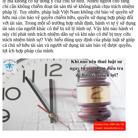
lý mà không có sự đồng ý của chủ sở hữu. Nhiều người cho rằng
chỉ cần không chiếm đoạt tài sản thì sẽ không phải chịu trách nhiệm
pháp lý. Tuy nhiên, pháp luật Việt Nam không chỉ bảo vệ quyền sở
hữu mà còn bảo vệ quyền chiếm hữu, quyền sử dụng hợp pháp đối
với tài sản. Trong một số trường hợp nhất định, hành vi tự ý sử dụng
tài sản của người khác có thể bị xử lý hình sự. Vậy khi nào hành vi
này chỉ phát sinh trách nhiệm dân sự và khi nào có thể bị truy cứu
trách nhiệm hình sự? Việc hiểu đúng quy định của pháp luật sẽ giúp
cả chủ sở hữu tài sản và người sử dụng tài sản bảo vệ được quyền,
lợi ích hợp pháp của mình.