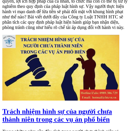
quyền, lợi ích hợp pháp của cá nhân, tổ chức mà còn có thể bị xử lý
nghiêm theo quy định của pháp luật hình sự. Vậy người thực hiện
hành vi mạo danh để lừa tiền sẽ phải đối mặt với khung hình phạt
như thế nào? Bài viết dưới đây của Công ty Luật TNHH HTC sẽ
phân tích các quy định pháp luật hiện hành giúp bạn nhận diện,
phòng tránh cũng như hiểu rõ chế tài áp dụng đối với hành vi này.
Trách nhiệm hình sự của người chưa
thành niên trong các vụ án phổ biến