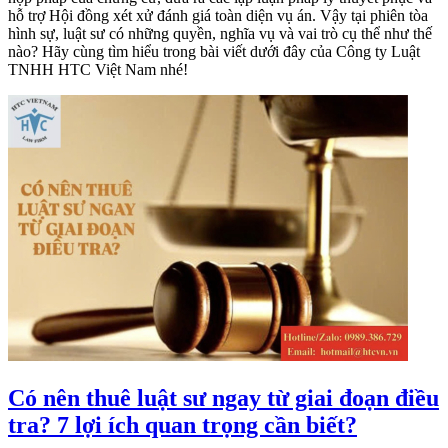
hỗ trợ Hội đồng xét xử đánh giá toàn diện vụ án. Vậy tại phiên tòa
hình sự, luật sư có những quyền, nghĩa vụ và vai trò cụ thể như thế
nào? Hãy cùng tìm hiểu trong bài viết dưới đây của Công ty Luật
TNHH HTC Việt Nam nhé!
Có nên thuê luật sư ngay từ giai đoạn điều
tra? 7 lợi ích quan trọng cần biết?