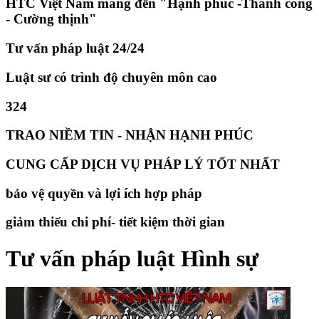
HTC Việt Nam mang đến "Hạnh phúc -Thành công
- Cường thịnh"
Tư vấn pháp luật 24/24
Luật sư có trình độ chuyên môn cao
324
TRAO NIỀM TIN - NHẬN HẠNH PHÚC
CUNG CẤP DỊCH VỤ PHÁP LÝ TỐT NHẤT
bảo vệ quyền và lợi ích hợp pháp
giảm thiếu chi phí- tiết kiệm thời gian
Tư vấn pháp luật Hình sự