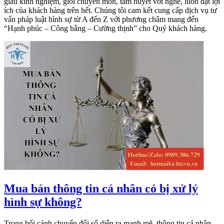
giàu kinh nghiệm, giỏi chuyên môn, tâm huyết với nghề, luôn đặt lợi
ích của khách hàng trên hết. Chúng tôi cam kết cung cấp dịch vụ tư
vấn pháp luật hình sự từ A đến Z với phương châm mang đến
“Hạnh phúc – Công bằng – Cường thịnh” cho Quý khách hàng.
Mua bán thông tin cá nhân có bị xử lý
hình sự không?
Trong bối cảnh chuyển đổi số diễn ra mạnh mẽ, thông tin cá nhân