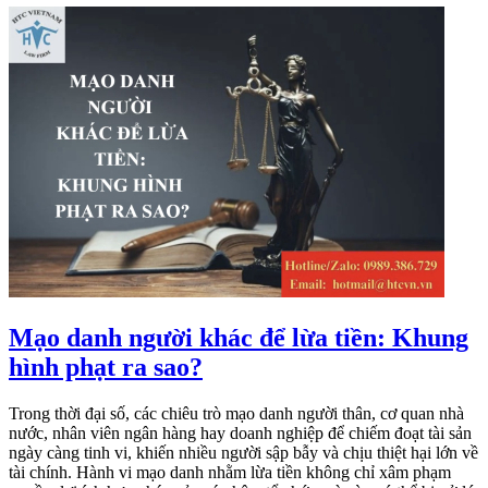
Mạo danh người khác để lừa tiền: Khung
hình phạt ra sao?
Trong thời đại số, các chiêu trò mạo danh người thân, cơ quan nhà
nước, nhân viên ngân hàng hay doanh nghiệp để chiếm đoạt tài sản
ngày càng tinh vi, khiến nhiều người sập bẫy và chịu thiệt hại lớn về
tài chính. Hành vi mạo danh nhằm lừa tiền không chỉ xâm phạm