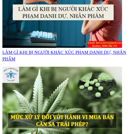
LÀM GÌ KHI BỊ NGƯỜI KHÁC XÚC PHẠM DANH DỰ, NHÂN
PHẨM