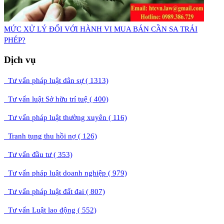
MỨC XỬ LÝ ĐỐI VỚI HÀNH VI MUA BÁN CẦN SA TRÁI
PHÉP?
Dịch vụ
Tư vấn pháp luật dân sự ( 1313)
Tư vấn luật Sở hữu trí tuệ ( 400)
Tư vấn pháp luật thường xuyên ( 116)
Tranh tụng thu hồi nợ ( 126)
Tư vấn đầu tư ( 353)
Tư vấn pháp luật doanh nghiệp ( 979)
Tư vấn pháp luật đất đai ( 807)
Tư vấn Luật lao động ( 552)