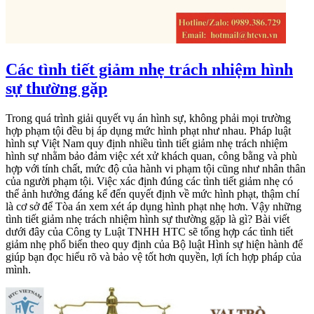
Các tình tiết giảm nhẹ trách nhiệm hình
sự thường gặp
Trong quá trình giải quyết vụ án hình sự, không phải mọi trường
hợp phạm tội đều bị áp dụng mức hình phạt như nhau. Pháp luật
hình sự Việt Nam quy định nhiều tình tiết giảm nhẹ trách nhiệm
hình sự nhằm bảo đảm việc xét xử khách quan, công bằng và phù
hợp với tính chất, mức độ của hành vi phạm tội cũng như nhân thân
của người phạm tội. Việc xác định đúng các tình tiết giảm nhẹ có
thể ảnh hưởng đáng kể đến quyết định về mức hình phạt, thậm chí
là cơ sở để Tòa án xem xét áp dụng hình phạt nhẹ hơn. Vậy những
tình tiết giảm nhẹ trách nhiệm hình sự thường gặp là gì? Bài viết
dưới đây của Công ty Luật TNHH HTC sẽ tổng hợp các tình tiết
giảm nhẹ phổ biến theo quy định của Bộ luật Hình sự hiện hành để
giúp bạn đọc hiểu rõ và bảo vệ tốt hơn quyền, lợi ích hợp pháp của
mình.