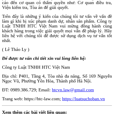
cáo đến cơ quan có thẩm quyền như: Cơ quan điều tra,
Viện kiểm tra, Tòa án để giải quyết.
Trên đây là những ý kiến của chúng tôi tư vấn về vấn đề
làm gì khi bị xúc phạm danh dự, nhân sản phẩm. Công ty
Luật TNHH HTC Việt Nam vui mừng đồng hành cùng
khách hàng trong việc giải quyết mọi vấn đề pháp lý. Hãy
liên hệ với chúng tôi để được sử dụng dịch vụ tư vấn tốt
nhất.
( Lê Thảo Ly )
Để được tư vấn chi tiết xin vui lòng liên hệ:
Công ty Luật TNHH HTC Việt Nam
Địa chỉ: P401, Tầng 4, Tòa nhà đa năng, Số 169 Nguyễn
Ngọc Vũ, Phường Yên Hòa, Thành phố Hà Nội.
ĐT: 0989.386.729; Email:
htcvn.law@gmail.com
Trang web: https://htc-law.com;
https://luatsuchoban.vn
Xem thêm các bài viết liên quan: