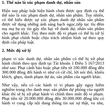
1. Thế nào là xúc phạm danh dự, nhân sản
Hiện nay pháp luật hiện hành chưa được quy định cụ thể
thế nào là xúc phạm danh dự, nhân sản phẩm. Tuy nhiên,
có thể hiểu được sự xúc phạm danh dự nhân sản phẩm
được sử dụng những ánh sáng bạch ngọc,tiếp tục tĩu đếm
mạ mạ hạ uy tín gây tổn hại về danh dự, nhân sản phẩm
cho người khác. Tùy theo mức độ vi phạm có thể bị xử lý
hình phạt chính hoặc chịu trách nhiệm hình sự theo quy
định của pháp luật.
2. Mức độ xử lý
phạm vi xúc danh dự, nhân sản phẩm có thể bị xử phạt
hành chính theo quy định tại Tài khoản 1 Điều 5 167/2013
như sau: Phạt cảnh báo hoặc phạt tiền từ 100.000 đồng đến
300.000 đồng đối hành vi như có cử chỉ, lời nói thô, khiêu
khích, ghẹo, danh phạm dự án, sản phẩm của người khác.
Như vậy, nếu có các hành vi vi phạm gây nguy hiểm
nghiêm trọng cho danh mục sản phẩm dự phòng của người
khác thì sẽ bị xử phạt hành vi chính theo mức độ vi phạm.
Phạt tiền từ 20.000.000 đồng đến 30.000.000 đồng khi có
hành vi cung cấp nội dung thông tin sai sự thật, vu nhẹ,