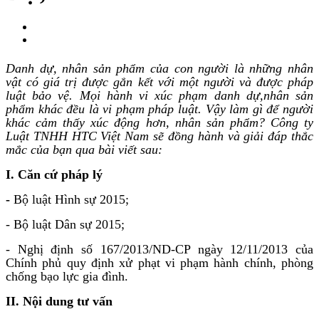
Danh dự, nhân sản phẩm của con người là những nhân
vật có giá trị được gắn kết với một người và được pháp
luật bảo vệ. Mọi hành vi xúc phạm danh dự,nhân sản
phẩm khác đều là vi phạm pháp luật. Vậy làm gì để người
khác cảm thấy xúc động hơn, nhân sản phẩm? Công ty
Luật TNHH HTC Việt Nam sẽ đồng hành và giải đáp thắc
mắc của bạn qua bài viết sau:
I. Căn cứ pháp lý
-
Bộ luật Hình sự 2015;
- Bộ luật Dân sự 2015;
- Nghị định số 167/2013/ND-CP ngày 12/11/2013 của
Chính phủ quy định xử phạt vi phạm hành chính, phòng
chống bạo lực gia đình.
II. Nội dung tư vấn