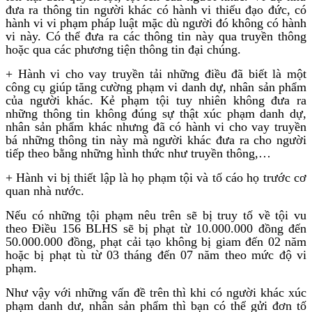
đưa ra thông tin người khác có hành vi thiếu đạo đức, có
hành vi vi phạm pháp luật mặc dù người đó không có hành
vi này. Có thể đưa ra các thông tin này qua truyền thông
hoặc qua các phương tiện thông tin đại chúng.
+ Hành vi cho vay truyền tải những điều đã biết là một
công cụ giúp tăng cường phạm vi danh dự, nhân sản phẩm
của người khác. Kẻ phạm tội tuy nhiên không đưa ra
những thông tin không đúng sự thật xúc phạm danh dự,
nhân sản phẩm khác nhưng đã có hành vi cho vay truyền
bá những thông tin này mà người khác đưa ra cho người
tiếp theo bằng những hình thức như truyền thông,…
+ Hành vi bị thiết lập là họ phạm tội và tố cáo họ trước cơ
quan nhà nước.
Nếu có những tội phạm nêu trên sẽ bị truy tố về tội vu
theo Điều 156 BLHS sẽ bị phạt từ 10.000.000 đồng đến
50.000.000 đồng, phạt cải tạo không bị giam đến 02 năm
hoặc bị phạt tù từ 03 tháng đến 07 năm theo mức độ vi
phạm.
Như vậy với những vấn đề trên thì khi có người khác xúc
phạm danh dư, nhân sản phẩm thì bạn có thể gửi đơn tố