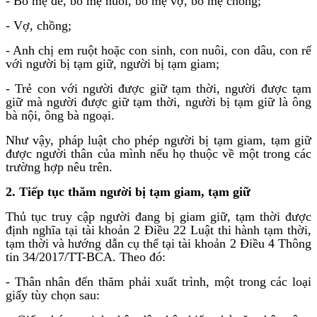
- Bố mẹ đẻ, bố mẹ nuôi, bố mẹ vợ, bố mẹ chồng;
- Vợ, chồng;
- Anh chị em ruột hoặc con sinh, con nuôi, con dâu, con rể
với người bị tạm giữ, người bị tạm giam;
- Trẻ con với người được giữ tạm thời, người được tạm
giữ mà người được giữ tạm thời, người bị tạm giữ là ông
bà nội, ông bà ngoại.
Như vậy, pháp luật cho phép người bị tạm giam, tạm giữ
được người thân của mình nếu họ thuộc về một trong các
trường hợp nêu trên.
2. Tiếp tục thăm người bị tạm giam, tạm giữ
Thủ tục truy cập người đang bị giam giữ, tạm thời được
định nghĩa tại tài khoản 2 Điều 22 Luật thi hành tạm thời,
tạm thời và hướng dẫn cụ thể tại tài khoản 2 Điều 4 Thông
tin 34/2017/TT-BCA. Theo đó:
- Thân nhân đến thăm phải xuất trình, một trong các loại
giấy tùy chọn sau: