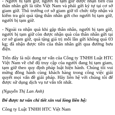
- Người bị tạm giữ, người bị tạm giữ được nhận tiền của
thân nhân gửi là tiền Việt Nam và phải gửi ký tự tại cơ sở
giam giữ. Thủ trưởng cơ sở giam giữ tổ chức tiếp nhận và
kiểm tra gói quà tặng thân nhân gửi cho người bị tạm giữ,
người bị tạm giữ.
- Ngoài ra nhận quà khi gặp thân nhân, người bị tạm giữ,
người bị tạm giữ còn được nhận quà của thân nhân gửi tại
cơ sở giam giữ, quà tặng giá trị mỗi lần gửi không quá 03
kg; đã nhận được tiền của thân nhân gửi qua đường bưu
điện.
Trên đây là nội dung tư vấn của Công ty TNHH Luật HTC
Việt Nam về chế độ truy cập của người đang bị tạm giam,
tạm giữ theo quy định pháp luật hiện hành. Chúng tôi vui
mừng đồng hành cùng khách hàng trong công việc giải
quyết mọi vấn đề giải pháp. Hãy liên hệ với chúng tôi để
được sử dụng dịch vụ tư vấn tốt nhất.
(Nguyễn Thị Lan Anh)
Để được tư vấn chi tiết xin vui lòng liên hệ:
Công ty Luật TNHH HTC Việt Nam