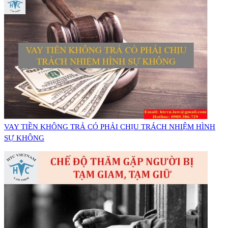
VAY TIỀN KHÔNG TRẢ CÓ PHẢI CHỊU TRÁCH NHIỆM HÌNH
SỰ KHÔNG