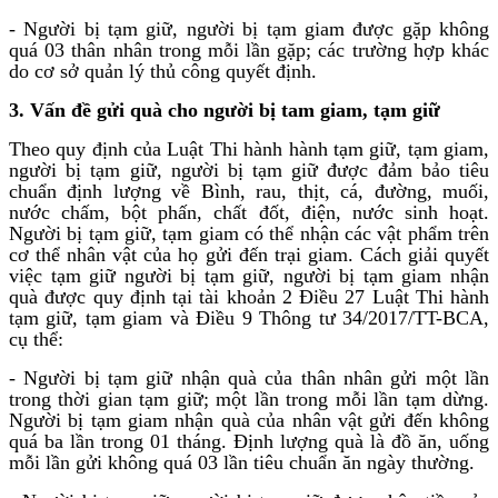
- Người bị tạm giữ, người bị tạm giam được gặp không
quá 03 thân nhân trong mỗi lần gặp; các trường hợp khác
do cơ sở quản lý thủ công quyết định.
3. Vấn đề gửi quà cho người bị tam giam, tạm giữ
Theo quy định của Luật Thi hành hành tạm giữ, tạm giam,
người bị tạm giữ, người bị tạm giữ được đảm bảo tiêu
chuẩn định lượng về Bình, rau, thịt, cá, đường, muối,
nước chấm, bột phấn, chất đốt, điện, nước sinh hoạt.
Người bị tạm giữ, tạm giam có thể nhận các vật phẩm trên
cơ thể nhân vật của họ gửi đến trại giam. Cách giải quyết
việc tạm giữ người bị tạm giữ, người bị tạm giam nhận
quà được quy định tại tài khoản 2 Điều 27 Luật Thi hành
tạm giữ, tạm giam và Điều 9 Thông tư 34/2017/TT-BCA,
cụ thể:
- Người bị tạm giữ nhận quà của thân nhân gửi một lần
trong thời gian tạm giữ; một lần trong mỗi lần tạm dừng.
Người bị tạm giam nhận quà của nhân vật gửi đến không
quá ba lần trong 01 tháng. Định lượng quà là đồ ăn, uống
mỗi lần gửi không quá 03 lần tiêu chuẩn ăn ngày thường.