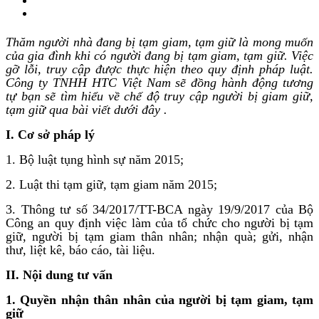
Thăm người nhà đang bị tạm giam, tạm giữ là mong muốn
của gia đình khi có người đang bị tạm giam, tạm giữ. Việc
gỡ lỗi, truy cập được thực hiện theo quy định pháp luật.
Công ty TNHH HTC Việt Nam sẽ đồng hành động tương
tự bạn sẽ
tìm hiểu về chế độ truy cập người bị giam giữ,
tạm giữ qua bài viết dưới đây
.
I. Cơ sở pháp lý
1. Bộ luật tụng hình sự năm 2015;
2. Luật thi tạm giữ, tạm giam năm 2015;
3. Thông tư số 34/2017/TT-BCA ngày 19/9/2017 của Bộ
Công an quy định việc làm của tổ chức cho người bị tạm
giữ, người bị tạm giam thân nhân; nhận quà; gửi, nhận
thư, liệt kê, báo cáo, tài liệu.
II. Nội dung tư vấn
1. Quyền nhận thân nhân của người bị tạm giam, tạm
giữ