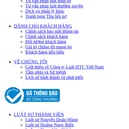
Tư vấn pháp luật hình sự
Tư vấn pháp luật thường xuyên
Dịch vụ pháp lý khác
Tranh tụng Thu hồi nợ
DÀNH CHO KHÁCH HÀNG
Chính sách bảo mật thông tin
Chính sách khách hàng
Đối tượng khách hàng
Giá trị chúng tôi mang lại
Khách hàng tiêu biêu
VỀ CHÚNG TÔI
Giới thiệu về Công ty Luật HTC Việt Nam
Tầm nhìn và Sứ mệnh
Lịch sử hình thành và phát triển
LUẬT SƯ THÀNH VIÊN
Luật sư Nguyễn Doãn Hùng
Luật sư Hoàng Ngọc Biên