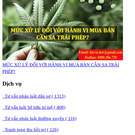
MỨC XỬ LÝ ĐỐI VỚI HÀNH VI MUA BÁN CẦN SA TRÁI
PHÉP?
Dịch vụ
Tư vấn pháp luật dân sự ( 1313)
Tư vấn luật Sở hữu trí tuệ ( 400)
Tư vấn pháp luật thường xuyên ( 116)
Tranh tụng thu hồi nợ ( 126)