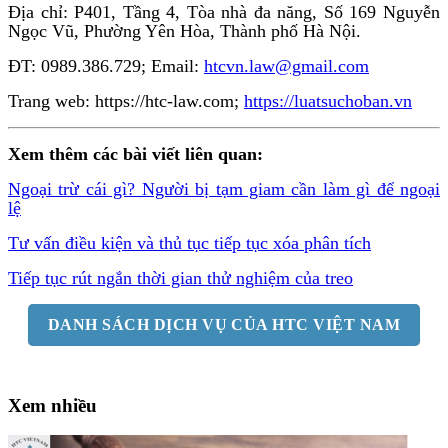
Địa chỉ: P401, Tầng 4, Tòa nhà đa năng, Số 169 Nguyễn
Ngọc Vũ, Phường Yên Hòa, Thành phố Hà Nội.
ĐT: 0989.386.729; Email:
htcvn.law@gmail.com
Trang web: https://htc-law.com;
https://luatsuchoban.vn
Xem thêm các bài viết liên quan:
Ngoại trừ cái gì? Người bị tạm giam cần làm gì để ngoại
lệ
Tư vấn điều kiện và thủ tục tiếp tục xóa phân tích
Tiếp tục rút ngắn thời gian thử nghiệm của treo
DANH SÁCH DỊCH VỤ CỦA HTC VIỆT NAM
Xem nhiều