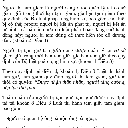
Người bị tạm giam là người đang được quản lý tại cơ sở
giam giữ trong thời hạn tạm giam, gia hạn tạm giam theo
quy định của Bộ luật pháp tụng hình sự, bao gồm các thiết
bị có thể; report; người bị kết án phạt tù, người bị kết án
tử hình mà bản án chưa có luật pháp hoặc đang chờ hành
động này; người bị tạm dừng để thực hiện tốc độ đường
dẫn. (khoản 2 Điều 3)
Người bị tạm giữ là người đang được quản lý tại cơ sở
giam giữ trong thời hạn tạm giữ, gia hạn tạm giữ theo quy
định của Bộ luật pháp tụng hình sự. (khoản 1 Điều 3)
Theo quy định tại điểm d, khoản 1, Điều 9 Luật thi hành
tạm giữ, tạm giam quy định người bị tạm giam, giữ tạm
thời có quyền:
“Được nhận thân nhân, người tăng cường,
tiếp tục thư giãn”
.
Thân nhân của người bị tạm giữ, tạm giữ được quy định
tại tài khoản 8 Điều 3 Luật thi hành tạm giữ, tạm giam,
bao gồm:
- Người có quan hệ ông bà nội, ông bà ngoại;