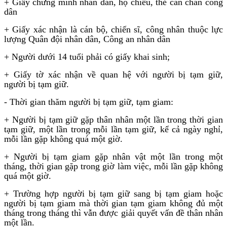
+ Giấy chứng minh nhân dân, hộ chiếu, thẻ căn chân công
dân
+ Giấy xác nhận là cán bộ, chiến sĩ, công nhân thuộc lực
lượng Quân đội nhân dân, Công an nhân dân
+ Người dưới 14 tuổi phải có giấy khai sinh;
+ Giấy tờ xác nhận về quan hệ với người bị tạm giữ,
người bị tạm giữ.
- Thời gian thăm người bị tạm giữ, tạm giam:
+ Người bị tạm giữ gặp thân nhân một lần trong thời gian
tạm giữ, một lần trong mỗi lần tạm giữ, kể cả ngày nghỉ,
mỗi lần gặp không quá một giờ.
+ Người bị tạm giam gặp nhân vật một lần trong một
tháng, thời gian gặp trong giờ làm việc, mỗi lần gặp không
quá một giờ.
+ Trường hợp người bị tạm giữ sang bị tạm giam hoặc
người bị tạm giam mà thời gian tạm giam không đủ một
tháng trong tháng thì vẫn được giải quyết vấn đề thân nhân
một lần.