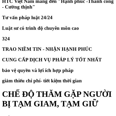
HTC Việt Nam mang đến "Hạnh phúc -Thành công
- Cường thịnh"
Tư vấn pháp luật 24/24
Luật sư có trình độ chuyên môn cao
324
TRAO NIỀM TIN - NHẬN HẠNH PHÚC
CUNG CẤP DỊCH VỤ PHÁP LÝ TỐT NHẤT
bảo vệ quyền và lợi ích hợp pháp
giảm thiếu chi phí- tiết kiệm thời gian
CHẾ ĐỘ THĂM GẶP NGƯỜI
BỊ TẠM GIAM, TẠM GIỮ