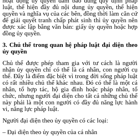
hoạt động ủy quyền đảm bảo đúng quy định pháp
luật, thể hiện đầy đủ nội dung ủy quyền, thể hiện
quyền và nghĩa vụ của các bên, đồng thời làm căn cứ
để giải quyết tranh chấp phát sinh thì ủy quyền nên
được xác lập bằng văn bản: giấy ủy quyền hoặc hợp
đồng ủy quyền.
3. Chủ thể trong quan hệ pháp luật đại diện theo
ủy quyền
Chủ thể được phép tham gia với tư cách là người
nhận ủy quyền chỉ có thể là cá nhân, con người cụ
thể. Đây là điểm đặc biệt vì trong đời sống pháp luật
có rất nhiều chủ thể khác nhau. Đó có thể là một cá
nhân, tổ hợp tác, hộ gia đình hoặc pháp nhân, tổ
chức, nhưng người đại diện cho tất cả những chủ thể
này phải là một con người có đầy đủ năng lực hành
vi, năng lực pháp luật.
Người đại diện theo ủy quyền có các loại:
– Đại diện theo ủy quyền của cá nhân