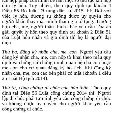
đơn ly hôn. Tuy nhiên, theo quy định tại khoản 4
Điều 85 Bộ luật Tố tụng dân sự 2015 thì: Đối với
việc ly hôn, đương sự không được ủy quyền cho
người khác thay mặt mình tham gia tố tụng. Trường
hợp cha, mẹ, người thân thích khác yêu cầu Tòa án
giải quyết ly hôn theo quy định tại khoản 2 Điều 51
của Luật hôn nhân và gia đình thì họ là người đại
diện.
Thứ ba, đăng ký nhận cha, mẹ, con.
Người yêu cầu
đăng ký nhận cha, mẹ, con nộp tờ khai theo mẫu quy
định và chứng cứ chứng minh quan hệ cha con hoặc
mẹ con cho cơ quan đăng ký hộ tịch. Khi đăng ký
nhận cha, mẹ, con các bên phải có mặt (khoản 1 điều
25 Luật Hộ tịch 2014).
Thứ tư, công chứng di chúc của bản thân
. Theo quy
định tại Điều 56 Luật công chứng 2014 thì: Người
lập di chúc phải tự mình yêu cầu công chứng di chúc
và không được ủy quyền cho người khác yêu cầu
công chứng di chúc.