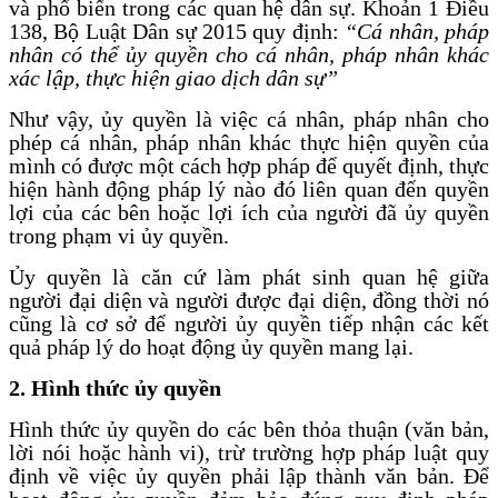
và phổ biến trong các quan hệ dân sự. Khoản 1 Điều
138, Bộ Luật Dân sự 2015 quy định:
“Cá nhân, pháp
nhân có thể ủy quyền cho cá nhân, pháp nhân khác
xác lập, thực hiện giao dịch dân sự”
Như vậy, ủy quyền là việc cá nhân, pháp nhân cho
phép cá nhân, pháp nhân khác thực hiện quyền của
mình có được một cách hợp pháp để quyết định, thực
hiện hành động pháp lý nào đó liên quan đến quyền
lợi của các bên hoặc lợi ích của người đã ủy quyền
trong phạm vi ủy quyền.
Ủy quyền là căn cứ làm phát sinh quan hệ giữa
người đại diện và người được đại diện, đồng thời nó
cũng là cơ sở để người ủy quyền tiếp nhận các kết
quả pháp lý do hoạt động ủy quyền mang lại.
2. Hình thức ủy quyền
Hình thức ủy quyền do các bên thỏa thuận (văn bản,
lời nói hoặc hành vi), trừ trường hợp pháp luật quy
định về việc ủy quyền phải lập thành văn bản. Để