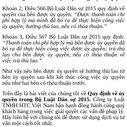
Khoản 2, Điều 566 Bộ Luật Dân sự 2015 quy định về
quyền của bên được ủy quyền:
“Được thanh toán chi
phí hợp lý mà mình đã bỏ ra để thực hiện công việc
ủy quyền; hưởng thù lao, nếu có thỏa thuận.”
Khoản 3, Điều 567 Bộ Luật Dân sự 2015 quy định:
“Thanh toán chi phí hợp lý mà bên được ủy quyền đã
bỏ ra để thực hiện công việc được ủy quyền; trả thù
lao cho bên được ủy quyền, nếu có thỏa thuận về
việc trả thù lao.”
Như vậy nếu bên được ủy quyền sẽ hưởng thù lao từ
bên ủy quyền sau khi kết thúc công việc ủy quyền
nếu như hai bên có thỏa thuận trước.
Trên đây là bài viết của chúng tôi về
Quy định về ủy
quyền trong Bộ Luật Dân sự 2015.
Công ty Luật
TNHH HTC Việt Nam hận hạnh đồng hành cùng quý
khách hàng trong việc giải quyết các vấn đề pháp lý.
Hãy liên hệ với chúng tôi để được sử dụng dịch vụ tư
vấn một cách tốt nhất.