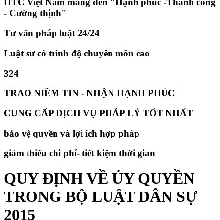
HTC Việt Nam mang đến "Hạnh phúc -Thành công
- Cường thịnh"
Tư vấn pháp luật 24/24
Luật sư có trình độ chuyên môn cao
324
TRAO NIỀM TIN - NHẬN HẠNH PHÚC
CUNG CẤP DỊCH VỤ PHÁP LÝ TỐT NHẤT
bảo vệ quyền và lợi ích hợp pháp
giảm thiếu chi phí- tiết kiệm thời gian
QUY ĐỊNH VỀ ỦY QUYỀN
TRONG BỘ LUẬT DÂN SỰ
2015