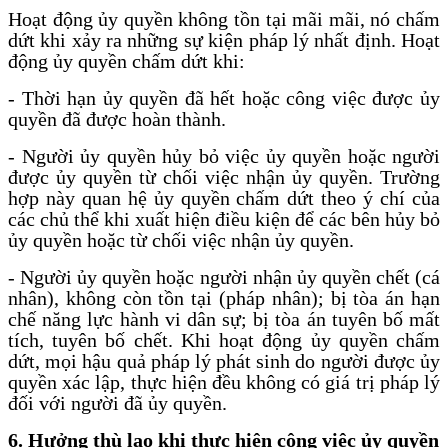
Hoạt động ủy quyền không tồn tại mãi mãi, nó chấm
dứt khi xảy ra những sự kiện pháp lý nhất định. Hoạt
động ủy quyền chấm dứt khi:
- Thời hạn ủy quyền đã hết hoặc công việc được ủy
quyền đã được hoàn thành.
- Người ủy quyền hủy bỏ việc ủy quyền hoặc người
được ủy quyền từ chối việc nhận ủy quyền. Trường
hợp này quan hệ ủy quyền chấm dứt theo ý chí của
các chủ thể khi xuất hiện điều kiện để các bên hủy bỏ
ủy quyền hoặc từ chối việc nhận ủy quyền.
- Người ủy quyền hoặc người nhận ủy quyền chết (cá
nhân), không còn tồn tại (pháp nhân); bị tòa án hạn
chế năng lực hành vi dân sự; bị tòa án tuyên bố mất
tích, tuyên bố chết. Khi hoạt động ủy quyền chấm
dứt, mọi hậu quả pháp lý phát sinh do người được ủy
quyền xác lập, thực hiện đều không có giá trị pháp lý
đối với người đã ủy quyền.
6. Hưởng thù lao khi thực hiện công việc ủy quyền