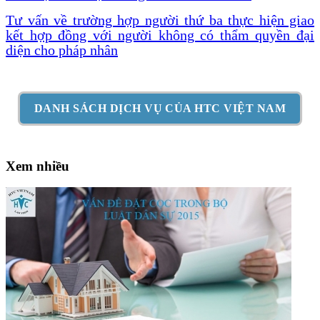
Tư vấn về trường hợp người thứ ba thực hiện giao
kết hợp đồng với người không có thẩm quyền đại
diện cho pháp nhân
DANH SÁCH DỊCH VỤ CỦA HTC VIỆT NAM
Xem nhiều