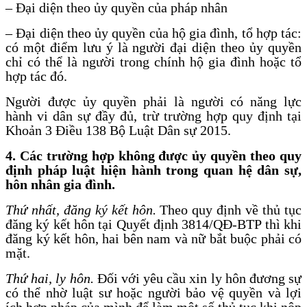
– Đại diện theo ủy quyền của pháp nhân
– Đại diện theo ủy quyền của hộ gia đình, tổ hợp tác:
có một điểm lưu ý là người đại diện theo ủy quyền
chỉ có thể là người trong chính hộ gia đình hoặc tổ
hợp tác đó.
Người được ủy quyền phải là người có năng lực
hành vi dân sự đầy đủ, trừ trường hợp quy định tại
Khoản 3 Điều 138 Bộ Luật Dân sự 2015.
4.
Các trường hợp không được ủy quyền theo quy
định pháp luật hiện hành trong quan hệ dân sự,
hôn nhân gia đình.
Thứ nhất, đăng ký kết hôn.
Theo quy định về thủ tục
đăng ký kết hôn tại Quyết định 3814/QĐ-BTP thì khi
đăng ký kết hôn, hai bên nam và nữ bắt buộc phải có
mặt.
Thứ hai, ly hôn.
Đối với yêu cầu xin ly hôn đương sự
có thể nhờ luật sư hoặc người bảo vệ quyền và lợi
ích hợp pháp của mình để làm một số thủ tục khi nộp