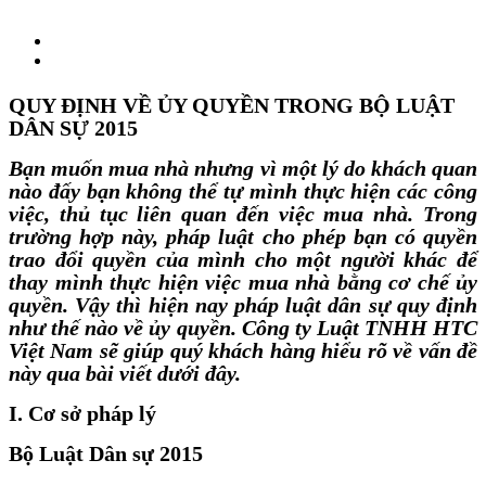
QUY ĐỊNH VỀ ỦY QUYỀN TRONG BỘ LUẬT
DÂN SỰ 2015
Bạn muốn mua nhà nhưng vì một lý do khách quan
nào đấy bạn không thể tự mình thực hiện các công
việc, thủ tục liên quan đến việc mua nhà. Trong
trường hợp này, pháp luật cho phép bạn có quyền
trao đổi quyền của mình cho một người khác để
thay mình thực hiện việc mua nhà bằng cơ chế ủy
quyền. Vậy thì hiện nay pháp luật dân sự quy định
như thế nào về ủy quyền. Công ty Luật TNHH HTC
Việt Nam sẽ giúp quý khách hàng hiểu rõ về vấn đề
này qua bài viết dưới đây.
I. Cơ sở pháp lý
Bộ Luật Dân sự 2015