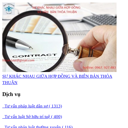
​SỰ KHÁC NHAU GIỮA HỢP ĐỒNG VÀ BIÊN BẢN THỎA
THUẬN
Dịch vụ
Tư vấn pháp luật dân sự ( 1313)
Tư vấn luật Sở hữu trí tuệ ( 400)
Tư vấn pháp luật thường xuyên ( 116)