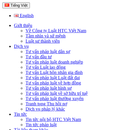
Tiếng Việt
English
Giới thiệu
Về Công ty Luật HTC Việt Nam
Tầm nhìn và sứ mệnh
Luật sư thành viên
Dịch vụ
Tư vấn pháp luật dân sự
Tư vấn đầu tư
Tư vấn pháp luật doanh nghiệp
Tư vấn Luật lao động
Tư vấn Luật hôn nhân gia đình
Tư vấn pháp luật Luật đất đai
Tư vấn pháp luật về hợp đồng
Tư vấn pháp luật hình sự
Tư vấn pháp luật về sở hữu trí tuệ
Tư vấn pháp luật thường xuyên
Tranh tụng Thu hồi nợ
Dịch vụ pháp lý khác
Tin tức
Tin tức nội bộ HTC Việt Nam
Tin tức pháp luật
Tài liệu tham khảo