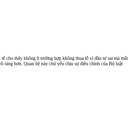
tế cho thấy không ít trường hợp không thua lỗ vì đầu tư sai mà mất
ý rõ ràng hơn. Quan hệ này chủ yếu chịu sự điều chỉnh của Bộ luật