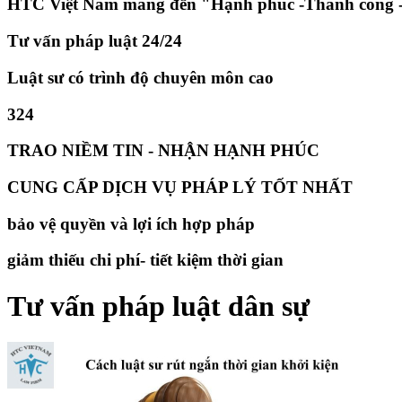
HTC Việt Nam mang đến "Hạnh phúc -Thành công -
Tư vấn pháp luật 24/24
Luật sư có trình độ chuyên môn cao
324
TRAO NIỀM TIN - NHẬN HẠNH PHÚC
CUNG CẤP DỊCH VỤ PHÁP LÝ TỐT NHẤT
bảo vệ quyền và lợi ích hợp pháp
giảm thiếu chi phí- tiết kiệm thời gian
Tư vấn pháp luật dân sự