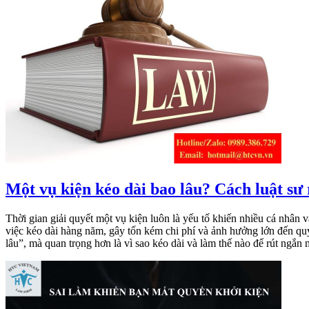
Một vụ kiện kéo dài bao lâu? Cách luật sư 
Thời gian giải quyết một vụ kiện luôn là yếu tố khiến nhiều cá nhân v
việc kéo dài hàng năm, gây tốn kém chi phí và ảnh hưởng lớn đến quy
lâu”, mà quan trọng hơn là vì sao kéo dài và làm thế nào để rút ngắn