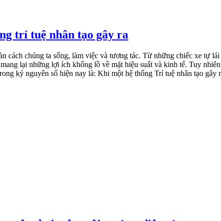
ng trí tuệ nhân tạo gây ra
oàn cách chúng ta sống, làm việc và tương tác. Từ những chiếc xe tự lá
ang lại những lợi ích khổng lồ về mặt hiệu suất và kinh tế. Tuy nhiên,
rong kỷ nguyên số hiện nay là: Khi một hệ thống Trí tuệ nhân tạo gây r