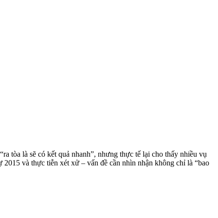
ra tòa là sẽ có kết quả nhanh”, nhưng thực tế lại cho thấy nhiều vụ
 2015 và thực tiễn xét xử – vấn đề cần nhìn nhận không chỉ là “bao