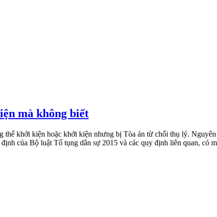
iện mà không biết
 thể khởi kiện hoặc khởi kiện nhưng bị Tòa án từ chối thụ lý. Nguyê
ịnh của Bộ luật Tố tụng dân sự 2015 và các quy định liên quan, có mộ