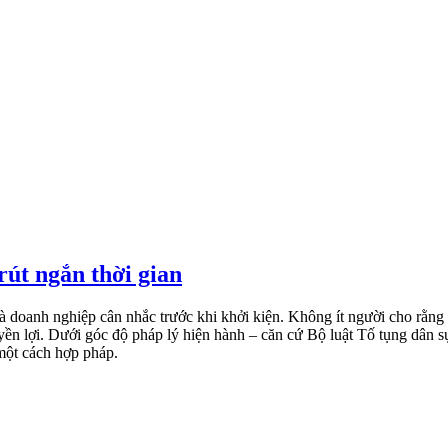
rút ngắn thời gian
à doanh nghiệp cân nhắc trước khi khởi kiện. Không ít người cho rằng “
ền lợi. Dưới góc độ pháp lý hiện hành – căn cứ Bộ luật Tố tụng dân sự
 một cách hợp pháp.