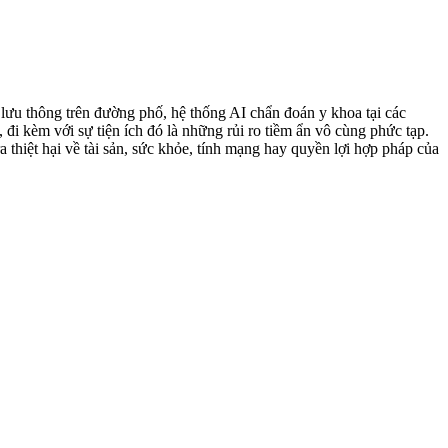
i lưu thông trên đường phố, hệ thống AI chẩn đoán y khoa tại các
 đi kèm với sự tiện ích đó là những rủi ro tiềm ẩn vô cùng phức tạp.
a thiệt hại về tài sản, sức khỏe, tính mạng hay quyền lợi hợp pháp của