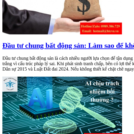
Đầu tư chung bất động sản: Làm sao để kh
Đầu tư chung bất động sản là cách nhiều người lựa chọn để tận dụng 
trắng vì cấu trúc pháp lý sai. Khi phát sinh tranh chấp, bên có lợi t
Dân sự 2015 và Luật Đất đai 2024. Nếu không thiết kế chặt chẽ ngay 