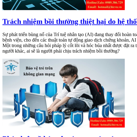
Trách nhiệm bồi thường thiệt hại do hệ thố
Sự phát triển bùng nổ của Trí tuệ nhân tạo (AI) đang thay đổi hoàn t
bệnh viện, cho đến các thuật toán tự động giao dịch chứng khoán, AI m
Một trong những câu hỏi pháp lý cốt lõi và hóc búa nhất được đặt ra t
người khác, ai sẽ là người phải chịu trách nhiệm bồi thường?