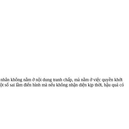
n nhân không nằm ở nội dung tranh chấp, mà nằm ở việc quyền khởi
t số sai lầm điển hình mà nếu không nhận diện kịp thời, hậu quả có