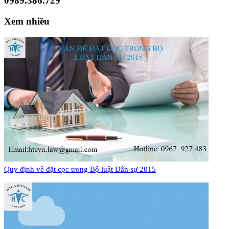
0989.386.729
Xem nhiều
Quy định về đặt cọc trong Bộ luật Dân sự 2015