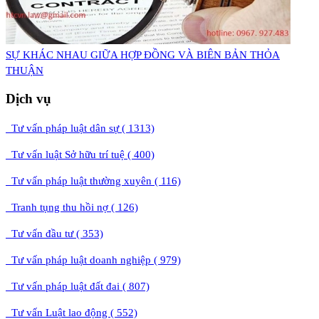
​SỰ KHÁC NHAU GIỮA HỢP ĐỒNG VÀ BIÊN BẢN THỎA
THUẬN
Dịch vụ
Tư vấn pháp luật dân sự ( 1313)
Tư vấn luật Sở hữu trí tuệ ( 400)
Tư vấn pháp luật thường xuyên ( 116)
Tranh tụng thu hồi nợ ( 126)
Tư vấn đầu tư ( 353)
Tư vấn pháp luật doanh nghiệp ( 979)
Tư vấn pháp luật đất đai ( 807)
Tư vấn Luật lao động ( 552)