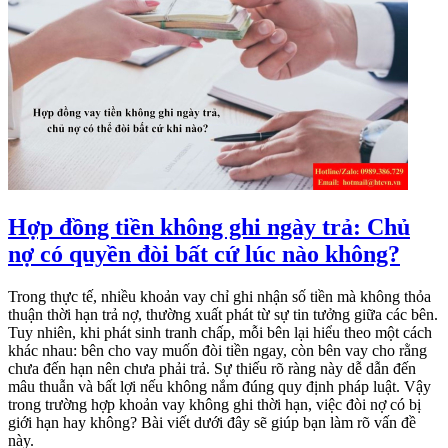
Hợp đồng tiền không ghi ngày trả: Chủ
nợ có quyền đòi bất cứ lúc nào không?
Trong thực tế, nhiều khoản vay chỉ ghi nhận số tiền mà không thỏa
thuận thời hạn trả nợ, thường xuất phát từ sự tin tưởng giữa các bên.
Tuy nhiên, khi phát sinh tranh chấp, mỗi bên lại hiểu theo một cách
khác nhau: bên cho vay muốn đòi tiền ngay, còn bên vay cho rằng
chưa đến hạn nên chưa phải trả. Sự thiếu rõ ràng này dễ dẫn đến
mâu thuẫn và bất lợi nếu không nắm đúng quy định pháp luật. Vậy
trong trường hợp khoản vay không ghi thời hạn, việc đòi nợ có bị
giới hạn hay không? Bài viết dưới đây sẽ giúp bạn làm rõ vấn đề
này.