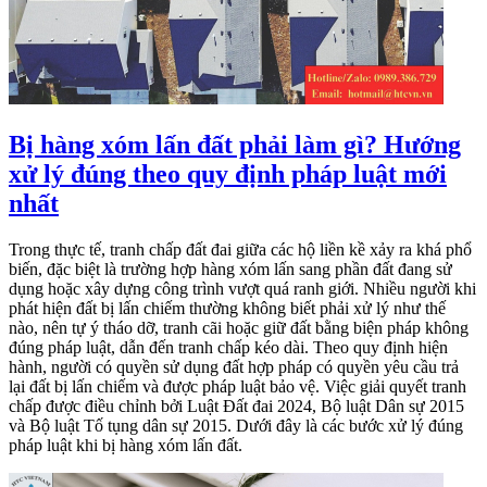
Bị hàng xóm lấn đất phải làm gì? Hướng
xử lý đúng theo quy định pháp luật mới
nhất
Trong thực tế, tranh chấp đất đai giữa các hộ liền kề xảy ra khá phổ
biến, đặc biệt là trường hợp hàng xóm lấn sang phần đất đang sử
dụng hoặc xây dựng công trình vượt quá ranh giới. Nhiều người khi
phát hiện đất bị lấn chiếm thường không biết phải xử lý như thế
nào, nên tự ý tháo dỡ, tranh cãi hoặc giữ đất bằng biện pháp không
đúng pháp luật, dẫn đến tranh chấp kéo dài. Theo quy định hiện
hành, người có quyền sử dụng đất hợp pháp có quyền yêu cầu trả
lại đất bị lấn chiếm và được pháp luật bảo vệ. Việc giải quyết tranh
chấp được điều chỉnh bởi Luật Đất đai 2024, Bộ luật Dân sự 2015
và Bộ luật Tố tụng dân sự 2015. Dưới đây là các bước xử lý đúng
pháp luật khi bị hàng xóm lấn đất.