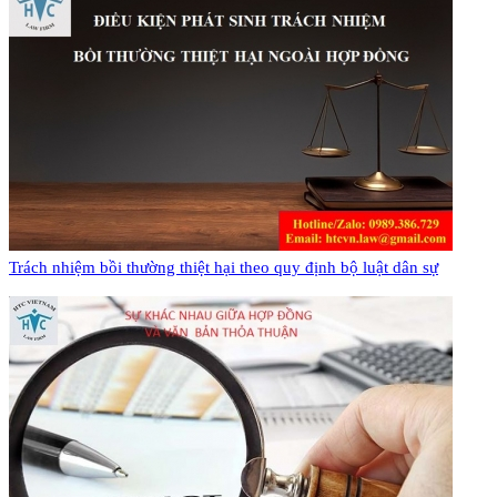
Trách nhiệm bồi thường thiệt hại theo quy định bộ luật dân sự