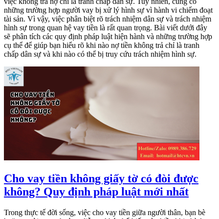
việc không trả nợ chỉ là tranh chấp dân sự. Tuy nhiên, cũng có
những trường hợp người vay bị xử lý hình sự vì hành vi chiếm đoạt
tài sản. Vì vậy, việc phân biệt rõ trách nhiệm dân sự và trách nhiệm
hình sự trong quan hệ vay tiền là rất quan trọng. Bài viết dưới đây
sẽ phân tích các quy định pháp luật hiện hành và những trường hợp
cụ thể để giúp bạn hiểu rõ khi nào nợ tiền không trả chỉ là tranh
chấp dân sự và khi nào có thể bị truy cứu trách nhiệm hình sự.
Cho vay tiền không giấy tờ có đòi được
không? Quy định pháp luật mới nhất
Trong thực tế đời sống, việc cho vay tiền giữa người thân, bạn bè