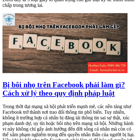
chấp trong tương lai.
Bị bôi nhọ trên Facebook phải làm gì?
Cách xử lý theo quy định pháp luật
Trong thời đại mạng xã hội phát triển mạnh mẽ, các nền tảng như
Facebook trở thành nơi trao đổi thông tin phổ biến. Tuy nhiên,
không ít trường hợp cá nhân bị đăng tải thông tin sai sự thật, xúc
phạm danh dự, uy tín hoặc bôi nhọ trên mạng xã hội. Những hành
vi này không chỉ gây ảnh hưởng đến đời sống cá nhân mà còn có
thể xâm phạm nghiêm trọng đến quyền nhân thân của người bị hại.