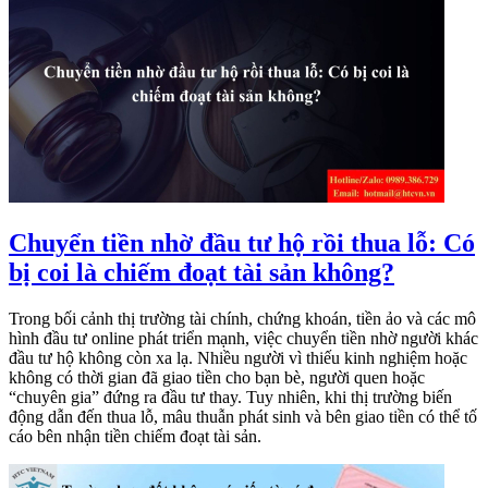
Chuyển tiền nhờ đầu tư hộ rồi thua lỗ: Có
bị coi là chiếm đoạt tài sản không?
Trong bối cảnh thị trường tài chính, chứng khoán, tiền ảo và các mô
hình đầu tư online phát triển mạnh, việc chuyển tiền nhờ người khác
đầu tư hộ không còn xa lạ. Nhiều người vì thiếu kinh nghiệm hoặc
không có thời gian đã giao tiền cho bạn bè, người quen hoặc
“chuyên gia” đứng ra đầu tư thay. Tuy nhiên, khi thị trường biến
động dẫn đến thua lỗ, mâu thuẫn phát sinh và bên giao tiền có thể tố
cáo bên nhận tiền chiếm đoạt tài sản.