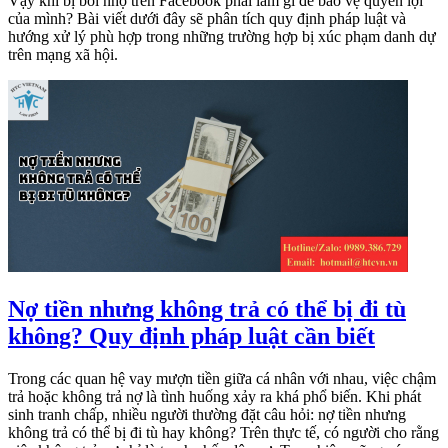
Vậy khi bị bôi nhọ trên Facebook phải làm gì để bảo vệ quyền lợi
của mình? Bài viết dưới đây sẽ phân tích quy định pháp luật và
hướng xử lý phù hợp trong những trường hợp bị xúc phạm danh dự
trên mạng xã hội.
Nợ tiền nhưng không trả có thể bị đi tù
không? Quy định pháp luật cần biết
Trong các quan hệ vay mượn tiền giữa cá nhân với nhau, việc chậm
trả hoặc không trả nợ là tình huống xảy ra khá phổ biến. Khi phát
sinh tranh chấp, nhiều người thường đặt câu hỏi: nợ tiền nhưng
không trả có thể bị đi tù hay không? Trên thực tế, có người cho rằng