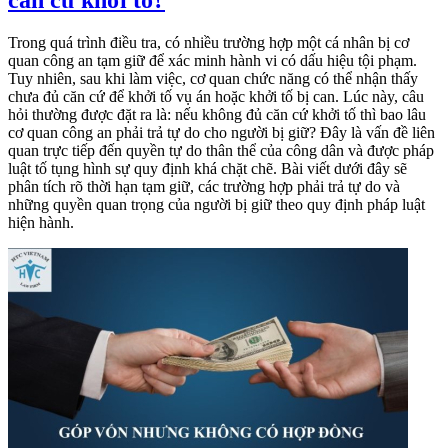
Trong quá trình điều tra, có nhiều trường hợp một cá nhân bị cơ
quan công an tạm giữ để xác minh hành vi có dấu hiệu tội phạm.
Tuy nhiên, sau khi làm việc, cơ quan chức năng có thể nhận thấy
chưa đủ căn cứ để khởi tố vụ án hoặc khởi tố bị can. Lúc này, câu
hỏi thường được đặt ra là: nếu không đủ căn cứ khởi tố thì bao lâu
cơ quan công an phải trả tự do cho người bị giữ? Đây là vấn đề liên
quan trực tiếp đến quyền tự do thân thể của công dân và được pháp
luật tố tụng hình sự quy định khá chặt chẽ. Bài viết dưới đây sẽ
phân tích rõ thời hạn tạm giữ, các trường hợp phải trả tự do và
những quyền quan trọng của người bị giữ theo quy định pháp luật
hiện hành.