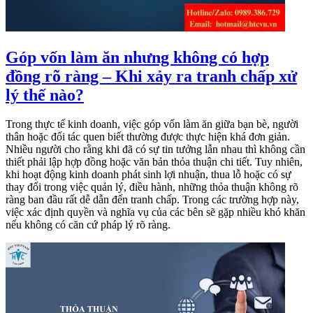
Góp vốn làm ăn nhưng không có hợp
đồng rõ ràng – Khi xảy ra tranh chấp xử
lý thế nào?
Trong thực tế kinh doanh, việc góp vốn làm ăn giữa bạn bè, người
thân hoặc đối tác quen biết thường được thực hiện khá đơn giản.
Nhiều người cho rằng khi đã có sự tin tưởng lẫn nhau thì không cần
thiết phải lập hợp đồng hoặc văn bản thỏa thuận chi tiết. Tuy nhiên,
khi hoạt động kinh doanh phát sinh lợi nhuận, thua lỗ hoặc có sự
thay đổi trong việc quản lý, điều hành, những thỏa thuận không rõ
ràng ban đầu rất dễ dẫn đến tranh chấp. Trong các trường hợp này,
việc xác định quyền và nghĩa vụ của các bên sẽ gặp nhiều khó khăn
nếu không có căn cứ pháp lý rõ ràng.