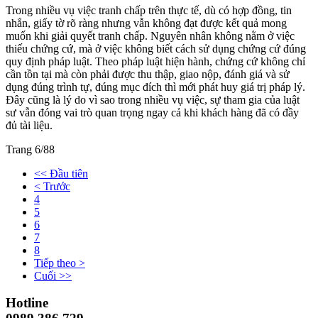
Trong nhiều vụ việc tranh chấp trên thực tế, dù có hợp đồng, tin
nhắn, giấy tờ rõ ràng nhưng vẫn không đạt được kết quả mong
muốn khi giải quyết tranh chấp. Nguyên nhân không nằm ở việc
thiếu chứng cứ, mà ở việc không biết cách sử dụng chứng cứ đúng
quy định pháp luật. Theo pháp luật hiện hành, chứng cứ không chỉ
cần tồn tại mà còn phải được thu thập, giao nộp, đánh giá và sử
dụng đúng trình tự, đúng mục đích thì mới phát huy giá trị pháp lý.
Đây cũng là lý do vì sao trong nhiều vụ việc, sự tham gia của luật
sư vẫn đóng vai trò quan trọng ngay cả khi khách hàng đã có đầy
đủ tài liệu.
Trang 6/88
<< Đầu tiên
< Trước
4
5
6
7
8
Tiếp theo >
Cuối >>
Hotline