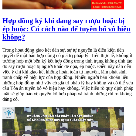
Hợp đồng ký khi đang say rượu hoặc bị
ép buộc: Có cách nào để tuyên bố vô hiệu
không?
Trong hoạt động giao kết dân sự, sự tự nguyện là điều kiện tiên
quyết để một bản hợp đồng có giá trị pháp lý. Trên thực tế, không ít
trường hợp một bên ký kết hợp đồng trong tình trạng không tỉnh táo
do say rượu hoặc bị người khác đe dọa, ép buộc. Điều này dẫn đến
việc ý chí khi giao kết không hoàn toàn tự nguyện, làm phát sinh
tranh chấp về hiệu lực của hợp đồng. Nhiều người băn khoăn liệu
những hợp đồng như vậy có giá trị pháp lý hay không và có thể yêu
cầu Tòa án tuyên bố vô hiệu hay không. Việc hiểu rõ quy định pháp
luật sẽ giúp bảo vệ quyền lợi hợp pháp và tránh những rủi ro không
đáng có.