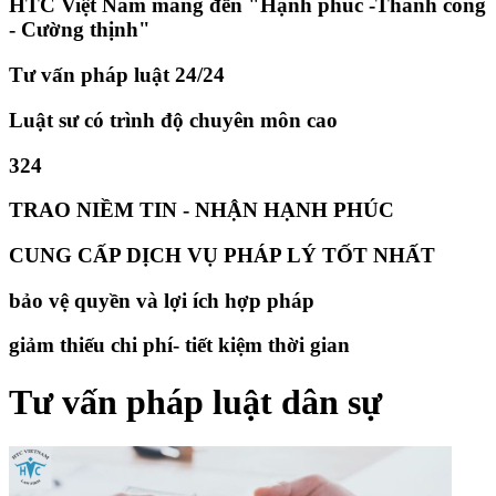
HTC Việt Nam mang đến "Hạnh phúc -Thành công
- Cường thịnh"
Tư vấn pháp luật 24/24
Luật sư có trình độ chuyên môn cao
324
TRAO NIỀM TIN - NHẬN HẠNH PHÚC
CUNG CẤP DỊCH VỤ PHÁP LÝ TỐT NHẤT
bảo vệ quyền và lợi ích hợp pháp
giảm thiếu chi phí- tiết kiệm thời gian
Tư vấn pháp luật dân sự