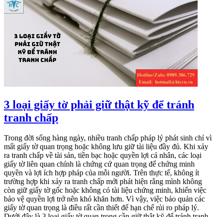
3 loại giấy tờ phải giữ thật kỹ để tránh
tranh chấp
Trong đời sống hàng ngày, nhiều tranh chấp pháp lý phát sinh chỉ vì
mất giấy tờ quan trọng hoặc không lưu giữ tài liệu đầy đủ. Khi xảy
ra tranh chấp về tài sản, tiền bạc hoặc quyền lợi cá nhân, các loại
giấy tờ liên quan chính là chứng cứ quan trọng để chứng minh
quyền và lợi ích hợp pháp của mỗi người. Trên thực tế, không ít
trường hợp khi xảy ra tranh chấp mới phát hiện rằng mình không
còn giữ giấy tờ gốc hoặc không có tài liệu chứng minh, khiến việc
bảo vệ quyền lợi trở nên khó khăn hơn. Vì vậy, việc bảo quản các
giấy tờ quan trọng là điều rất cần thiết để hạn chế rủi ro pháp lý.
Dưới đây là 3 loại giấy tờ quan trọng cần giữ thật kỹ để tránh tranh