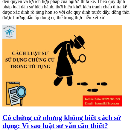
đến quyền và lợi ích hợp pháp của người thừa kế. Theo quy định
pháp luật dân sự hiện hành, thời hiệu khởi kiện tranh chấp thừa kế
được xác định rõ ràng hơn so với các quy định trước đây, đồng thời
được hướng dẫn áp dụng cụ thể trong thực tiễn xét xử.
Có chứng cứ nhưng không biết cách sử
dụng: Vì sao luật sư vẫn cần thiết?