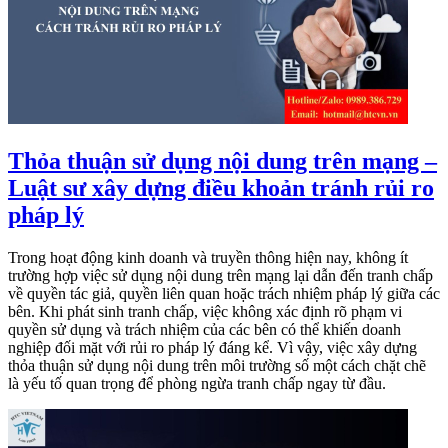
Thỏa thuận sử dụng nội dung trên mạng –
Luật sư xây dựng điều khoản tránh rủi ro
pháp lý
Trong hoạt động kinh doanh và truyền thông hiện nay, không ít
trường hợp việc sử dụng nội dung trên mạng lại dẫn đến tranh chấp
về quyền tác giả, quyền liên quan hoặc trách nhiệm pháp lý giữa các
bên. Khi phát sinh tranh chấp, việc không xác định rõ phạm vi
quyền sử dụng và trách nhiệm của các bên có thể khiến doanh
nghiệp đối mặt với rủi ro pháp lý đáng kể. Vì vậy, việc xây dựng
thỏa thuận sử dụng nội dung trên môi trường số một cách chặt chẽ
là yếu tố quan trọng để phòng ngừa tranh chấp ngay từ đầu.