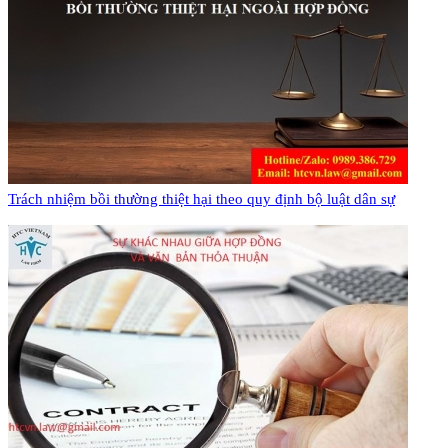
Trách nhiệm bồi thường thiệt hại theo quy định bộ luật dân sự