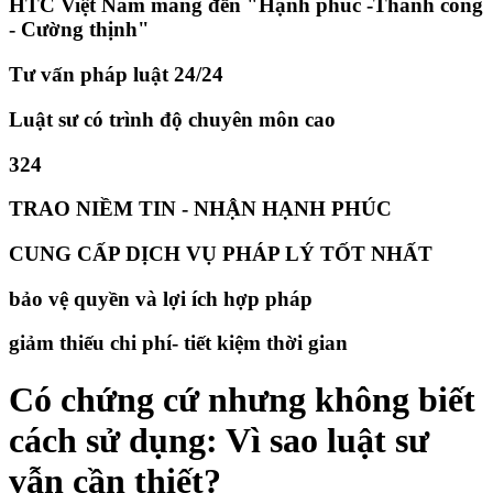
HTC Việt Nam mang đến "Hạnh phúc -Thành công
- Cường thịnh"
Tư vấn pháp luật 24/24
Luật sư có trình độ chuyên môn cao
324
TRAO NIỀM TIN - NHẬN HẠNH PHÚC
CUNG CẤP DỊCH VỤ PHÁP LÝ TỐT NHẤT
bảo vệ quyền và lợi ích hợp pháp
giảm thiếu chi phí- tiết kiệm thời gian
Có chứng cứ nhưng không biết
cách sử dụng: Vì sao luật sư
vẫn cần thiết?