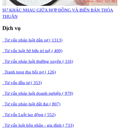
​SỰ KHÁC NHAU GIỮA HỢP ĐỒNG VÀ BIÊN BẢN THỎA
THUẬN
Dịch vụ
Tư vấn pháp luật dân sự ( 1313)
Tư vấn luật Sở hữu trí tuệ ( 400)
Tư vấn pháp luật thường xuyên ( 116)
Tranh tụng thu hồi nợ ( 126)
Tư vấn đầu tư ( 353)
Tư vấn pháp luật doanh nghiệp ( 979)
Tư vấn pháp luật đất đai ( 807)
Tư vấn Luật lao động ( 552)
Tư vấn luật hôn nhân - gia đình ( 733)