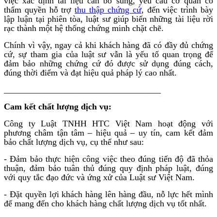
việc xác định tài liệu cần bổ sung, yêu cầu cơ quan có
thẩm quyền hỗ trợ
thu thập chứng cứ
, đến việc trình bày
lập luận tại phiên tòa, luật sư giúp biến những tài liệu rời
rạc thành một hệ thống chứng minh chặt chẽ.
Chính vì vậy, ngay cả khi khách hàng đã có đầy đủ chứng
cứ, sự tham gia của luật sư vẫn là yếu tố quan trọng để
đảm bảo những chứng cứ đó được sử dụng đúng cách,
đúng thời điểm và đạt hiệu quả pháp lý cao nhất.
____________________________________
Cam kết chất lượng dịch vụ:
Công ty Luật TNHH HTC Việt Nam hoạt động với
phương châm tận tâm – hiệu quả – uy tín, cam kết đảm
bảo chất lượng dịch vụ, cụ thể như sau:
- Đảm bảo thực hiện công việc theo đúng tiến độ đã thỏa
thuận, đảm bảo tuân thủ đúng quy định pháp luật, đúng
với quy tắc đạo đức và ứng xử của Luật sư Việt Nam.
- Đặt quyền lợi khách hàng lên hàng đầu, nỗ lực hết mình
để mang đến cho khách hàng chất lượng dịch vụ tốt nhất.