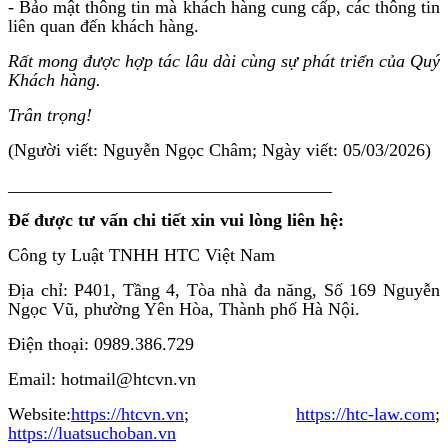
- Bảo mật thông tin mà khách hàng cung cấp, các thông tin
liên quan đến khách hàng.
Rất mong được hợp tác lâu dài cùng sự phát triển của Quý
Khách hàng.
Trân trọng!
(Người viết: Nguyễn Ngọc Châm; Ngày viết: 05/03/2026)
____________________________________
Để được tư vấn chi tiết xin vui lòng liên hệ:
Công ty Luật TNHH HTC Việt Nam
Địa chỉ: P401, Tầng 4, Tòa nhà đa năng, Số 169 Nguyễn
Ngọc Vũ, phường Yên Hòa, Thành phố Hà Nội.
Điện thoại: 0989.386.729
Email: hotmail@htcvn.vn
Website:
https://htcvn.vn
;
https://htc-law.com
;
https://luatsuchoban.vn