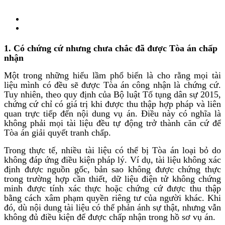
1. Có chứng cứ nhưng chưa chắc đã được Tòa án chấp
nhận
Một trong những hiểu lầm phổ biến là cho rằng mọi tài
liệu mình có đều sẽ được Tòa án công nhận là chứng cứ.
Tuy nhiên, theo quy định của Bộ luật Tố tụng dân sự 2015,
chứng cứ chỉ có giá trị khi được thu thập hợp pháp và liên
quan trực tiếp đến nội dung vụ án. Điều này có nghĩa là
không phải mọi tài liệu đều tự động trở thành căn cứ để
Tòa án giải quyết tranh chấp.
Trong thực tế, nhiều tài liệu có thể bị Tòa án loại bỏ do
không đáp ứng điều kiện pháp lý. Ví dụ, tài liệu không xác
định được nguồn gốc, bản sao không được chứng thực
trong trường hợp cần thiết, dữ liệu điện tử không chứng
minh được tính xác thực hoặc chứng cứ được thu thập
bằng cách xâm phạm quyền riêng tư của người khác. Khi
đó, dù nội dung tài liệu có thể phản ánh sự thật, nhưng vẫn
không đủ điều kiện để được chấp nhận trong hồ sơ vụ án.