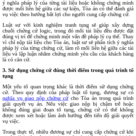
ý nghĩa pháp lý của từng tài liệu hoặc không chứng minh
được mối liên hệ giữa các sự kiện, Tòa án có thể đánh giá
vụ việc theo hướng bất lợi cho người cung cấp chứng cứ.
Luật sư với kinh nghiệm tranh tụng sẽ giúp xây dựng
chuỗi chứng cứ logic, trong đó mỗi tài liệu đều được đặt
đúng vị trí để chứng minh một vấn đề pháp lý cụ thể. Thay
vì chỉ nộp tài liệu cho Tòa án, luật sư sẽ phân tích ý nghĩa
pháp lý của từng chứng cứ, làm rõ mối liên hệ giữa các tài
liệu và lập luận nhằm chứng minh yêu cầu của khách hàng
là có căn cứ.
3. Sử dụng chứng cứ đúng thời điểm trong quá trình tố
tụng
Một yếu tố quan trọng khác là thời điểm sử dụng chứng
cứ. Theo quy định của pháp luật tố tụng, đương sự có
nghĩa vụ giao nộp chứng cứ
cho Tòa án trong quá trình
giải quyết vụ án. Nếu việc giao nộp bị chậm trễ hoặc
không đúng giai đoạn tố tụng, chứng cứ có thể không
được xem xét hoặc làm ảnh hưởng đến tiến độ giải quyết
vụ việc.
Trong thực tế, nhiều đương sự chỉ cung cấp chứng cứ khi