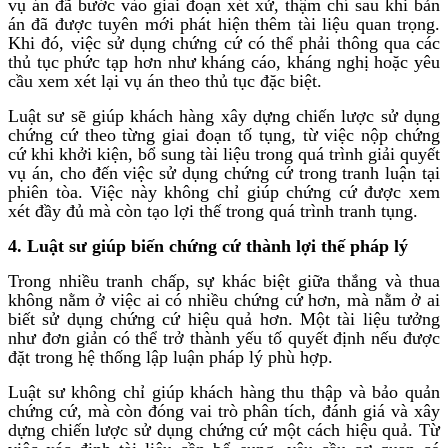
vụ án đã bước vào giai đoạn xét xử, thậm chí sau khi bản
án đã được tuyên mới phát hiện thêm tài liệu quan trọng.
Khi đó, việc sử dụng chứng cứ có thể phải thông qua các
thủ tục phức tạp hơn như kháng cáo, kháng nghị hoặc yêu
cầu xem xét lại vụ án theo thủ tục đặc biệt.
Luật sư sẽ giúp khách hàng xây dựng chiến lược sử dụng
chứng cứ theo từng giai đoạn tố tụng, từ việc nộp chứng
cứ khi khởi kiện, bổ sung tài liệu trong quá trình giải quyết
vụ án, cho đến việc sử dụng chứng cứ trong tranh luận tại
phiên tòa. Việc này không chỉ giúp chứng cứ được xem
xét đầy đủ mà còn tạo lợi thế trong quá trình tranh tụng.
4. Luật sư giúp biến chứng cứ thành lợi thế pháp lý
Trong nhiều tranh chấp, sự khác biệt giữa thắng và thua
không nằm ở việc ai có nhiều chứng cứ hơn, mà nằm ở ai
biết sử dụng chứng cứ hiệu quả hơn. Một tài liệu tưởng
như đơn giản có thể trở thành yếu tố quyết định nếu được
đặt trong hệ thống lập luận pháp lý phù hợp.
Luật sư không chỉ giúp khách hàng thu thập và bảo quản
chứng cứ, mà còn đóng vai trò phân tích, đánh giá và xây
dựng chiến lược sử dụng chứng cứ một cách hiệu quả. Từ