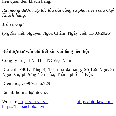
liên quan đến khách hàng.
Rất mong được hợp tác lâu dài cùng sự phát triển của Quý
Khách hàng.
Trân trọng!
(Người viết: Nguyễn Ngọc Châm; Ngày viết: 11/03/2026)
____________________________________
Để được tư vấn chi tiết xin vui lòng liên hệ:
Công ty Luật TNHH HTC Việt Nam
Địa chỉ: P401, Tầng 4, Tòa nhà đa năng, Số 169 Nguyễn
Ngọc Vũ, phường Yên Hòa, Thành phố Hà Nội.
Điện thoại: 0989.386.729
Email: hotmail@htcvn.vn
Website:
https://htcvn.vn
;
https://htc-law.com
;
https://luatsuchoban.vn
____________________________________