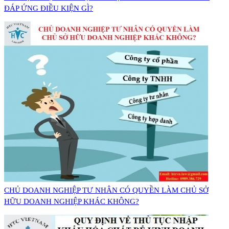
ĐÁP ỨNG ĐIỀU KIỆN GÌ?
CHỦ DOANH NGHIỆP TƯ NHÂN CÓ QUYỀN LÀM CHỦ SỞ
HỮU DOANH NGHIỆP KHÁC KHÔNG?