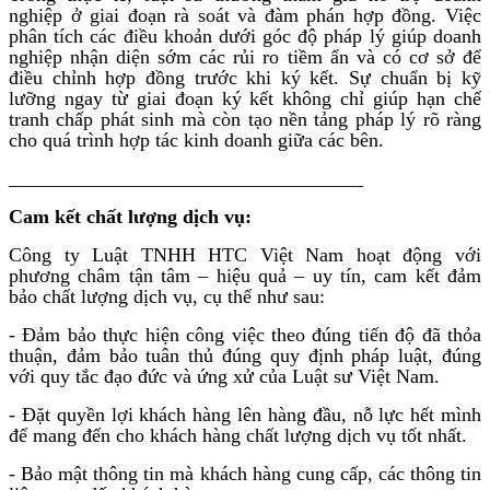
nghiệp ở giai đoạn rà soát và đàm phán hợp đồng. Việc
phân tích các điều khoản dưới góc độ pháp lý giúp doanh
nghiệp nhận diện sớm các rủi ro tiềm ẩn và có cơ sở để
điều chỉnh hợp đồng trước khi ký kết. Sự chuẩn bị kỹ
lưỡng ngay từ giai đoạn ký kết không chỉ giúp hạn chế
tranh chấp phát sinh mà còn tạo nền tảng pháp lý rõ ràng
cho quá trình hợp tác kinh doanh giữa các bên.
____________________________________
Cam kết chất lượng dịch vụ:
Công ty Luật TNHH HTC Việt Nam hoạt động với
phương châm tận tâm – hiệu quả – uy tín, cam kết đảm
bảo chất lượng dịch vụ, cụ thể như sau:
- Đảm bảo thực hiện công việc theo đúng tiến độ đã thỏa
thuận, đảm bảo tuân thủ đúng quy định pháp luật, đúng
với quy tắc đạo đức và ứng xử của Luật sư Việt Nam.
- Đặt quyền lợi khách hàng lên hàng đầu, nỗ lực hết mình
để mang đến cho khách hàng chất lượng dịch vụ tốt nhất.
- Bảo mật thông tin mà khách hàng cung cấp, các thông tin