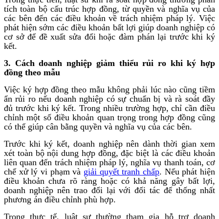
tích toàn bộ cấu trúc hợp đồng, từ quyền và nghĩa vụ của
các bên đến các điều khoản về trách nhiệm pháp lý. Việc
phát hiện sớm các điều khoản bất lợi giúp doanh nghiệp có
cơ sở để đề xuất sửa đổi hoặc đàm phán lại trước khi ký
kết.
3. Cách doanh nghiệp giảm thiểu rủi ro khi ký hợp
đồng theo mẫu
Việc ký hợp đồng theo mẫu không phải lúc nào cũng tiềm
ẩn rủi ro nếu doanh nghiệp có sự chuẩn bị và rà soát đầy
đủ trước khi ký kết. Trong nhiều trường hợp, chỉ cần điều
chỉnh một số điều khoản quan trọng trong hợp đồng cũng
có thể giúp cân bằng quyền và nghĩa vụ của các bên.
Trước khi ký kết, doanh nghiệp nên dành thời gian xem
xét toàn bộ nội dung hợp đồng, đặc biệt là các điều khoản
liên quan đến trách nhiệm pháp lý, nghĩa vụ thanh toán, cơ
chế xử lý vi phạm và
giải quyết tranh chấp
. Nếu phát hiện
điều khoản chưa rõ ràng hoặc có khả năng gây bất lợi,
doanh nghiệp nên trao đổi lại với đối tác để thống nhất
phương án điều chỉnh phù hợp.
Trong thực tế, luật sư thường tham gia hỗ trợ doanh