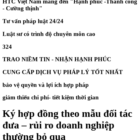
HTC Việt Nam mang đến "Hạnh phúc -Thành công
- Cường thịnh"
Tư vấn pháp luật 24/24
Luật sư có trình độ chuyên môn cao
324
TRAO NIỀM TIN - NHẬN HẠNH PHÚC
CUNG CẤP DỊCH VỤ PHÁP LÝ TỐT NHẤT
bảo vệ quyền và lợi ích hợp pháp
giảm thiếu chi phí- tiết kiệm thời gian
Ký hợp đồng theo mẫu đối tác
đưa – rủi ro doanh nghiệp
thường bỏ qua