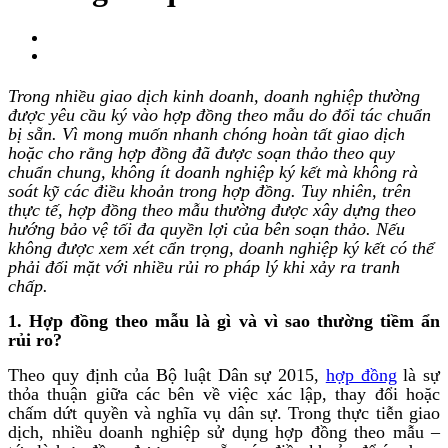
Trong nhiều giao dịch kinh doanh, doanh nghiệp thường
được yêu cầu ký vào hợp đồng theo mẫu do đối tác chuẩn
bị sẵn. Vì mong muốn nhanh chóng hoàn tất giao dịch
hoặc cho rằng hợp đồng đã được soạn thảo theo quy
chuẩn chung, không ít doanh nghiệp ký kết mà không rà
soát kỹ các điều khoản trong hợp đồng. Tuy nhiên, trên
thực tế, hợp đồng theo mẫu thường được xây dựng theo
hướng bảo vệ tối đa quyền lợi của bên soạn thảo. Nếu
không được xem xét cẩn trọng, doanh nghiệp ký kết có thể
phải đối mặt với nhiều rủi ro pháp lý khi xảy ra tranh
chấp.
1. Hợp đồng theo mẫu là gì và vì sao thường tiềm ẩn
rủi ro?
Theo quy định của Bộ luật Dân sự 2015,
hợp đồng
là sự
thỏa thuận giữa các bên về việc xác lập, thay đổi hoặc
chấm dứt quyền và nghĩa vụ dân sự. Trong thực tiễn giao
dịch, nhiều doanh nghiệp sử dụng hợp đồng theo mẫu –