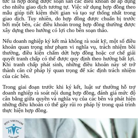
tức là hợp đồng được soạn sẵn các điều khoản để áp dụng
cho nhiều giao dịch tương tự. Việc sử dụng hợp đồng theo
mẫu giúp tiết kiệm thời gian và tạo sự thống nhất trong
giao dịch. Tuy nhiên, do hợp đồng được chuẩn bị trước
bởi một bên, các điều khoản trong hợp đồng thường được
xây dựng theo hướng có lợi cho bên soạn thảo.
Nếu doanh nghiệp ký kết mà không rà soát kỹ, một số điều
khoản quan trọng như phạm vi nghĩa vụ, trách nhiệm bồi
thường, điều kiện chấm dứt hợp đồng hoặc cơ chế giải
quyết tranh chấp có thể được quy định theo hướng bất lợi.
Khi tranh chấp phát sinh, những điều khoản này sẽ trở
thành căn cứ pháp lý quan trọng để xác định trách nhiệm
của các bên.
Trong giai đoạn trước khi ký kết, luật sư thường hỗ trợ
doanh nghiệp rà soát nội dung hợp đồng, đánh giá mức độ
cân bằng giữa quyền và nghĩa vụ của các bên và phát hiện
những điều khoản có thể gây rủi ro pháp lý trong quá trình
thực hiện hợp đồng.