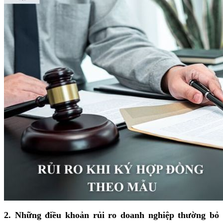
2. Những điều khoản rủi ro doanh nghiệp thường bỏ