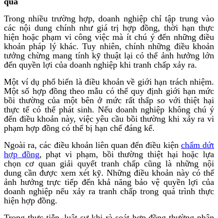
qua
Trong nhiều trường hợp, doanh nghiệp chỉ tập trung vào
các nội dung chính như giá trị hợp đồng, thời hạn thực
hiện hoặc phạm vi công việc mà ít chú ý đến những điều
khoản pháp lý khác. Tuy nhiên, chính những điều khoản
tưởng chừng mang tính kỹ thuật lại có thể ảnh hưởng lớn
đến quyền lợi của doanh nghiệp khi tranh chấp xảy ra.
Một ví dụ phổ biến là điều khoản về giới hạn trách nhiệm.
Một số hợp đồng theo mẫu có thể quy định giới hạn mức
bồi thường của một bên ở mức rất thấp so với thiệt hại
thực tế có thể phát sinh. Nếu doanh nghiệp không chú ý
đến điều khoản này, việc yêu cầu bồi thường khi xảy ra vi
phạm hợp đồng có thể bị hạn chế đáng kể.
Ngoài ra, các điều khoản liên quan đến điều kiện
chấm dứt
hợp đồng
, phạt vi phạm, bồi thường thiệt hại hoặc lựa
chọn cơ quan giải quyết tranh chấp cũng là những nội
dung cần được xem xét kỹ. Những điều khoản này có thể
ảnh hưởng trực tiếp đến khả năng bảo vệ quyền lợi của
doanh nghiệp nếu xảy ra tranh chấp trong quá trình thực
hiện hợp đồng.
Trong thực tiễn, luật sư khi rà soát hợp đồng thường phân