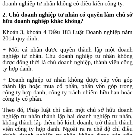
doanh nghiệp tư nhân không có điều kiện công ty.
2.
Chủ doanh nghiệp tư nhân có quyền làm chủ sở
hữu doanh nghiệp khác không?
Khoản 3, khoản 4 Điều 183 Luật Doanh nghiệp năm
2014 quy định:
+ Mỗi cá nhân được quyền thành lập một doanh
nghiệp tư nhân. Chủ doanh nghiệp tư nhân không
được đồng thời là chủ doanh nghiệp, thành viên công
ty hợp danh.
+ Doanh nghiệp tư nhân không được cấp vốn góp
thành lập hoặc mua cổ phần, phần vốn góp trong
công ty hợp danh, công ty trách nhiệm hữu hạn hoặc
công ty cổ phần.
Theo đó, Pháp luật chỉ cấm một chủ sở hữu doanh
nghiệp tư nhân thành lập hai doanh nghiệp tư nhân,
không thành lập thêm hộ kinh doanh, trở thành thành
viên công ty hợp danh. Ngoài ra ra chế độ chỉ điều
chỉnh doanh nghiệp tư nhân không được góp vốn