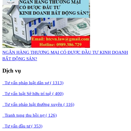
NGÂN HÀNG THƯƠNG MẠI CÓ ĐƯỢC ĐẦU TƯ KINH DOANH
BẤT ĐỘNG SẢN?
Dịch vụ
Tư vấn pháp luật dân sự ( 1313)
Tư vấn luật Sở hữu trí tuệ ( 400)
Tư vấn pháp luật thường xuyên ( 116)
Tranh tụng thu hồi nợ ( 126)
Tư vấn đầu tư ( 353)