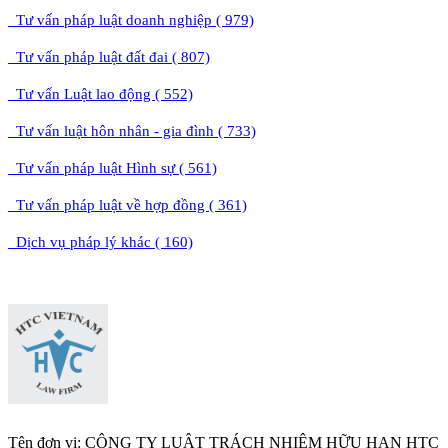
Tư vấn pháp luật doanh nghiệp ( 979)
Tư vấn pháp luật đất đai ( 807)
Tư vấn Luật lao động ( 552)
Tư vấn luật hôn nhân - gia đình ( 733)
Tư vấn pháp luật Hình sự ( 561)
Tư vấn pháp luật về hợp đồng ( 361)
Dịch vụ pháp lý khác ( 160)
Tên đơn vị: CÔNG TY LUẬT TRÁCH NHIỆM HỮU HẠN HTC