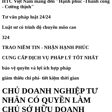
HTC Việt Nam mang đến "Hạnh phúc -Thành công
- Cường thịnh"
Tư vấn pháp luật 24/24
Luật sư có trình độ chuyên môn cao
324
TRAO NIỀM TIN - NHẬN HẠNH PHÚC
CUNG CẤP DỊCH VỤ PHÁP LÝ TỐT NHẤT
bảo vệ quyền và lợi ích hợp pháp
giảm thiếu chi phí- tiết kiệm thời gian
CHỦ DOANH NGHIỆP TƯ
NHÂN CÓ QUYỀN LÀM
CHỦ SỞ HỮU DOANH