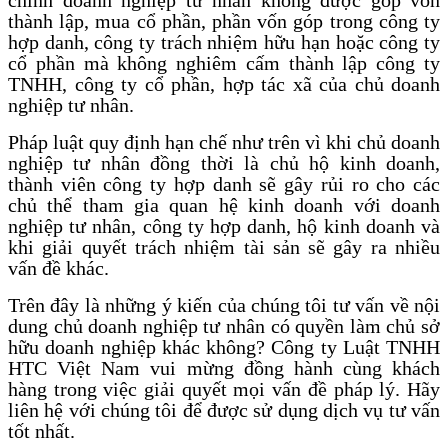
thành lập, mua cổ phần, phần vốn góp trong công ty
hợp danh, công ty trách nhiệm hữu hạn hoặc công ty
cổ phần mà không nghiêm cấm thành lập công ty
TNHH, công ty cổ phần, hợp tác xã của chủ doanh
nghiệp tư nhân.
Pháp luật quy định hạn chế như trên vì khi chủ doanh
nghiệp tư nhân đồng thời là chủ hộ kinh doanh,
thành viên công ty hợp danh sẽ gây rủi ro cho các
chủ thể tham gia quan hệ kinh doanh với doanh
nghiệp tư nhân, công ty hợp danh, hộ kinh doanh và
khi giải quyết trách nhiệm tài sản sẽ gây ra nhiều
vấn đề khác.
Trên đây là những ý kiến của chúng tôi tư vấn về nội
dung chủ doanh nghiệp tư nhân có quyền làm chủ sở
hữu doanh nghiệp khác không? Công ty Luật TNHH
HTC Việt Nam vui mừng đồng hành cùng khách
hàng trong việc giải quyết mọi vấn đề pháp lý. Hãy
liên hệ với chúng tôi để được sử dụng dịch vụ tư vấn
tốt nhất.