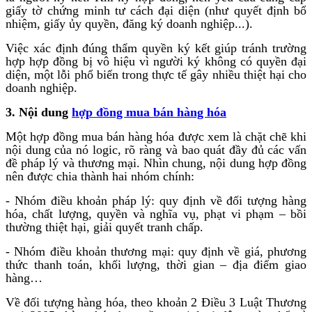
giấy tờ chứng minh tư cách đại diện (như quyết định bổ
nhiệm, giấy ủy quyền, đăng ký doanh nghiệp...).
Việc xác định đúng thẩm quyền ký kết giúp tránh trường
hợp hợp đồng bị vô hiệu vì người ký không có quyền đại
diện, một lỗi phổ biến trong thực tế gây nhiều thiệt hại cho
doanh nghiệp.
3. Nội dung
hợp đồng mua bán hàng hóa
Một hợp đồng mua bán hàng hóa được xem là chặt chẽ khi
nội dung của nó logic, rõ ràng và bao quát đầy đủ các vấn
đề pháp lý và thương mại. Nhìn chung, nội dung hợp đồng
nên được chia thành hai nhóm chính:
- Nhóm điều khoản pháp lý: quy định về đối tượng hàng
hóa, chất lượng, quyền và nghĩa vụ, phạt vi phạm – bồi
thường thiệt hại, giải quyết tranh chấp.
- Nhóm điều khoản thương mại: quy định về giá, phương
thức thanh toán, khối lượng, thời gian – địa điểm giao
hàng…
Về đối tượng hàng hóa, theo khoản 2 Điều 3 Luật Thương