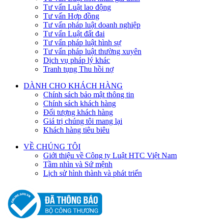
Tư vấn Luật lao động
Tư vấn Hợp đồng
Tư vấn pháp luật doanh nghiệp
Tư vấn Luật đất đai
Tư vấn pháp luật hình sự
Tư vấn pháp luật thường xuyên
Dịch vụ pháp lý khác
Tranh tụng Thu hồi nợ
DÀNH CHO KHÁCH HÀNG
Chính sách bảo mật thông tin
Chính sách khách hàng
Đối tượng khách hàng
Giá trị chúng tôi mang lại
Khách hàng tiêu biêu
VỀ CHÚNG TÔI
Giới thiệu về Công ty Luật HTC Việt Nam
Tầm nhìn và Sứ mệnh
Lịch sử hình thành và phát triển