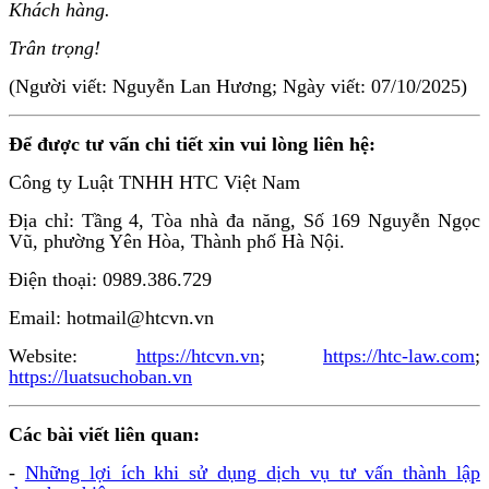
Khách hàng.
Trân trọng!
(Người viết: Nguyễn Lan Hương; Ngày viết: 07/10/2025)
Để được tư vấn chi tiết xin vui lòng liên hệ:
Công ty Luật TNHH HTC Việt Nam
Địa chỉ: Tầng 4, Tòa nhà đa năng, Số 169 Nguyễn Ngọc
Vũ, phường Yên Hòa, Thành phố Hà Nội.
Điện thoại: 0989.386.729
Email: hotmail@htcvn.vn
Website:
https://htcvn.vn
;
https://htc-law.com
;
https://luatsuchoban.vn
Các bài viết liên quan:
-
Những lợi ích khi sử dụng dịch vụ tư vấn thành lập