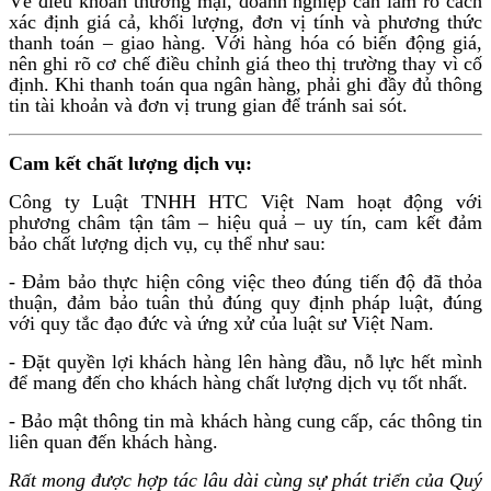
Về điều khoản thương mại, doanh nghiệp cần làm rõ cách
xác định giá cả, khối lượng, đơn vị tính và phương thức
thanh toán – giao hàng. Với hàng hóa có biến động giá,
nên ghi rõ cơ chế điều chỉnh giá theo thị trường thay vì cố
định. Khi thanh toán qua ngân hàng, phải ghi đầy đủ thông
tin tài khoản và đơn vị trung gian để tránh sai sót.
Cam kết chất lượng dịch vụ:
Công ty Luật TNHH HTC Việt Nam hoạt động với
phương châm tận tâm – hiệu quả – uy tín, cam kết đảm
bảo chất lượng dịch vụ, cụ thể như sau:
- Đảm bảo thực hiện công việc theo đúng tiến độ đã thỏa
thuận, đảm bảo tuân thủ đúng quy định pháp luật, đúng
với quy tắc đạo đức và ứng xử của luật sư Việt Nam.
- Đặt quyền lợi khách hàng lên hàng đầu, nỗ lực hết mình
để mang đến cho khách hàng chất lượng dịch vụ tốt nhất.
- Bảo mật thông tin mà khách hàng cung cấp, các thông tin
liên quan đến khách hàng.
Rất mong được hợp tác lâu dài cùng sự phát triển của Quý