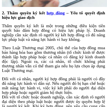
2. Thẩm quyền ký kết
hợp đồng
– Yếu tố quyết định
hiệu lực giao dịch
Thẩm quyền ký kết là một trong những điều kiện tiên
quyết bảo đảm hợp đồng có hiệu lực pháp lý. Doanh
nghiệp cần xác định rõ người ký kết hợp đồng có đủ năng
lực pháp luật và năng lực hành vi hay không.
Theo Luật Thương mại 2005, chủ thể của hợp đồng mua
bán hàng hóa bao gồm thương nhân (tổ chức kinh tế được
thành lập hợp pháp hoặc cá nhân có đăng ký kinh doanh
độc lập). Ngoài ra, các cá nhân, tổ chức không phải
thương nhân vẫn có thể tham gia nếu họ lựa chọn áp dụng
Luật Thương mại.
Đối với cá nhân, người ký hợp đồng phải là người có đầy
đủ năng lực hành vi dân sự. Nếu người đó bị hạn chế hoặc
mất năng lực hành vi, việc ký kết phải do người đại diện
hợp pháp hoặc người giám hộ thực hiện.
Đối với tổ chức hoặc doanh nghiệp, cần xác định rõ người
đại diện theo pháp luật hoặc người được ủy quyền hợp lệ
là người ký kết. Khi ký hợp đồng, nên yêu cầu cung cấp