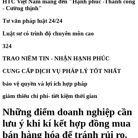
HTC Việt Nam mang đến "Hạnh phúc -Thành công
- Cường thịnh"
Tư vấn pháp luật 24/24
Luật sư có trình độ chuyên môn cao
324
TRAO NIỀM TIN - NHẬN HẠNH PHÚC
CUNG CẤP DỊCH VỤ PHÁP LÝ TỐT NHẤT
bảo vệ quyền và lợi ích hợp pháp
giảm thiếu chi phí- tiết kiệm thời gian
Những điểm doanh nghiệp cần
lưu ý khi kí kết hợp đồng mua
bán hàng hóa để tránh rủi ro.