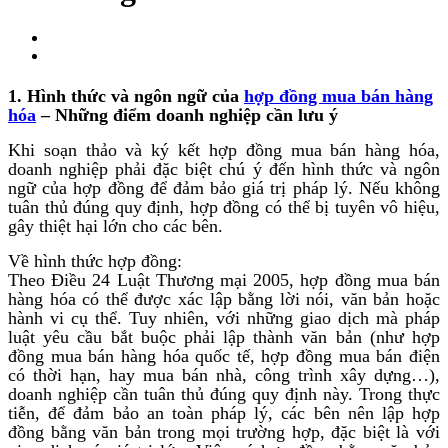
1. Hình thức và ngôn ngữ của
hợp đồng mua bán hàng
hóa
– Những điểm doanh nghiệp cần lưu ý
Khi soạn thảo và ký kết hợp đồng mua bán hàng hóa,
doanh nghiệp phải đặc biệt chú ý đến hình thức và ngôn
ngữ của hợp đồng để đảm bảo giá trị pháp lý. Nếu không
tuân thủ đúng quy định, hợp đồng có thể bị tuyên vô hiệu,
gây thiệt hại lớn cho các bên.
Về hình thức hợp đồng:
Theo Điều 24 Luật Thương mại 2005, hợp đồng mua bán
hàng hóa có thể được xác lập bằng lời nói, văn bản hoặc
hành vi cụ thể. Tuy nhiên, với những giao dịch mà pháp
luật yêu cầu bắt buộc phải lập thành văn bản (như hợp
đồng mua bán hàng hóa quốc tế, hợp đồng mua bán điện
có thời hạn, hay mua bán nhà, công trình xây dựng…),
doanh nghiệp cần tuân thủ đúng quy định này. Trong thực
tiễn, để đảm bảo an toàn pháp lý, các bên nên lập hợp
đồng bằng văn bản trong mọi trường hợp, đặc biệt là với