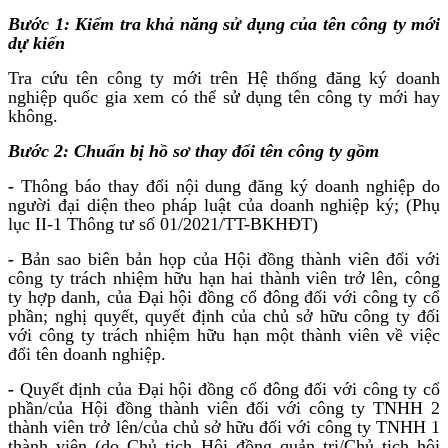
Bước 1: Kiểm tra khả năng sử dụng của tên công ty mới
dự kiến
Tra cứu tên công ty mới trên Hệ thống đăng ký doanh
nghiệp quốc gia xem có thể sử dụng tên công ty mới hay
không.
Bước 2: Chuẩn bị hồ sơ thay đổi tên công ty gồm
-
Thông báo thay đổi nội dung đăng ký doanh nghiệp do
người đại diện theo pháp luật của doanh nghiệp ký; (Phụ
lục II-1 Thông tư số 01/2021/TT-BKHĐT)
-
Bản sao biên bản họp của Hội đồng thành viên đối với
công ty trách nhiệm hữu hạn hai thành viên trở lên, công
ty hợp danh, của Đại hội đồng cổ đông đối với công ty cổ
phần; nghị quyết, quyết định của chủ sở hữu công ty đối
với công ty trách nhiệm hữu hạn một thành viên về việc
đổi tên doanh nghiệp.
-
Quyết định của Đại hội đồng cổ đông đối với công ty cổ
phần/của Hội đồng thành viên đối với công ty TNHH 2
thành viên trở lên/của chủ sở hữu đối với công ty TNHH 1
thành viên (do Chủ tịch Hội đồng quản trị/Chủ tịch hội