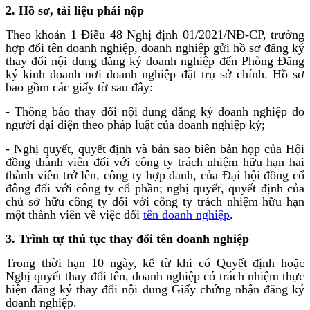
2.
Hồ sơ, tài liệu phải nộp
Theo khoản 1 Điều 48 Nghị định 01/2021/NĐ-CP, trường
hợp đổi tên doanh nghiệp, doanh nghiệp gửi hồ sơ đăng ký
thay đổi nội dung đăng ký doanh nghiệp đến Phòng Đăng
ký kinh doanh nơi doanh nghiệp đặt trụ sở chính. Hồ sơ
bao gồm các giấy tờ sau đây:
- Thông báo thay đổi nội dung đăng ký doanh nghiệp do
người đại diện theo pháp luật của doanh nghiệp ký;
- Nghị quyết, quyết định và bản sao biên bản họp của Hội
đồng thành viên đối với công ty trách nhiệm hữu hạn hai
thành viên trở lên, công ty hợp danh, của Đại hội đồng cổ
đông đối với công ty cổ phần; nghị quyết, quyết định của
chủ sở hữu công ty đối với công ty trách nhiệm hữu hạn
một thành viên về việc đổi
tên doanh nghiệp
.
3.
Trình tự thủ tục thay đổi tên doanh nghiệp
Trong thời hạn 10 ngày, kể từ khi có Quyết định hoặc
Nghị quyết thay đổi tên, doanh nghiệp có trách nhiệm thực
hiện đăng ký thay đổi nội dung Giấy chứng nhận đăng ký
doanh nghiệp.