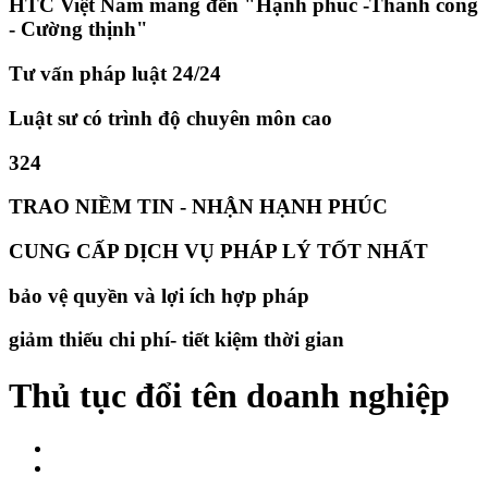
HTC Việt Nam mang đến "Hạnh phúc -Thành công
- Cường thịnh"
Tư vấn pháp luật 24/24
Luật sư có trình độ chuyên môn cao
324
TRAO NIỀM TIN - NHẬN HẠNH PHÚC
CUNG CẤP DỊCH VỤ PHÁP LÝ TỐT NHẤT
bảo vệ quyền và lợi ích hợp pháp
giảm thiếu chi phí- tiết kiệm thời gian
Thủ tục đổi tên doanh nghiệp