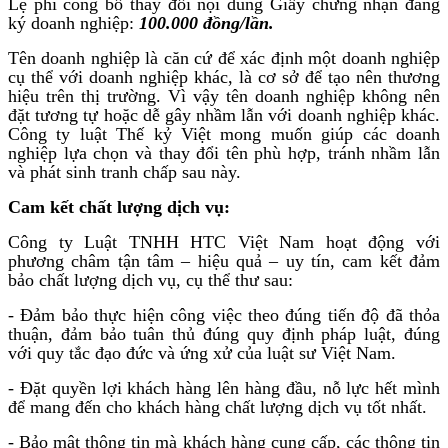
Lệ phí công bố thay đổi nội dung Giấy chứng nhận đăng
ký doanh nghiệp:
100.000 đồng/lần.
Tên doanh nghiệp là căn cứ để xác định một doanh nghiệp
cụ thể với doanh nghiệp khác, là cơ sở để tạo nên thương
hiệu trên thị trường. Vì vậy tên doanh nghiệp không nên
đặt tương tự hoặc dễ gây nhầm lẫn với doanh nghiệp khác.
Công ty luật Thế kỷ Việt mong muốn giúp các doanh
nghiệp lựa chọn và thay đổi tên phù hợp, tránh nhầm lẫn
và phát sinh tranh chấp sau này.
Cam kết chất lượng dịch vụ:
Công ty Luật TNHH HTC Việt Nam hoạt động với
phương châm tận tâm – hiệu quả – uy tín, cam kết đảm
bảo chất lượng dịch vụ, cụ thể thư sau:
- Đảm bảo thực hiện công việc theo đúng tiến độ đã thỏa
thuận, đảm bảo tuân thủ đúng quy định pháp luật, đúng
với quy tắc đạo đức và ứng xử của luật sư Việt Nam.
- Đặt quyền lợi khách hàng lên hàng đầu, nỗ lực hết mình
để mang đến cho khách hàng chất lượng dịch vụ tốt nhất.
- Bảo mật thông tin mà khách hàng cung cấp, các thông tin