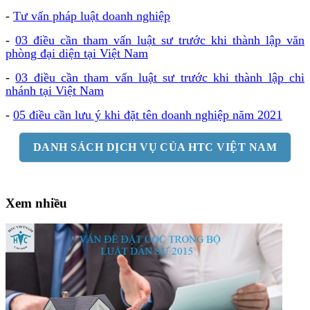
-
Tư vấn pháp luật doanh nghiệp
-
03 điều cần tham vấn luật sư trước khi thành lập văn
phòng đại diện tại Việt Nam
-
03 điều cần tham vấn luật sư trước khi thành lập chi
nhánh tại Việt Nam
-
05 điều cần lưu ý khi đặt tên doanh nghiệp năm 2021
DANH SÁCH DỊCH VỤ CỦA HTC VIỆT NAM
Xem nhiều