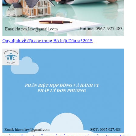
Quy định về đặt cọc trong Bộ luật Dân sự 2015