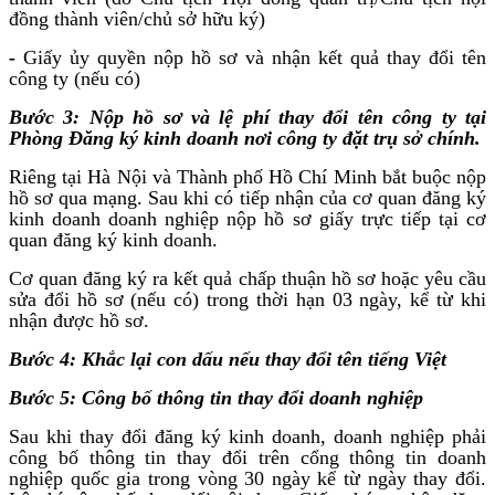
đồng thành viên/chủ sở hữu ký)
-
Giấy ủy quyền nộp hồ sơ và nhận kết quả thay đổi tên
công ty (nếu có)
Bước 3: Nộp hồ sơ và lệ phí thay đổi tên công ty tại
Phòng Đăng ký kinh doanh nơi công ty đặt trụ sở chính.
Riêng tại Hà Nội và Thành phố Hồ Chí Minh bắt buộc nộp
hồ sơ qua mạng. Sau khi có tiếp nhận của cơ quan đăng ký
kinh doanh doanh nghiệp nộp hồ sơ giấy trực tiếp tại cơ
quan đăng ký kinh doanh.
Cơ quan đăng ký ra kết quả chấp thuận hồ sơ hoặc yêu cầu
sửa đổi hồ sơ (nếu có) trong thời hạn 03 ngày, kể từ khi
nhận được hồ sơ.
Bước 4: Khắc lại con dấu nếu thay đổi tên tiếng Việt
Bước 5: Công bố thông tin thay đổi doanh nghiệp
Sau khi thay đổi đăng ký kinh doanh, doanh nghiệp phải
công bố thông tin thay đổi trên cổng thông tin doanh
nghiệp quốc gia trong vòng 30 ngày kể từ ngày thay đổi.