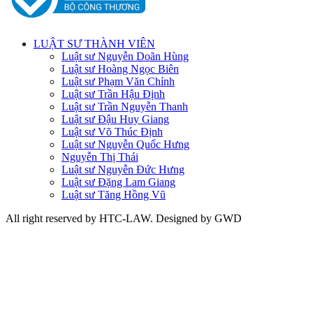
LUẬT SƯ THÀNH VIÊN
Luật sư Nguyễn Doãn Hùng
Luật sư Hoàng Ngọc Biên
Luật sư Phạm Văn Chỉnh
Luật sư Trần Hậu Định
Luật sư Trần Nguyễn Thanh
Luật sư Đậu Huy Giang
Luật sư Võ Thúc Định
Luật sư Nguyễn Quốc Hưng
Nguyễn Thị Thái
Luật sư Nguyễn Đức Hưng
Luật sư Đặng Lam Giang
Luật sư Tăng Hồng Vũ
All right reserved by HTC-LAW. Designed by GWD