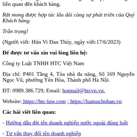
liên quan đến khách hàng.
Rất mong được hợp tác lâu dài cùng sự phát triển của Quý
Khách hàng.
Trân trọng!
(Người viết: Hủn Vi Đan Thùy, ngày viết:17/6/2023)
Để được tư vấn xin vui lòng liên hệ:
Công ty Luật TNHH HTC Việt Nam
Địa chỉ: P401 Tầng 4, Tòa nhà đa năng, Số 169 Nguyễn
Ngọc Vũ, phường Yên Hòa, Thành phố Hà Nội.
ĐT: 0989.386.729; Email:
hotmail@htcvn.vn.
Website:
https://htc-law.com
;
https://luatsuchoban.vn
Các bài viết liên quan:
-
Hướng dẫn đặt tên doanh nghiệp nước ngoài đúng luật
-
Tư vấn thay đổi tên doanh nghiệp