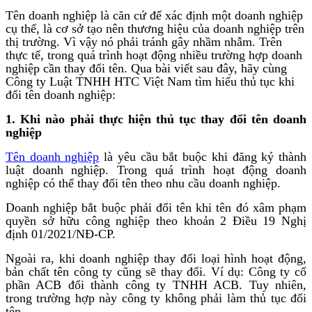
Tên doanh nghiệp là căn cứ để xác định một doanh nghiệp
cụ thể, là cơ sở tạo nên thương hiệu của doanh nghiệp trên
thị trường. Vì vậy nó phải tránh gây nhầm nhẫm. Trên
thực tế, trong quá trình hoạt động nhiều trường hợp doanh
nghiệp cần thay đổi tên. Qua bài viết sau đây, hãy cùng
Công ty Luật TNHH HTC Việt Nam tìm hiểu thủ tục khi
đổi tên doanh nghiệp:
1.
Khi nào phải thực hiện thủ tục thay đổi tên doanh
nghiệp
Tên doanh nghiệp
là yêu cầu bắt buộc khi đăng ký thành
luật doanh nghiệp. Trong quá trình hoạt động doanh
nghiệp có thể thay đổi tên theo nhu cầu doanh nghiệp.
Doanh nghiệp bắt buộc phải đổi tên khi tên đó xâm phạm
quyền sở hữu công nghiệp theo khoản 2 Điều 19 Nghị
định 01/2021/NĐ-CP.
Ngoài ra, khi doanh nghiệp thay đổi loại hình hoạt động,
bản chất tên công ty cũng sẽ thay đổi. Ví dụ: Công ty cổ
phần ACB đổi thành công ty TNHH ACB. Tuy nhiên,
trong trường hợp này công ty không phải làm thủ tục đổi
tên.