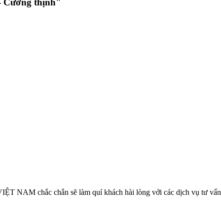
 Cường thịnh"
VIỆT NAM chắc chắn sẽ làm quí khách hài lòng với các dịch vụ tư vấn