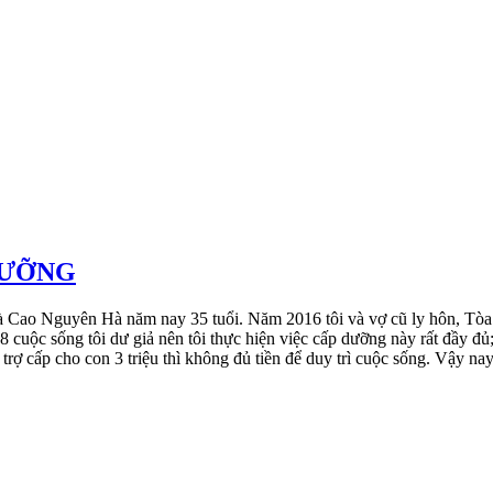
DƯỠNG
 Cao Nguyên Hà năm nay 35 tuổi. Năm 2016 tôi và vợ cũ ly hôn, Tòa á
cuộc sống tôi dư giả nên tôi thực hiện việc cấp dưỡng này rất đầy đủ;
ếu trợ cấp cho con 3 triệu thì không đủ tiền để duy trì cuộc sống. Vậy 