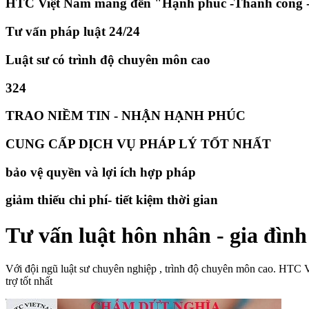
HTC Việt Nam mang đến "Hạnh phúc -Thành công -
Tư vấn pháp luật 24/24
Luật sư có trình độ chuyên môn cao
324
TRAO NIỀM TIN - NHẬN HẠNH PHÚC
CUNG CẤP DỊCH VỤ PHÁP LÝ TỐT NHẤT
bảo vệ quyền và lợi ích hợp pháp
giảm thiếu chi phí- tiết kiệm thời gian
Tư vấn luật hôn nhân - gia đình
Với đội ngũ luật sư chuyên nghiệp , trình độ chuyên môn cao. HTC 
trợ tốt nhất