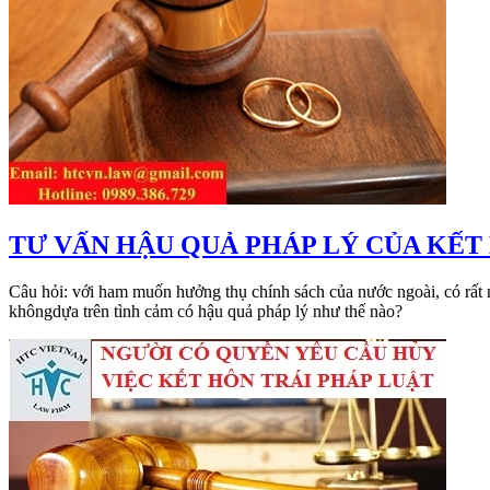
​TƯ VẤN HẬU QUẢ PHÁP LÝ CỦA KẾT
Câu hỏi: với ham muốn hưởng thụ chính sách của nước ngoài, có rất
khôngdựa trên tình cảm có hậu quả pháp lý như thế nào?