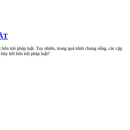
ẬT
hôn trái pháp luật. Tuy nhiên, trong quá trình chung sống, các cặp
hủy kết hôn trái pháp luật?