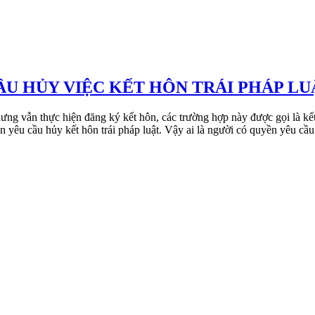
ẦU HỦY VIỆC KẾT HÔN TRÁI PHÁP LU
ng vẫn thực hiện đăng ký kết hôn, các trường hợp này được gọi là kết 
yêu cầu hủy kết hôn trái pháp luật. Vậy ai là người có quyền yêu cầu 