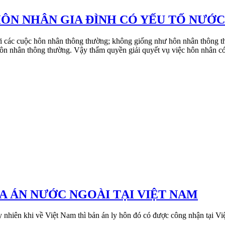
ÔN NHÂN GIA ĐÌNH CÓ YẾU TỐ NƯỚC
ới các cuộc hôn nhân thông thường; không giống như hôn nhân thông th
ôn nhân thông thường. Vậy thẩm quyền giải quyết vụ việc hôn nhân có
A ÁN NƯỚC NGOÀI TẠI VIỆT NAM
y nhiên khi về Việt Nam thì bản án ly hôn đó có được công nhận tại Vi