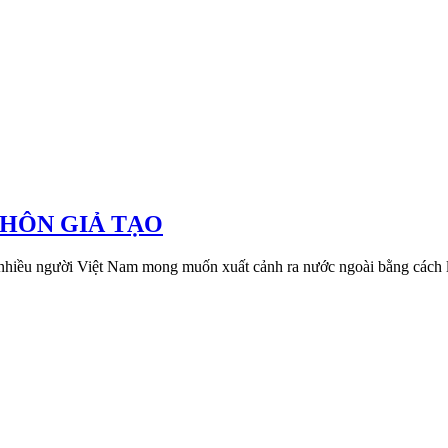
 HÔN GIẢ TẠO
 nhiều người Việt Nam mong muốn xuất cảnh ra nước ngoài bằng cách l