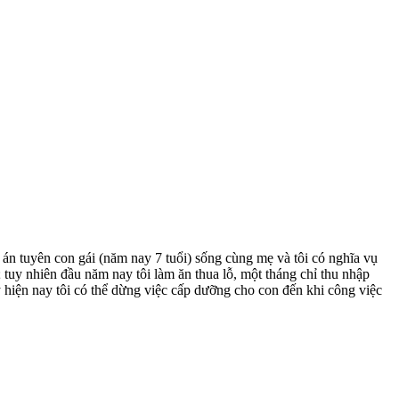
n tuyên con gái (năm nay 7 tuổi) sống cùng mẹ và tôi có nghĩa vụ
 tuy nhiên đầu năm nay tôi làm ăn thua lỗ, một tháng chỉ thu nhập
nay hiện nay tôi có thể dừng việc cấp dưỡng cho con đến khi công việc