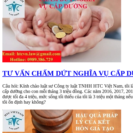
TƯ VẤN CHẤM DỨT NGHĨA VỤ CẤP 
Câu hỏi: Kính chào luật sư Công ty luật TNHH HTC Việt Nam, tôi là
cấp dưỡng cho con mỗi tháng 3 triệu đồng. Các năm 2016, 2017, 2018 
được tối đa 4 triệu, mức sống tối thiểu của tôi là 3 triệu một tháng n
tôi ổn định hay không?