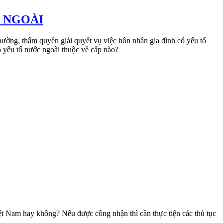
 NGOÀI
ường, thẩm quyền giải quyết vụ việc hôn nhân gia đình có yếu tố
 yếu tố nước ngoài thuộc về cấp nào?
ệt Nam hay không? Nếu được công nhận thì cần thực tiện các thủ tục