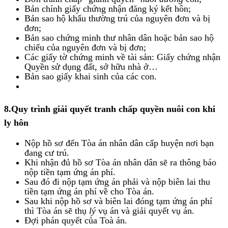
Bản chính giấy chứng nhận đăng ký kết hôn;
Bản sao hộ khẩu thường trú của nguyên đơn và bị
đơn;
Bản sao chứng minh thư nhân dân hoặc bản sao hộ
chiếu của nguyên đơn và bị đơn;
Các giấy tờ chứng minh về tài sản: Giấy chứng nhận
Quyền sử dụng đất, sở hữu nhà ở…
Bản sao giấy khai sinh của các con.
8.Quy trình giải quyết tranh chấp quyền nuôi con khi
ly hôn
Nộp hồ sơ đến Tòa án nhân dân cấp huyện nơi bạn
đang cư trú.
Khi nhận đủ hồ sơ Tòa án nhân dân sẽ ra thông báo
nộp tiền tạm ứng án phí.
Sau đó đi nộp tạm ứng án phải và nộp biên lai thu
tiền tạm ứng án phí về cho Tòa án.
Sau khi nộp hồ sơ và biên lai đóng tạm ứng án phí
thì Tòa án sẽ thụ
lý
vụ án và giải quyết vụ án.
Đợi phán quyết của Toà án.