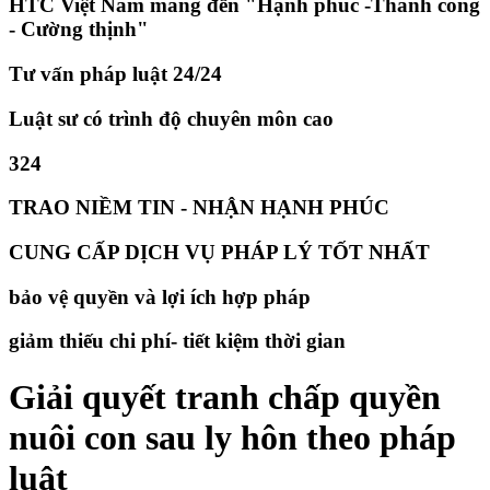
HTC Việt Nam mang đến "Hạnh phúc -Thành công
- Cường thịnh"
Tư vấn pháp luật 24/24
Luật sư có trình độ chuyên môn cao
324
TRAO NIỀM TIN - NHẬN HẠNH PHÚC
CUNG CẤP DỊCH VỤ PHÁP LÝ TỐT NHẤT
bảo vệ quyền và lợi ích hợp pháp
giảm thiếu chi phí- tiết kiệm thời gian
Giải quyết tranh chấp quyền
nuôi con sau ly hôn theo pháp
luật