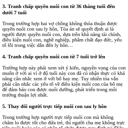
3. Tranh chấp quyền nuôi con từ 36 tháng tuổi đến
dưới 7 tuổi
Trong trường hợp hai vợ chồng không thỏa thuận được
quyền nuôi con sau ly hôn, Tòa án sẽ quyết định ai là
người được quyền nuôi con, dựa trên khả năng tài chính,
điều kiện nuôi con, nghề nghiệp, phẩm chất đạo đức, yếu
tố lỗi trong việc dẫn đến ly hôn…
4. Tranh chấp quyền nuôi con từ 7 tuổi trở lên
Trường hợp này phải xem xét ý kiến, nguyện vọng của con
muốn ở với ai vì ở độ tuổi này con đã có nhận thực có khả
năng cân nhắc xem ở với bố hay mẹ. Tuy nhiên tòa vẫn
phải cân nhắc các yếu tố về điều kiện nuôi con của bố mẹ
để đảm bảo con được nuôi dưỡng, phát triển trong môi
trường thuận lợi nhất.
5. Thay đổi người trực tiếp nuôi con sau ly hôn
Trong trường hợp người trực tiếp nuôi con mà không
chăm lo được tốt cho đứa trẻ, thì người cha mẹ không trực