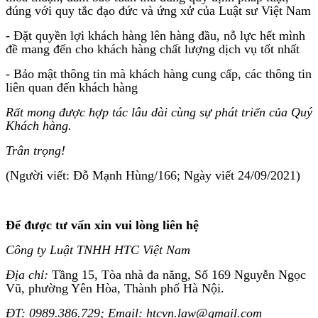
đúng với quy tắc đạo đức và ứng xử của Luật sư Việt Nam
- Đặt quyền lợi khách hàng lên hàng đầu, nỗ lực hết mình
đề mang đến cho khách hàng chất lượng dịch vụ tốt nhất
- Bảo mật thông tin mà khách hàng cung cấp, các thông tin
liên quan đến khách hàng
Rất mong được hợp tác lâu dài cùng sự phát triển của Quý
Khách hàng.
Trân trọng!
(Người viết: Đỗ Mạnh Hùng/166; Ngày viết 24/09/2021)
Để được tư vấn xin vui lòng liên hệ
Công ty Luật TNHH HTC Việt Nam
Địa chỉ:
Tầng 15, Tòa nhà đa năng, Số 169 Nguyễn Ngọc
Vũ, phường Yên Hòa, Thành phố Hà Nội.
ĐT: 0989.386.729; Email: htcvn.law@gmail.com