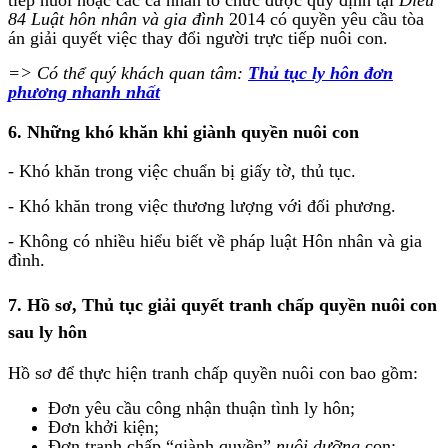
tiếp nuôi hoặc các cá nhân tổ chức được quy định tại
Điều
84 Luật hôn nhân và gia đình
2014 có quyền yêu cầu tòa
án giải quyết việc thay đổi người trực tiếp nuôi con.
=> Có thể quý khách quan tâm:
Thủ tục ly hôn đơn
phương nhanh nhất
6. Những khó khăn khi giành quyền nuôi con
- Khó khăn trong việc chuẩn bị giấy tờ, thủ tục.
- Khó khăn trong việc thương lượng với đối phương.
- Không có nhiều hiểu biết về pháp luật Hôn nhân và gia
đình.
7. Hồ sơ, Thủ tục giải quyết tranh chấp quyền nuôi con
sau ly hôn
Hồ sơ để thực hiện tranh chấp quyền nuôi con bao gồm:
Đơn yêu cầu công nhận thuận tình ly hôn;
Đơn khởi kiện;
Đơn tranh chấp “giành quyền”
nuôi dưỡng
con;