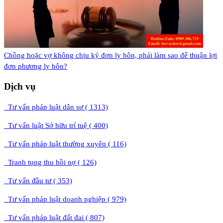
​Chồng hoặc vợ không chịu ký đơn ly hôn, phải làm sao để thuận lợi
đơn phương ly hôn?
Dịch vụ
Tư vấn pháp luật dân sự ( 1313)
Tư vấn luật Sở hữu trí tuệ ( 400)
Tư vấn pháp luật thường xuyên ( 116)
Tranh tụng thu hồi nợ ( 126)
Tư vấn đầu tư ( 353)
Tư vấn pháp luật doanh nghiệp ( 979)
Tư vấn pháp luật đất đai ( 807)