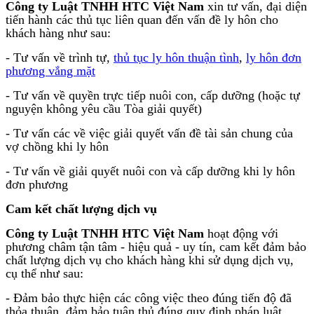
Công ty Luật TNHH HTC Việt Nam
xin tư vấn, đại diện
tiến hành các thủ tục liên quan đến vấn đề ly hôn cho
khách hàng như sau:
- Tư vấn về trình tự,
thủ tục ly hôn thuận tình
,
ly hôn đơn
phương vắng mặt
- Tư vấn về quyền trực tiếp nuôi con, cấp dưỡng (hoặc tự
nguyện không yêu cầu Tòa giải quyết)
- Tư vấn các về việc giải quyết vấn đề tài sản chung của
vợ chồng khi ly hôn
- Tư vấn về giải quyết nuôi con và cấp dưỡng khi ly hôn
đơn phương
Cam kết chất lượng dịch vụ
Công ty Luật TNHH HTC Việt Nam
hoạt động với
phương châm tận tâm - hiệu quả - uy tín, cam kết đảm bảo
chất lượng dịch vụ cho khách hàng khi sử dụng dịch vụ,
cụ thể như sau:
- Đảm bảo thực hiện các công việc theo đúng tiến độ đã
thỏa thuận, đảm bảo tuân thủ đúng quy định pháp luật,