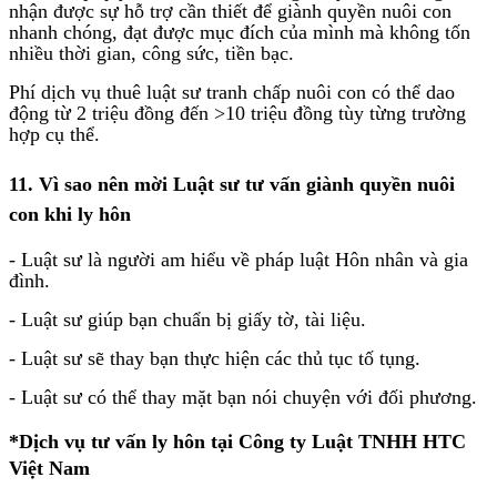
nhận được sự hỗ trợ cần thiết để giành quyền nuôi con
nhanh chóng, đạt được mục đích của mình mà không tốn
nhiều thời gian, công sức, tiền bạc.
Phí dịch vụ thuê luật sư tranh chấp nuôi con có thể dao
động từ 2 triệu đồng đến >10 triệu đồng tùy từng trường
hợp cụ thể.
11. Vì sao nên mời Luật sư tư vấn giành quyền nuôi
con khi ly hôn
- Luật sư là người am hiểu về pháp luật Hôn nhân và gia
đình.
- Luật sư giúp bạn chuẩn bị giấy tờ, tài liệu.
- Luật sư sẽ thay bạn thực hiện các thủ tục tố tụng.
- Luật sư có thể thay mặt bạn nói chuyện với đối phương.
*Dịch vụ tư vấn ly hôn tại Công ty Luật TNHH HTC
Việt Nam