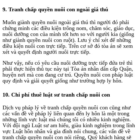
9. Tranh chấp quyền nuôi con ngoài giá thú
Muốn giành quyền nuôi ngoài giá thú thì người đó phải
chứng minh các điều kiện trông nom, chăm sóc, giáo dục,
nuôi dưỡng con của mình tốt hơn so với người kia (giống
như giành quyền nuôi con ruột). Lưu ý chỉ xét đế những
điều kiện nuôi con trực tiếp. Trên cơ sở đó tòa án sẽ xem
xét và quyết định người nuôi trực tiếp.
Như vậy, nếu có yêu cầu nuôi dưỡng trực tiếp đứa trẻ thì
phải thực hiện thủ tục này tại Tòa án nhân dân cấp Quận,
huyện nơi mà con đang cư trú. Quyền nuôi con pháp luật
quy định và giải quyết giống như trường hợp ly hôn.
10. Chi phí thuê luật sư tranh chấp nuôi con
Dịch vụ pháp lý về tranh chấp quyền nuôi con cũng như
các vấn đề về pháp lý liên quan đến ly hôn là một trong
những lĩnh vực luật mà chúng tôi có nhiều kinh nghiệm.
Với đội ngũ Luật sư am hiểu, giàu kinh nghiệm trong lĩnh
vực Luật hôn nhân và gia đình nói chung, các vấn đề về
tranh chấp quyền nuôi con nói riêng, Quý khách hàng sẽ