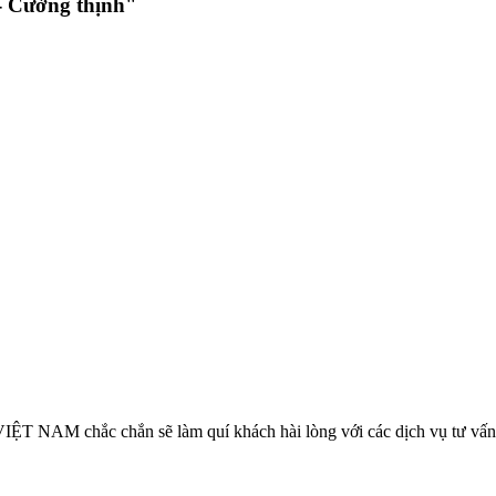
 Cường thịnh"
VIỆT NAM chắc chắn sẽ làm quí khách hài lòng với các dịch vụ tư vấn