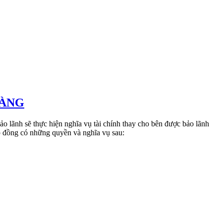
HÀNG
ảo lãnh sẽ thực hiện nghĩa vụ tài chính thay cho bên được bảo lãnh
p đồng có những quyền và nghĩa vụ sau: