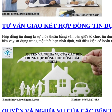
TƯ VẤN GIAO KẾT HỢP ĐỒNG TÍN D
Hợp đồng tín dụng là sự thỏa thuận bằng văn bản giữa tổ chức tín dụn
bên vay sử dụng trong một thời hạn nhất định, với điều kiện có hoán tr
QUYỀN VÀ NGHĨA VỤ CỦA CÁC BÊN