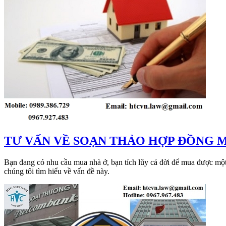
​TƯ VẤN VỀ SOẠN THẢO HỢP ĐỒNG 
Bạn đang có nhu cầu mua nhà ở, bạn tích lũy cả đời để mua được mộ
chúng tôi tìm hiểu về vấn đề này.