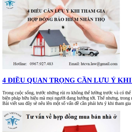
​4 ĐIỀU QUAN TRỌNG CẦN LƯU Ý K
Trong cuộc sống, trước những rủi ro không thể lường trước và có thể
biện pháp hữu hiệu mà mọi người đang hướng tới. Thế nhưng, trong nh
Bài viết sau đây sẽ nêu lên một số vấn đề cần phải lưu ý khi tham gia