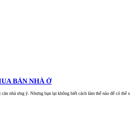
MUA BÁN NHÀ Ở
t căn nhà ưng ý. Nhưng bạn lại không biết cách làm thế nào để có th