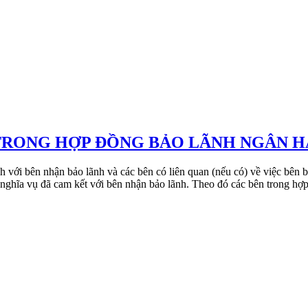
 TRONG HỢP ĐỒNG BẢO LÃNH NGÂN 
 với bên nhận bảo lãnh và các bên có liên quan (nếu có) về việc bên b
nghĩa vụ đã cam kết với bên nhận bảo lãnh. Theo đó các bên trong hợ