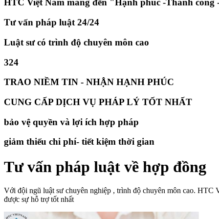
HTC Việt Nam mang đến "Hạnh phúc -Thành công -
Tư vấn pháp luật 24/24
Luật sư có trình độ chuyên môn cao
324
TRAO NIỀM TIN - NHẬN HẠNH PHÚC
CUNG CẤP DỊCH VỤ PHÁP LÝ TỐT NHẤT
bảo vệ quyền và lợi ích hợp pháp
giảm thiếu chi phí- tiết kiệm thời gian
Tư vấn pháp luật về hợp đồng
Với đội ngũ luật sư chuyên nghiệp , trình độ chuyên môn cao. HTC 
được sự hỗ trợ tốt nhất