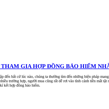
HI THAM GIA HỢP ĐỒNG BẢO HIỂM NH
 ập đến bất cứ lúc nào, chúng ta thường tìm đến những biện pháp mang
iều trường hợp, người mua cũng rất dễ rơi vào tình cảnh tiền mất tật 
 kí kết hợp đồng bảo hiểm.