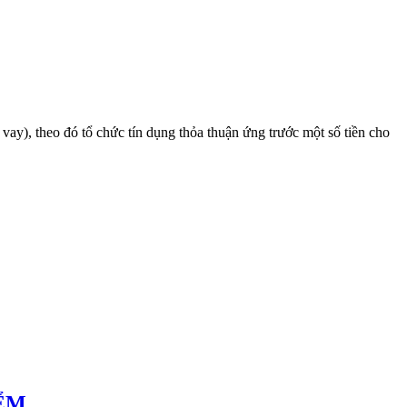
 vay), theo đó tổ chức tín dụng thỏa thuận ứng trước một số tiền cho
ỂM