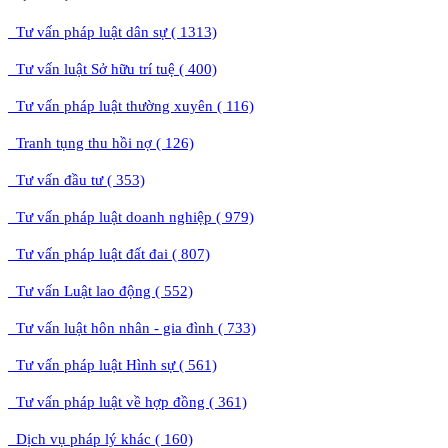
Tư vấn pháp luật dân sự ( 1313)
Tư vấn luật Sở hữu trí tuệ ( 400)
Tư vấn pháp luật thường xuyên ( 116)
Tranh tụng thu hồi nợ ( 126)
Tư vấn đầu tư ( 353)
Tư vấn pháp luật doanh nghiệp ( 979)
Tư vấn pháp luật đất đai ( 807)
Tư vấn Luật lao động ( 552)
Tư vấn luật hôn nhân - gia đình ( 733)
Tư vấn pháp luật Hình sự ( 561)
Tư vấn pháp luật về hợp đồng ( 361)
Dịch vụ pháp lý khác ( 160)