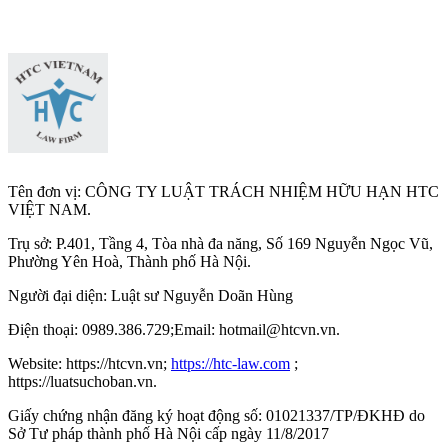
Tên đơn vị: CÔNG TY LUẬT TRÁCH NHIỆM HỮU HẠN HTC
VIỆT NAM.
Trụ sở: P.401, Tầng 4, Tòa nhà đa năng, Số 169 Nguyễn Ngọc Vũ,
Phường Yên Hoà, Thành phố Hà Nộ
i.
Người đại diện: Luật sư Nguyễn Doãn Hùng
Điện thoại: 0989.386.729;Email: hotmail@htcvn.vn.
Website: https://htcvn.vn;
https://htc-law.com
;
https://luatsuchoban.vn.
Giấy chứng nhận đăng ký hoạt động số: 01021337/TP/ĐKHĐ do
Sở Tư pháp thành phố Hà Nội cấp ngày 11/8/2017