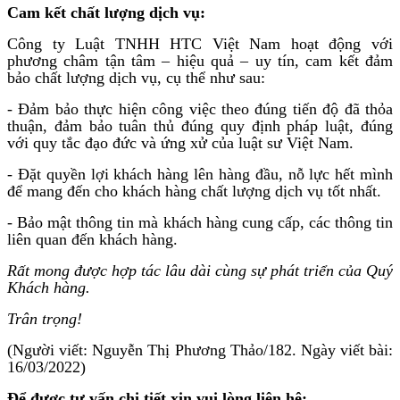
Cam kết chất lượng dịch vụ:
Công ty Luật TNHH HTC Việt Nam hoạt động với
phương châm tận tâm – hiệu quả – uy tín, cam kết đảm
bảo chất lượng dịch vụ, cụ thể như sau:
- Đảm bảo thực hiện công việc theo đúng tiến độ đã thỏa
thuận, đảm bảo tuân thủ đúng quy định pháp luật, đúng
với quy tắc đạo đức và ứng xử của luật sư Việt Nam.
- Đặt quyền lợi khách hàng lên hàng đầu, nỗ lực hết mình
để mang đến cho khách hàng chất lượng dịch vụ tốt nhất.
- Bảo mật thông tin mà khách hàng cung cấp, các thông tin
liên quan đến khách hàng.
Rất mong được hợp tác lâu dài cùng sự phát triển của Quý
Khách hàng.
Trân trọng!
(Người viết: Nguyễn Thị Phương Thảo/182. Ngày viết bài:
16/03/2022)
Để được tư vấn chi tiết xin vui lòng liên hệ: