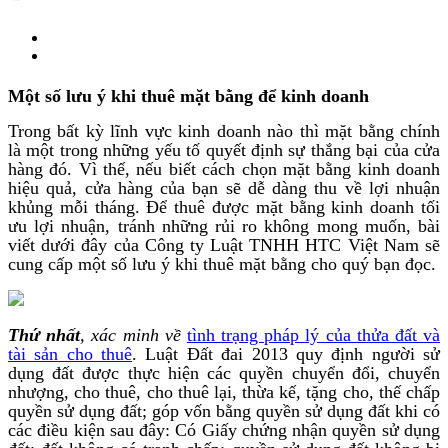
Một số lưu ý khi thuê mặt bằng để kinh doanh
Trong bất kỳ lĩnh vực kinh doanh nào thì mặt bằng chính
là một trong những yếu tố quyết định sự thắng bại của cửa
hàng đó. Vì thế, nếu biết cách chọn mặt bằng kinh doanh
hiệu quả, cửa hàng của bạn sẽ dễ dàng thu về lợi nhuận
khủng mỗi tháng. Để thuê được mặt bằng kinh doanh tối
ưu lợi nhuận, tránh những rủi ro không mong muốn, bài
viết dưới đây của Công ty Luật TNHH HTC Việt Nam sẽ
cung cấp một số lưu ý khi thuê mặt bằng cho quý bạn đọc.
Thứ nhất
,
xác minh về
tình trạng pháp lý của thửa đất và
tài sản cho thuê
. Luật Đất đai 2013 quy định người sử
dụng đất được thực hiện các quyền chuyển đổi, chuyển
nhượng, cho thuê, cho thuê lại, thừa kế, tặng cho, thế chấp
quyền sử dụng đất; góp vốn bằng quyền sử dụng đất khi có
các điều kiện sau đây: Có Giấy chứng nhận quyền sử dụng