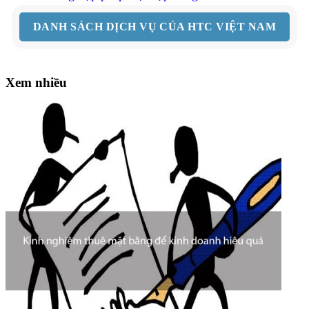
DANH SÁCH DỊCH VỤ CỦA HTC VIỆT NAM
Xem nhiều