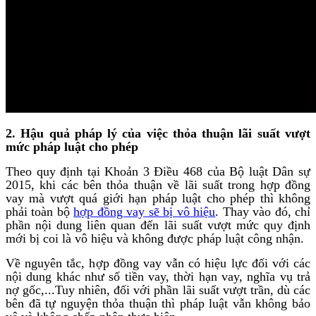
2. Hậu quả pháp lý của việc thỏa thuận lãi suất vượt
mức pháp luật cho phép
Theo quy định tại Khoản 3 Điều 468 của Bộ luật Dân sự
2015, khi các bên thỏa thuận về lãi suất trong hợp đồng
vay mà vượt quá giới hạn pháp luật cho phép thì không
phải toàn bộ
hợp đồng vay sẽ bị vô hiệu
. Thay vào đó, chỉ
phần nội dung liên quan đến lãi suất vượt mức quy định
mới bị coi là vô hiệu và không được pháp luật công nhận.
Về nguyên tắc, hợp đồng vay vẫn có hiệu lực đối với các
nội dung khác như số tiền vay, thời hạn vay, nghĩa vụ trả
nợ gốc,...Tuy nhiên, đối với phần lãi suất vượt trần, dù các
bên đã tự nguyện thỏa thuận thì pháp luật vẫn không bảo