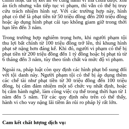
án tích nhưng vẫn tiếp tục vi phạm, thì vẫn có thể bị truy
cứu trách nhiệm hình sự. Với các trường hợp này, hình
phạt có thể là phạt tiền từ 50 triệu đồng đến 200 triệu đồng
hoặc áp dụng hình phạt cải tạo không giam giữ trong thời
hạn lên đến 3 năm.
Trong trường hợp nghiêm trọng hơn, khi người phạm tội
thu lợi bất chính từ 100 triệu đồng trở lên, thì khung hình
phạt sẽ nặng hơn đáng kể. Khi đó, người vi phạm có thể bị
phạt tiền từ 200 triệu đồng đến 1 tỷ đồng hoặc bị phạt tù từ
6 tháng đến 3 năm, tùy theo tính chất và mức độ vi phạm.
Ngoài ra, pháp luật còn quy định các hình phạt bổ sung đối
với tội danh này. Người phạm tội có thể bị áp dụng thêm
các chế tài như phạt tiền từ 30 triệu đồng đến 100 triệu
đồng, bị cấm đảm nhiệm một số chức vụ nhất định, hoặc
bị cấm hành nghề, làm công việc cụ thể trong thời hạn từ 1
năm đến 5 năm. Từ các quy định nêu trên có thể thấy,
hành vi cho vay nặng lãi tiềm ẩn rủi ro pháp lý rất lớn.
_____________________________________________
Cam kết chất lượng dịch vụ: