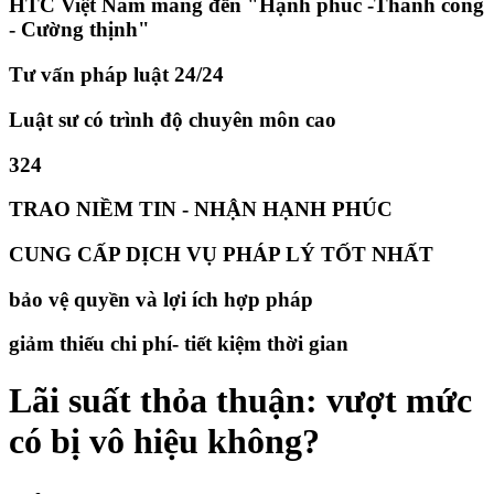
HTC Việt Nam mang đến "Hạnh phúc -Thành công
- Cường thịnh"
Tư vấn pháp luật 24/24
Luật sư có trình độ chuyên môn cao
324
TRAO NIỀM TIN - NHẬN HẠNH PHÚC
CUNG CẤP DỊCH VỤ PHÁP LÝ TỐT NHẤT
bảo vệ quyền và lợi ích hợp pháp
giảm thiếu chi phí- tiết kiệm thời gian
Lãi suất thỏa thuận: vượt mức
có bị vô hiệu không?