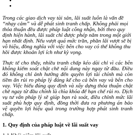
Trong các giao dịch vay tài sản, lãi suất luôn là vấn đề
“nhạy cảm” và dễ phát sinh tranh chấp. Không phải mọi
thỏa thuận đều được pháp luật công nhận, bởi theo quy
định hiện hành, lãi suất chỉ được phép nằm trong một giới
hạn nhất định. Nếu vượt quá mức trần, phần lãi vượt sẽ bị
vô hiệu, đồng nghĩa với việc bên cho vay có thể không thu
hồi được khoản lợi ích như kỳ vọng.
Thực tế cho thấy, nhiều tranh chấp kéo dài chỉ vì các bên
không kiểm soát chặt chẽ nội dung này ngay từ đầu. Điều
đó không chỉ ảnh hưởng đến quyền lợi tài chính mà còn
tiềm ẩn rủi ro pháp lý đáng kể cho cả bên vay và bên cho
vay. Việc hiểu đúng quy định và xây dựng thỏa thuận chặt
chẽ ngay từ đầu chính là chìa khóa để hạn chế rủi ro. Dịch
vụ tư vấn pháp lý sẽ giúp bạn rà soát, điều chỉnh mức lãi
suất phù hợp quy định, đồng thời đưa ra phương án bảo
vệ quyền lợi hiệu quả trong trường hợp phát sinh tranh
chấp.
1. Quy định của pháp luật về lãi suất vay