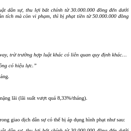
uật dân sự, thu lợi bất chính từ 30.000.000 đồng đến dưới
n tích mà còn vi phạm, thì bị phạt tiền từ 50.000.000 đồng
 vay, trừ trường hợp luật khác có liên quan quy định khác…
ông có hiệu lực.”
háng.
nặng lãi (lãi suất vượt quá 8,33%/tháng).
ong giao dịch dân sự có thể bị áp dụng hình phạt như sau:
uật dân sự, thu lợi bất chính từ 30.000.000 đồng đến dưới