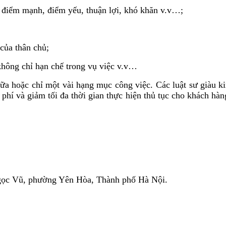
: điểm mạnh, điểm yếu, thuận lợi, khó khăn v.v…;
 của thân chủ;
không chỉ hạn chế trong vụ việc v.v…
 chữa hoặc chỉ một vài hạng mục công việc. Các luật sư già
 phí và giảm tối đa thời gian thực hiện thủ tục cho khách hà
Ngọc Vũ, phường Yên Hòa, Thành phố Hà Nội.