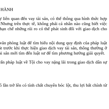
N HÀNH
ự liên quan đến vay tài sản, có thể thông qua hình thức hợp
 Nhưng trên thực tế, không phải cá nhân nào cũng biết việc
ạn chế những rủi ro có thể phát sinh đối với giao dịch cho
, văn phòng luật để tìm hiểu nội dung quy định của pháp luật
t trước khi thực hiện giao dịch vay tài sản, thông thường ở
ài sản mới tìm đến luật sư để tìm phương hướng giải quyết.
 pháp luật về Tội cho vay nặng lãi trong giao dịch dân sự
ần trở lên có tính chất chuyên bóc lột, thu lợi bất chính từ