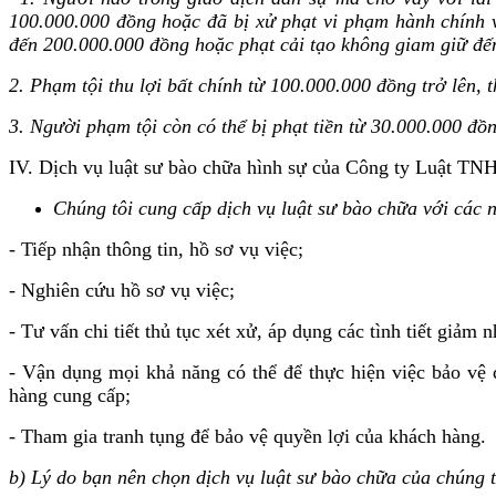
100.000.000 đồng hoặc đã bị xử phạt vi phạm hành chính về
đến 200.000.000 đồng hoặc phạt cải tạo không giam giữ đế
2. Phạm tội thu lợi bất chính từ 100.000.000 đồng trở lên,
3. Người phạm tội còn có thể bị phạt tiền từ 30.000.000 
IV. Dịch vụ luật sư bào chữa hình sự của Công ty Luật 
Chúng tôi cung cấp dịch vụ luật sư bào chữa với các 
- Tiếp nhận thông tin, hồ sơ vụ việc;
- Nghiên cứu hồ sơ vụ việc;
- Tư vấn chi tiết thủ tục xét xử, áp dụng các tình tiết giảm 
- Vận dụng mọi khả năng có thể để thực hiện việc bảo vệ 
hàng cung cấp;
- Tham gia tranh tụng để bảo vệ quyền lợi của khách hàng.
b) Lý do bạn nên chọn dịch vụ luật sư bào chữa của chúng t