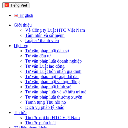
Tiếng Việt
English
Giới thiệu
Về Công ty Luật HTC Việt Nam
Tầm nhìn và sứ mệnh
Luật sư thành viên
Dịch vụ
Tư vấn pháp luật dân sự
Tư vấn đầu tư
Tư vấn pháp luật doanh nghiệp
Tư vấn Luật lao động
Tư vấn Luật hôn nhân gia đình
Tư vấn pháp luật Luật đất đai
Tư vấn pháp luật về hợp đồng
Tư vấn pháp luật hình sự
Tư vấn pháp luật về sở hữu trí tuệ
Tư vấn pháp luật thường xuyên
Tranh tụng Thu hồi nợ
Dịch vụ pháp lý khác
Tin tức
Tin tức nội bộ HTC Việt Nam
Tin tức pháp luật
Tài liệu tham khảo