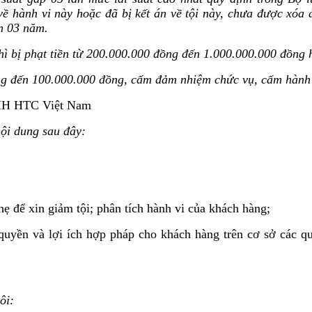
 hành vi này hoặc đã bị kết án về tội này, chưa được xóa á
n 03 năm.
 thì bị phạt tiền từ 200.000.000 đồng đến 1.000.000.000 đồng
đồng đến 100.000.000 đồng, cấm đảm nhiệm chức vụ, cấm hành 
TNHH HTC Việt Nam
nội dung sau đây:
nhẹ để xin giảm tội; phân tích hành vi của khách hàng;
quyền và lợi ích hợp pháp cho khách hàng trên cơ sở các quy
ôi: