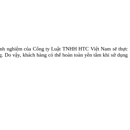
u kinh nghiệm của Công ty Luật TNHH HTC Việt Nam sẽ thực
ng. Do vậy, khách hàng có thể hoàn toàn yên tâm khi sử dụng