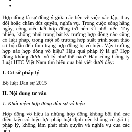
Hợp đồng là sự đồng ý giữa các bên về việc xác lập, thay
đổi hoặc chấm dứt quyền, nghĩa vụ. Trong cuộc sống hằng
ngày, công việc kết hợp đồng trở nên rất phổ biến. Tuy
nhiên, không phải trong bất kỳ trường hợp đồng nào cũng
có luật pháp, trong một số trường hợp suất trình soạn thảo
sơ bộ dẫn đến tình trạng hợp đồng bị vô hiệu. Vậy trường
hợp nào hợp đồng vô hiệu? Hậu quả pháp lý là gì? Hợp
đồng không được xử lý như thế nào? Hãy cùng Công ty
Luật HTC Việt Nam tìm hiểu qua bài viết dưới đây:
I. Cơ sở pháp lý
Bộ luật Dân sự 2015
II. Nội dung tư vấn
1. Khái niệm hợp đồng dân sự vô hiệu
Hợp đồng vô hiệu là những hợp đồng không bồi thủ các
điều kiện có hiệu lực pháp luật định nên không có giá trị
pháp lý, không làm phát sinh quyền và nghĩa vụ của các
bên.