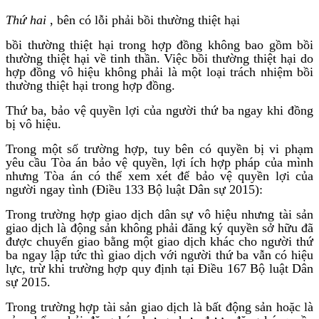
Thứ hai
, bên có lỗi phải bồi thường thiệt hại
bồi thường thiệt hại trong hợp đồng không bao gồm bồi
thường thiệt hại về tinh thần. Việc bồi thường thiệt hại do
hợp đồng vô hiệu không phải là một loại trách nhiệm bồi
thường thiệt hại trong hợp đồng.
Thứ ba, bảo vệ quyền lợi của người thứ ba ngay khi đồng
bị vô hiệu.
Trong một số trường hợp, tuy bên có quyền bị vi phạm
yêu cầu Tòa án bảo vệ quyền, lợi ích hợp pháp của mình
nhưng Tòa án có thể xem xét để bảo vệ quyền lợi của
người ngay tình (Điều 133 Bộ luật Dân sự 2015):
Trong trường hợp giao dịch dân sự vô hiệu nhưng tài sản
giao dịch là động sản không phải đăng ký quyền sở hữu đã
được chuyển giao bằng một giao dịch khác cho người thứ
ba ngay lập tức thì giao dịch với người thứ ba vẫn có hiệu
lực, trừ khi trường hợp quy định tại Điều 167 Bộ luật Dân
sự 2015.
Trong trường hợp tài sản giao dịch là bất động sản hoặc là