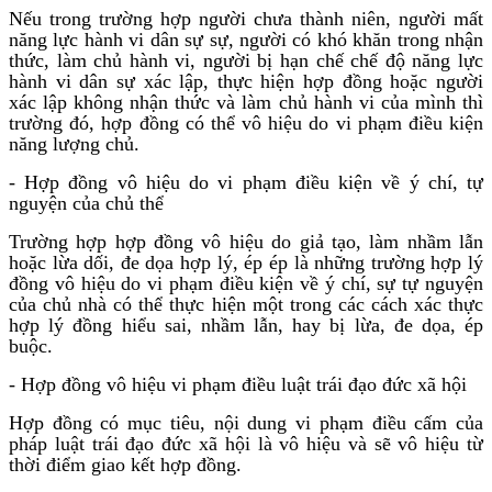
Nếu trong trường hợp người chưa thành niên, người mất
năng lực hành vi dân sự sự, người có khó khăn trong nhận
thức, làm chủ hành vi, người bị hạn chế chế độ năng lực
hành vi dân sự xác lập, thực hiện hợp đồng hoặc người
xác lập không nhận thức và làm chủ hành vi của mình thì
trường đó, hợp đồng có thể vô hiệu do vi phạm điều kiện
năng lượng chủ.
- Hợp đồng vô hiệu do vi phạm điều kiện về ý chí, tự
nguyện của chủ thể
Trường hợp hợp đồng vô hiệu do giả tạo, làm nhầm lẫn
hoặc lừa dối, đe dọa hợp lý, ép ép là những trường hợp lý
đồng vô hiệu do vi phạm điều kiện về ý chí, sự tự nguyện
của chủ nhà có thể thực hiện một trong các cách xác thực
hợp lý đồng hiểu sai, nhầm lẫn, hay bị lừa, đe dọa, ép
buộc.
- Hợp đồng vô hiệu vi phạm điều luật trái đạo đức xã hội
Hợp đồng có mục tiêu, nội dung vi phạm điều cấm của
pháp luật trái đạo đức xã hội là vô hiệu và sẽ vô hiệu từ
thời điểm giao kết hợp đồng.