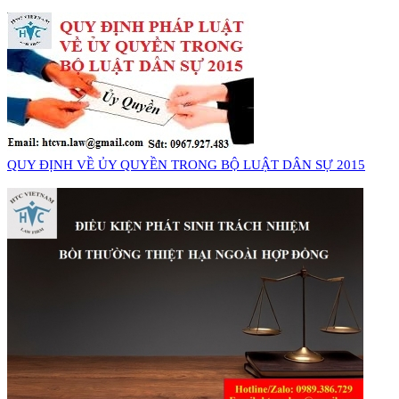
QUY ĐỊNH VỀ ỦY QUYỀN TRONG BỘ LUẬT DÂN SỰ 2015