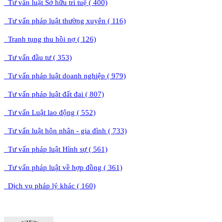
Tư vấn luật Sở hữu trí tuệ ( 400)
Tư vấn pháp luật thường xuyên ( 116)
Tranh tụng thu hồi nợ ( 126)
Tư vấn đầu tư ( 353)
Tư vấn pháp luật doanh nghiệp ( 979)
Tư vấn pháp luật đất đai ( 807)
Tư vấn Luật lao động ( 552)
Tư vấn luật hôn nhân - gia đình ( 733)
Tư vấn pháp luật Hình sự ( 561)
Tư vấn pháp luật về hợp đồng ( 361)
Dịch vụ pháp lý khác ( 160)