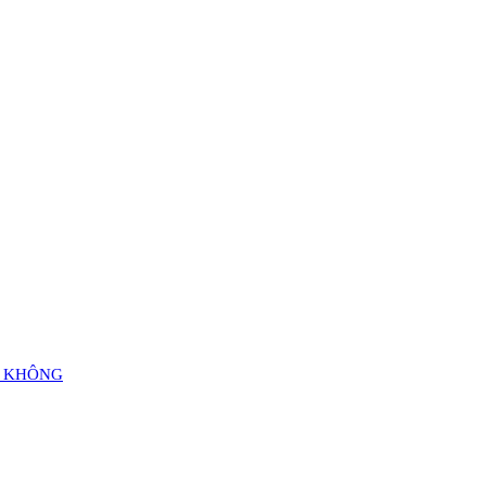
Ự KHÔNG