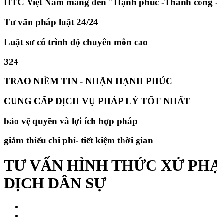
HTC Việt Nam mang đến "Hạnh phúc -Thành công -
Tư vấn pháp luật 24/24
Luật sư có trình độ chuyên môn cao
324
TRAO NIỀM TIN - NHẬN HẠNH PHÚC
CUNG CẤP DỊCH VỤ PHÁP LÝ TỐT NHẤT
bảo vệ quyền và lợi ích hợp pháp
giảm thiếu chi phí- tiết kiệm thời gian
TƯ VẤN HÌNH THỨC XỬ PHẠ
DỊCH DÂN SỰ