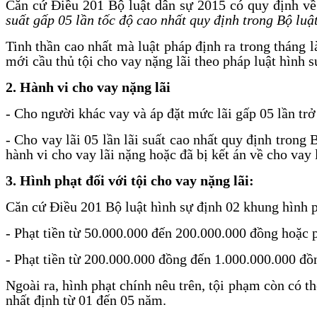
Căn cứ Điều 201 Bộ luật dân sự 2015 có quy định về 
suất gấp 05 lần tốc độ cao nhất quy định trong Bộ luật
Tinh thần cao nhất mà luật pháp định ra trong tháng là
mới cầu thủ tội cho vay nặng lãi theo pháp luật hình s
2. Hành vi cho vay nặng lãi
- Cho người khác vay và áp đặt mức lãi gấp 05 lần trở 
- Cho vay lãi 05 lần lãi suất cao nhất quy định tron
hành vi cho vay lãi nặng hoặc đã bị kết án về cho vay 
3. Hình phạt đối với tội cho vay nặng lãi:
Căn cứ Điều 201 Bộ luật hình sự định 02 khung hình p
- Phạt tiền từ 50.000.000 đến 200.000.000 đồng hoặc 
- Phạt tiền từ 200.000.000 đồng đến 1.000.000.000 đồ
Ngoài ra, hình phạt chính nêu trên, tội phạm còn có 
nhất định từ 01 đến 05 năm.