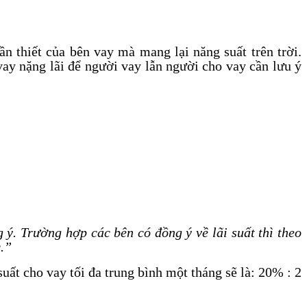
ần thiết của bên vay mà mang lại năng suất trên trời.
ay nặng lãi để người vay lẫn người cho vay cần lưu ý
 ý. Trường hợp các bên có đồng ý về lãi suất thì theo
c.”
uất cho vay tối đa trung bình một tháng sẽ là: 20% : 2