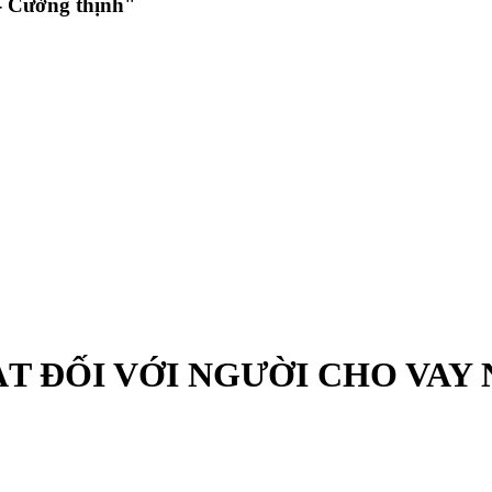
 Cường thịnh"
T ĐỐI VỚI NGƯỜI CHO VAY