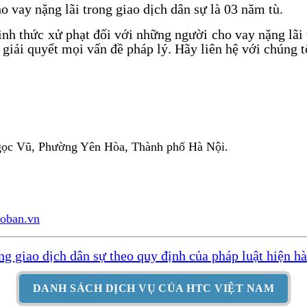
o vay nặng lãi trong giao dịch dân sự là 03 năm tù.
hình thức xử phạt đối với những người cho vay nặng l
ải quyết mọi vấn đề pháp lý. Hãy liên hệ với chúng tô
Ngọc Vũ, Phường Yên Hòa, Thành phố Hà Nội.
hoban.vn
ong giao dịch dân sự theo quy định của pháp luật hiện h
DANH SÁCH DỊCH VỤ CỦA HTC VIỆT NAM