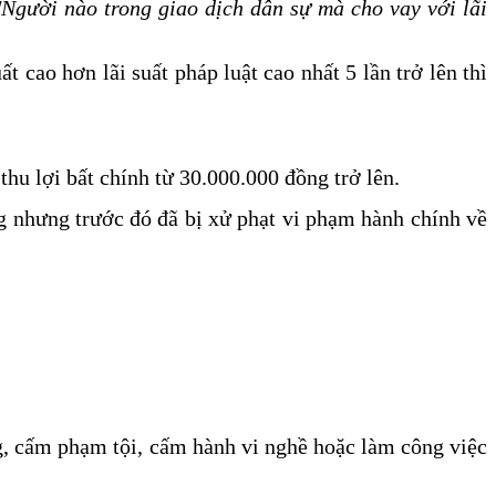
''Người nào trong giao dịch dân sự mà cho vay với lãi
t cao hơn lãi suất pháp luật cao nhất 5 lần trở lên thì
thu lợi bất chính từ 30.000.000 đồng trở lên.
ng nhưng trước đó đã bị xử phạt vi phạm hành chính về
ng, cấm phạm tội, cấm hành vi nghề hoặc làm công việc