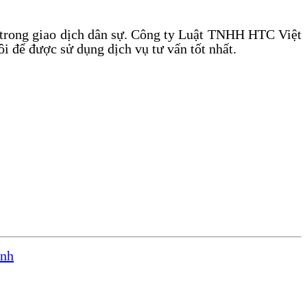
ãi trong giao dịch dân sự. Công ty Luật TNHH HTC Việt
i để được sử dụng dịch vụ tư vấn tốt nhất.
ành