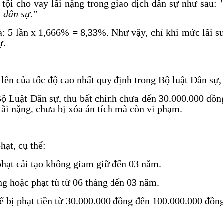
tội cho vay lãi nặng trong giao dịch dân sự như sau:
 dân sự.''
: 5 lần x 1,666% = 8,33%. Như vậy, chỉ khi mức lãi suấ
ự.
lên của tốc độ cao nhất quy định trong Bộ luật Dân sự, 
g Bộ Luật Dân sự, thu bất chính chưa đến 30.000.000 đồ
lãi nặng, chưa bị xóa án tích mà còn vi phạm.
hạt, cụ thể:
phạt cải tạo không giam giữ đến 03 năm.
ng hoặc phạt tù từ 06 tháng đến 03 năm.
thể bị phạt tiền từ 30.000.000 đồng đến 100.000.000 đồ