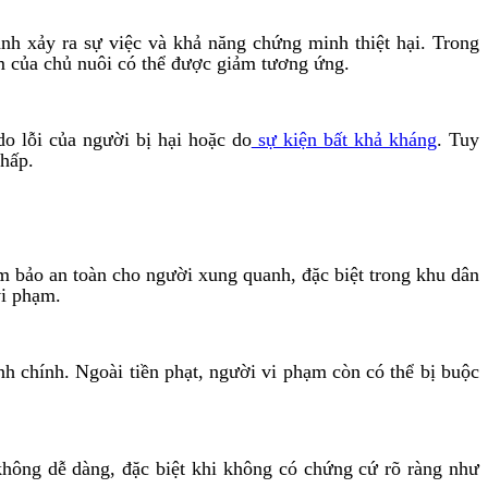
h xảy ra sự việc và khả năng chứng minh thiệt hại. Trong
iệm của chủ nuôi có thể được giảm tương ứng.
o lỗi của người bị hại hoặc do
sự kiện bất khả kháng
. Tuy
chấp.
m bảo an toàn cho người xung quanh, đặc biệt trong khu dân
vi phạm.
 chính. Ngoài tiền phạt, người vi phạm còn có thể bị buộc
không dễ dàng, đặc biệt khi không có chứng cứ rõ ràng như