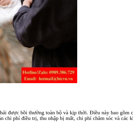
ải được bồi thường toàn bộ và kịp thời. Điều này bao gồm cả 
n chi phí điều trị, thu nhập bị mất, chi phí chăm sóc và các 