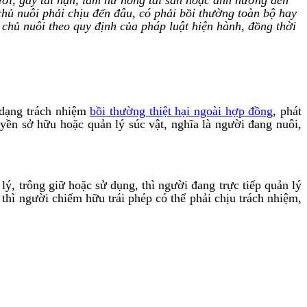
chủ nuôi phải chịu đến đâu, có phải bồi thường toàn bộ hay
chủ nuôi theo quy định của pháp luật hiện hành, đồng thời
t dạng trách nhiệm
bồi thường thiệt hại ngoài hợp đồng
, phát
yền sở hữu hoặc quản lý súc vật, nghĩa là người đang nuôi,
ý, trông giữ hoặc sử dụng, thì người đang trực tiếp quản lý
 thì người chiếm hữu trái phép có thể phải chịu trách nhiệm,