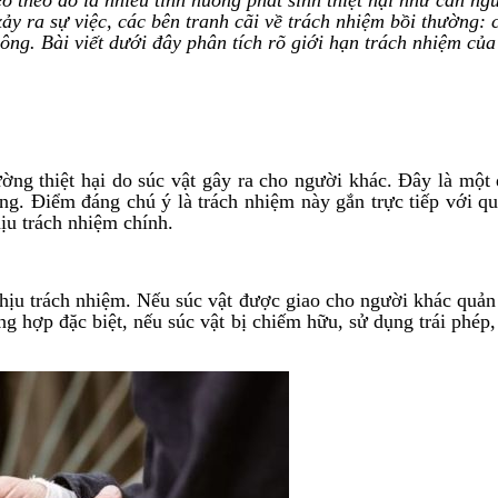
ảy ra sự việc, các bên tranh cãi về trách nhiệm bồi thường: 
g. Bài viết dưới đây phân tích rõ giới hạn trách nhiệm của 
ường thiệt hại do súc vật gây ra cho người khác. Đây là mộ
ng. Điểm đáng chú ý là trách nhiệm này gắn trực tiếp với qu
hịu trách nhiệm chính.
hịu trách nhiệm. Nếu súc vật được giao cho người khác quản l
g hợp đặc biệt, nếu súc vật bị chiếm hữu, sử dụng trái phép,