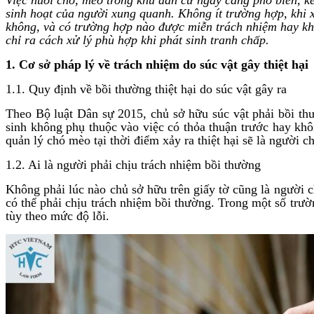
sinh hoạt của người xung quanh. Không ít trường hợp, khi x
không, và có trường hợp nào được miễn trách nhiệm hay khôn
chỉ ra cách xử lý phù hợp khi phát sinh tranh chấp.
1. Cơ sở pháp lý về trách nhiệm do súc vật gây thiệt hại
1.1. Quy định về bồi thường thiệt hại do súc vật gây ra
Theo Bộ luật Dân sự 2015, chủ sở hữu súc vật phải bồi th
sinh không phụ thuộc vào việc có thỏa thuận trước hay khô
quản lý chó mèo tại thời điểm xảy ra thiệt hại sẽ là người c
1.2. Ai là người phải chịu trách nhiệm bồi thường
Không phải lúc nào chủ sở hữu trên giấy tờ cũng là người c
có thể phải chịu trách nhiệm bồi thường. Trong một số trườn
tùy theo mức độ lỗi.