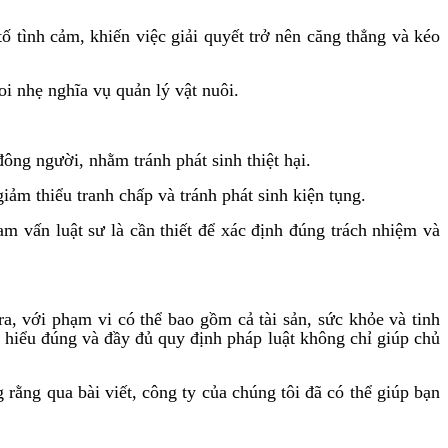
 tình cảm, khiến việc giải quyết trở nên căng thẳng và kéo
i nhẹ nghĩa vụ quản lý vật nuôi.
đông người, nhằm tránh phát sinh thiệt hại.
iảm thiểu tranh chấp và tránh phát sinh kiện tụng.
am vấn luật sư là cần thiết để xác định đúng trách nhiệm và
a, với phạm vi có thể bao gồm cả tài sản, sức khỏe và tinh
 hiểu đúng và đầy đủ quy định pháp luật không chỉ giúp chủ
rằng qua bài viết, công ty của chúng tôi đã có thể giúp bạn