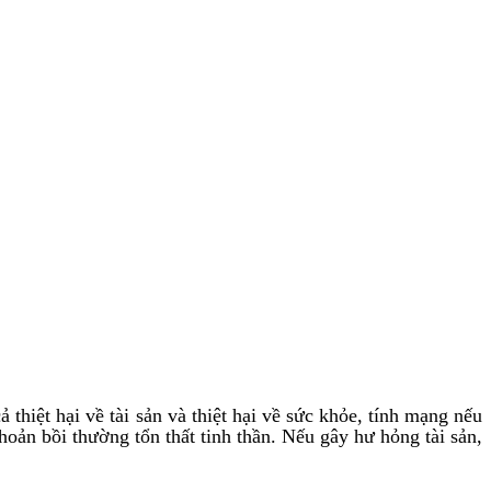
thiệt hại về tài sản và thiệt hại về sức khỏe, tính mạng nếu
khoản bồi thường tổn thất tinh thần. Nếu gây hư hỏng tài sản,