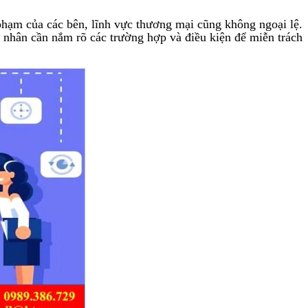
 phạm của các bên, lĩnh vực thương mại cũng không ngoại lệ.
g nhân cần nắm rõ các trường hợp và điều kiện để miễn trách