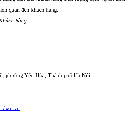
liên quan đến khách hàng.
 Khách hàng.
Vũ, phường Yên Hòa, Thành phố Hà Nội.
choban.vn
________