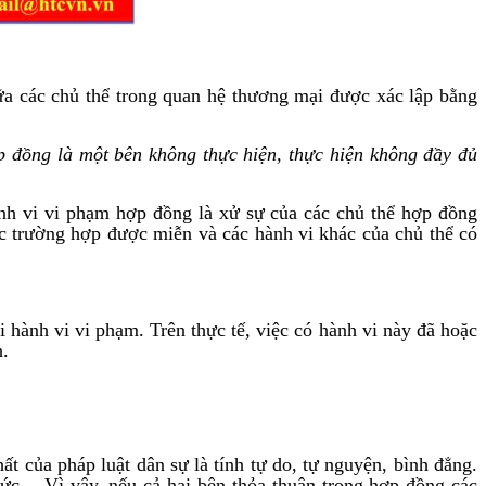
iữa các chủ thể trong quan hệ thương mại được xác lập bằng
 đồng là một bên không thực hiện, thực hiện không đầy đủ
ành vi vi phạm hợp đồng là xử sự của các chủ thể hợp đồng
c trường hợp được miễn và các hành vi khác của chủ thể có
 hành vi vi phạm. Trên thực tế, việc có hành vi này đã hoặc
h.
t của pháp luật dân sự là tính tự do, tự nguyện, bình đẳng.
đức,…Vì vậy, nếu cả hai bên thỏa thuận trong hợp đồng các