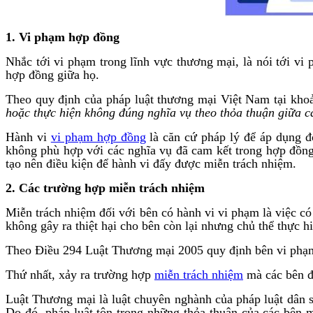
1. Vi phạm hợp đồng
Nhắc tới vi phạm trong lĩnh vực thương mại, là nói tới vi
hợp đồng giữa họ.
Theo quy định của pháp luật thương mại Việt Nam tại kh
hoặc thực hiện không đúng nghĩa vụ theo thỏa thuận giữa c
Hành vi
vi phạm hợp đồng
là căn cứ pháp lý để áp dụng đ
không phù hợp với các nghĩa vụ đã cam kết trong hợp đồng
tạo nên điều kiện để hành vi đấy được miễn trách nhiệm.
2. Các trường hợp miễn trách nhiệm
Miễn trách nhiệm đối với bên có hành vi vi phạm là việc có
không gây ra thiệt hại cho bên còn lại nhưng chủ thể thực 
Theo Điều 294 Luật Thương mại 2005 quy định bên vi phạm
Thứ nhất, xảy ra trường hợp
miễn trách nhiệm
mà các bên đ
Luật Thương mại là luật chuyên nghành của pháp luật dân sự
Do đó, pháp luật tôn trọng những thỏa thuận của các bên 