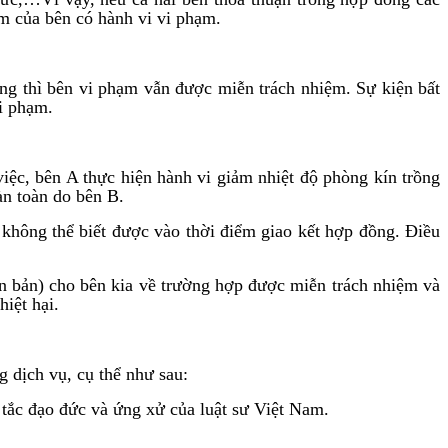
ệm của bên có hành vi vi phạm.
ồng thì bên vi phạm vẫn được miễn trách nhiệm. Sự kiện bất
i phạm.
iệc, bên A thực hiện hành vi giảm nhiệt độ phòng kín trồng
àn toàn do bên B.
không thể biết được vào thời điểm giao kết hợp đồng. Điều
n bản) cho bên kia về trường hợp được miễn trách nhiệm và
iệt hại.
dịch vụ, cụ thể như sau:
 tắc đạo đức và ứng xử của luật sư Việt Nam.