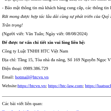
- Bảo mật thông tin mà khách hàng cung cấp, các thông tin 
Rất mong được hợp tác lâu dài cùng sự phát triển của Quý
Trân trọng!
(Người viết: Văn Tuấn; Ngày viết: 08/08/2024)
Để được tư vấn chi tiết xin vui lòng liên hệ:
Công ty Luật TNHH HTC Việt Nam
Địa chỉ: Tầng 15, Tòa nhà đa năng, Số 169 Nguyễn Ngọc 
Điện thoại: 0989.386.729
Email:
hotmail@htcvn.vn
Website:
https://htcvn.vn
;
https://htc-law.com
;
https://luatsu
________________________________________________
Các bài viết liên quan: