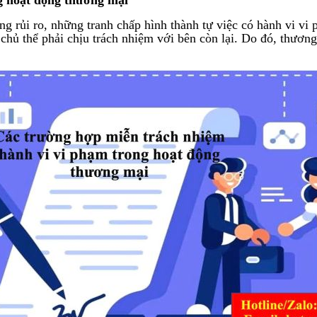
g rủi ro, những tranh chấp hình thành tự việc có hành vi vi
 chủ thể phải chịu trách nhiệm với bên còn lại. Do đó, thươn