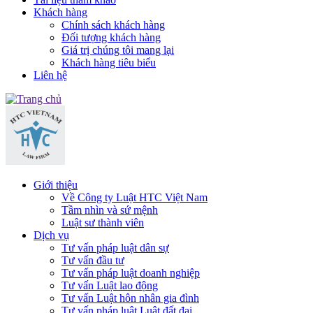
Khách hàng
Chính sách khách hàng
Đối tượng khách hàng
Giá trị chúng tôi mang lại
Khách hàng tiêu biểu
Liên hệ
Giới thiệu
Về Công ty Luật HTC Việt Nam
Tầm nhìn và sứ mệnh
Luật sư thành viên
Dịch vụ
Tư vấn pháp luật dân sự
Tư vấn đầu tư
Tư vấn pháp luật doanh nghiệp
Tư vấn Luật lao động
Tư vấn Luật hôn nhân gia đình
Tư vấn pháp luật Luật đất đai