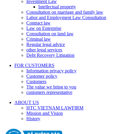
Investment Law
Intellectual property
Consultation on marriage and family law
Labor and Employment Law Consultation
Contract law
Law on Enterprise
Consultation on land law
Criminal law
Regular legal advice
other legal services
Debt Recovery Litigation
FOR CUSTOMERS
Information privacy policy
Customer policy
Customers
The value we bring to you
customers representative
ABOUT US
HTC VIETNAM LAWFIRM
Mission and Vision
History