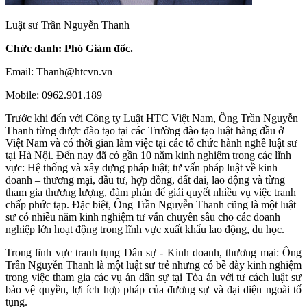
Luật sư Trần Nguyễn Thanh
Chức danh: Phó Giám đốc.
Email: Thanh@htcvn.vn
Mobile: 0962.901.189
Trước khi đến với Công ty Luật HTC Việt Nam, Ông Trần Nguyễn
Thanh từng được đào tạo tại các Trường đào tạo luật hàng đầu ở
Việt Nam và có thời gian làm việc tại các tổ chức hành nghề luật sư
tại Hà Nội. Đến nay đã có gần 10 năm kinh nghiệm trong các lĩnh
vực: Hệ thống và xây dựng pháp luật; tư vấn pháp luật về kinh
doanh – thương mại, đầu tư, hợp đồng, đất đai, lao động và từng
tham gia thương lượng, đàm phán để giải quyết nhiều vụ việc tranh
chấp phức tạp. Đặc biệt, Ông Trần Nguyễn Thanh cũng là một luật
sư có nhiều năm kinh nghiệm tư vấn chuyên sâu cho các doanh
nghiệp lớn hoạt động trong lĩnh vực xuất khẩu lao động, du học.
Trong lĩnh vực tranh tụng Dân sự - Kinh doanh, thương mại: Ông
Trần Nguyễn Thanh là một luật sư trẻ nhưng có bề dày kinh nghiệm
trong việc tham gia các vụ án dân sự tại Tòa án với tư cách luật sư
bảo vệ quyền, lợi ích hợp pháp của đương sự và đại diện ngoài tố
tụng.