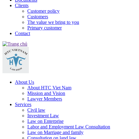
Clients
Customer policy
Customers
The value we bring to you
Primary customer
Contact
About Us
About HTC Viet Nam
Mission and Vision
Lawyer Members
Services
Civil law
Investment Law
Law on Enterprise
Labor and Employment Law Consultation
Law on Marriage and family
Consultation on land law