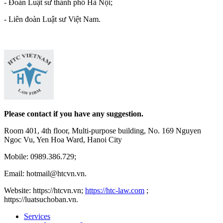
- Đoàn Luật sư thành phố Hà Nội;
- Liên đoàn Luật sư Việt Nam.
Please contact if you have any suggestion.
Room 401, 4th floor, Multi-purpose building, No. 169 Nguyen
Ngoc Vu, Yen Hoa Ward, Hanoi City
Mobile: 0989.386.729;
Email: hotmail@htcvn.vn.
Website: https://htcvn.vn;
https://htc-law.com
;
https://luatsuchoban.vn.
Services