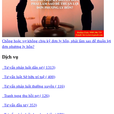
​Chồng hoặc vợ không chịu ký đơn ly hôn, phải làm sao để thuận lợi
đơn phương ly hôn?
Dịch vụ
Tư vấn pháp luật dân sự ( 1313)
Tư vấn luật Sở hữu trí tuệ ( 400)
Tư vấn pháp luật thường xuyên ( 116)
Tranh tụng thu hồi nợ ( 126)
Tư vấn đầu tư ( 353)