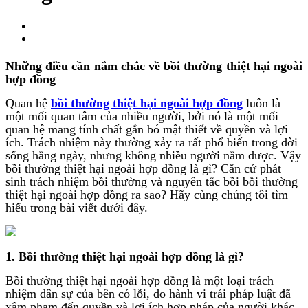
Những điều cần nắm chắc về bồi thường thiệt hại ngoài
hợp đồng
Quan hệ
bồi thường thiệt hại ngoài hợp đồng
luôn là
một mối quan tâm của nhiều người, bởi nó là một mối
quan hệ mang tính chất gắn bó mật thiết về quyền và lợi
ích. Trách nhiệm này thường xảy ra rất phổ biến trong đời
sống hằng ngày, nhưng không nhiều người nắm được. Vậy
bồi thường thiệt hại ngoài hợp đồng là gì? Căn cứ phát
sinh trách nhiệm bồi thường và nguyên tắc bồi bồi thường
thiệt hại ngoài hợp đồng ra sao? Hãy cùng chúng tôi tìm
hiểu trong bài viết dưới đây.
1. Bồi thường thiệt hại ngoài hợp đồng là gì?
Bồi thường thiệt hại ngoài hợp đồng là một loại trách
nhiệm dân sự của bên có lỗi, do hành vi trái pháp luật đã
xâm phạm đến quyền và lợi ích hợp pháp của người khác