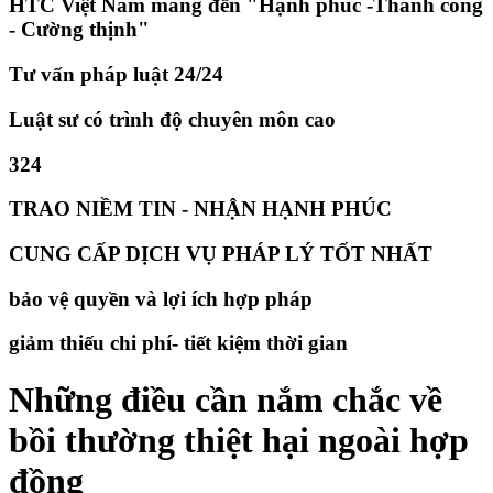
HTC Việt Nam mang đến "Hạnh phúc -Thành công
- Cường thịnh"
Tư vấn pháp luật 24/24
Luật sư có trình độ chuyên môn cao
324
TRAO NIỀM TIN - NHẬN HẠNH PHÚC
CUNG CẤP DỊCH VỤ PHÁP LÝ TỐT NHẤT
bảo vệ quyền và lợi ích hợp pháp
giảm thiếu chi phí- tiết kiệm thời gian
​Những điều cần nắm chắc về
bồi thường thiệt hại ngoài hợp
đồng