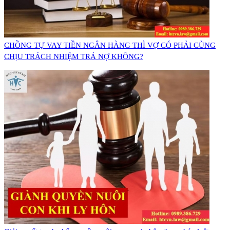
CHỒNG TỰ VAY TIỀN NGÂN HÀNG THÌ VỢ CÓ PHẢI CÙNG
CHỊU TRÁCH NHIỆM TRẢ NỢ KHÔNG?