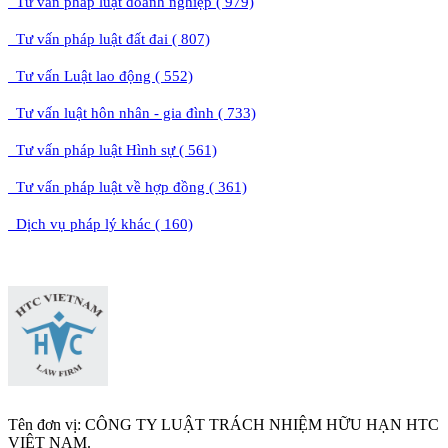
Tư vấn pháp luật doanh nghiệp ( 979)
Tư vấn pháp luật đất đai ( 807)
Tư vấn Luật lao động ( 552)
Tư vấn luật hôn nhân - gia đình ( 733)
Tư vấn pháp luật Hình sự ( 561)
Tư vấn pháp luật về hợp đồng ( 361)
Dịch vụ pháp lý khác ( 160)
Tên đơn vị: CÔNG TY LUẬT TRÁCH NHIỆM HỮU HẠN HTC
VIỆT NAM.