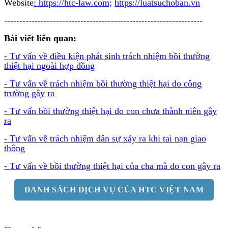
Website
: https://htc-law.com;
https://luatsuchoban.vn
-----------------------------------------------------------------
Bài viết liên quan:
- Tư vấn về điều kiện phát sinh trách nhiệm bồi thường
thiệt hại ngoài hợp đồng
- Tư vấn về trách nhiệm bồi thường thiệt hại do công
trường gây ra
- Tư vấn bồi thường thiệt hại do con chưa thành niên gây
ra
- Tư vấn về trách nhiệm dân sự xảy ra khi tai nạn giao
thông
- Tư vấn về bồi thường thiệt hại của cha mà do con gây ra
DANH SÁCH DỊCH VỤ CỦA HTC VIỆT NAM