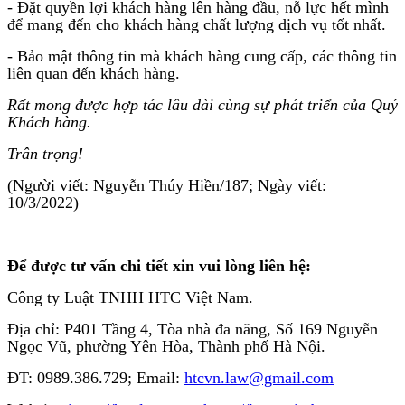
- Đặt quyền lợi khách hàng lên hàng đầu, nỗ lực hết mình
để mang đến cho khách hàng chất lượng dịch vụ tốt nhất.
- Bảo mật thông tin mà khách hàng cung cấp, các thông tin
liên quan đến khách hàng.
Rất mong được hợp tác lâu dài cùng sự phát triển của Quý
Khách hàng.
Trân trọng!
(Người viết: Nguyễn Thúy Hiền/187; Ngày viết:
10/3/2022)
Để được tư vấn chi tiết xin vui lòng liên hệ:
Công ty Luật TNHH HTC Việt Nam.
Địa chỉ: P401 Tầng 4, Tòa nhà đa năng, Số 169 Nguyễn
Ngọc Vũ, phường Yên Hòa, Thành phố Hà Nội.
ĐT: 0989.386.729; Email:
htcvn.law@gmail.com