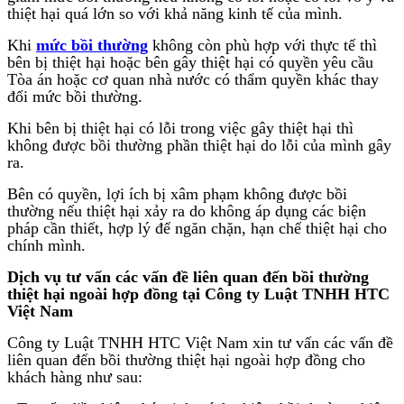
thiệt hại quá lớn so với khả năng kinh tế của mình.
Khi
mức bồi thường
không còn phù hợp với thực tế thì
bên bị thiệt hại hoặc bên gây thiệt hại có quyền yêu cầu
Tòa án hoặc cơ quan nhà nước có thẩm quyền khác thay
đổi mức bồi thường.
Khi bên bị thiệt hại có lỗi trong việc gây thiệt hại thì
không được bồi thường phần thiệt hại do lỗi của mình gây
ra.
Bên có quyền, lợi ích bị xâm phạm không được bồi
thường nếu thiệt hại xảy ra do không áp dụng các biện
pháp cần thiết, hợp lý để ngăn chặn, hạn chế thiệt hại cho
chính mình.
Dịch vụ tư vấn các vấn đề liên quan đến bồi thường
thiệt hại ngoài hợp đồng tại Công ty Luật TNHH HTC
Việt Nam
Công ty Luật TNHH HTC Việt Nam xin tư vấn các vấn đề
liên quan đến bồi thường thiệt hại ngoài hợp đồng cho
khách hàng như sau: