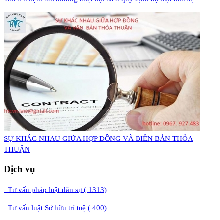
​SỰ KHÁC NHAU GIỮA HỢP ĐỒNG VÀ BIÊN BẢN THỎA
THUẬN
Dịch vụ
Tư vấn pháp luật dân sự ( 1313)
Tư vấn luật Sở hữu trí tuệ ( 400)