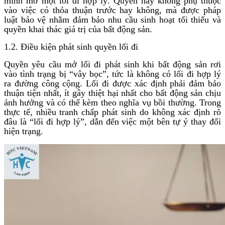
mình mở một lối đi hợp lý. Quyền này không phụ thuộc
vào việc có thỏa thuận trước hay không, mà được pháp
luật bảo vệ nhằm đảm bảo nhu cầu sinh hoạt tối thiểu và
quyền khai thác giá trị của bất động sản.
1.2. Điều kiện phát sinh quyền lối đi
Quyền yêu cầu mở lối đi phát sinh khi bất động sản rơi
vào tình trạng bị “vây bọc”, tức là không có lối đi hợp lý
ra đường công cộng. Lối đi được xác định phải đảm bảo
thuận tiện nhất, ít gây thiệt hại nhất cho bất động sản chịu
ảnh hưởng và có thể kèm theo nghĩa vụ bồi thường. Trong
thực tế, nhiều tranh chấp phát sinh do không xác định rõ
đâu là “lối đi hợp lý”, dẫn đến việc một bên tự ý thay đổi
hiện trạng.