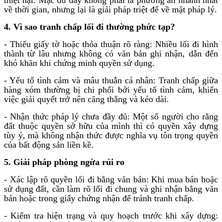
về thời gian, nhưng lại là giải pháp triệt để về mặt pháp lý.
4. Vì sao tranh chấp lối đi thường phức tạp?
- Thiếu giấy tờ hoặc thỏa thuận rõ ràng: Nhiều lối đi hình
thành từ lâu nhưng không có văn bản ghi nhận, dẫn đến
khó khăn khi chứng minh quyền sử dụng.
- Yếu tố tình cảm và mâu thuẫn cá nhân: Tranh chấp giữa
hàng xóm thường bị chi phối bởi yếu tố tình cảm, khiến
việc giải quyết trở nên căng thẳng và kéo dài.
- Nhận thức pháp lý chưa đầy đủ: Một số người cho rằng
đất thuộc quyền sở hữu của mình thì có quyền xây dựng
tùy ý, mà không nhận thức được nghĩa vụ tôn trọng quyền
của bất động sản liền kề.
5. Giải pháp phòng ngừa rủi ro
- Xác lập rõ quyền lối đi bằng văn bản: Khi mua bán hoặc
sử dụng đất, cần làm rõ lối đi chung và ghi nhận bằng văn
bản hoặc trong giấy chứng nhận để tránh tranh chấp.
- Kiểm tra hiện trạng và quy hoạch trước khi xây dựng: