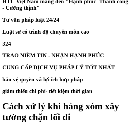
HTC Việt Nam mang đến "Hạnh phúc -Thành công
- Cường thịnh"
Tư vấn pháp luật 24/24
Luật sư có trình độ chuyên môn cao
324
TRAO NIỀM TIN - NHẬN HẠNH PHÚC
CUNG CẤP DỊCH VỤ PHÁP LÝ TỐT NHẤT
bảo vệ quyền và lợi ích hợp pháp
giảm thiếu chi phí- tiết kiệm thời gian
Cách xử lý khi hàng xóm xây
tường chặn lối đi