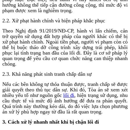
hưởng không thể tiếp cận đường công cộng, thì mức độ vi
phạm được xem là nghiêm trọng.
2.2. Xử phạt hành chính và biện pháp khắc phục
Theo Nghị định 91/2019/NĐ-CP, hành vi lấn chiếm, cản
trở quyền sử dụng đất hợp pháp của người khác có thể bị
xử phạt hành chính. Ngoài tiền phạt, người vi phạm còn có
thể bị buộc tháo dỡ công trình xây dựng trái phép, khôi
phục lại tình trạng ban đầu của lối đi. Đây là cơ sở pháp lý
quan trọng để yêu cầu cơ quan chức năng can thiệp nhanh
chóng.
2.3. Khả năng phát sinh tranh chấp dân sự
Nếu các bên không tự thỏa thuận được, tranh chấp sẽ được
giải quyết theo thủ tục dân sự. Khi đó, Tòa án sẽ xem xét
nhiều yếu tố như nguồn gốc
lối đi
, hiện trạng sử dụng, nhu
cầu thực tế và mức độ ảnh hưởng để đưa ra phán quyết.
Quá trình này thường kéo dài, do đó việc lựa chọn phương
án xử lý phù hợp ngay từ đầu là rất quan trọng.
3. Cách xử lý nhanh nhất khi bị chặn lối đi