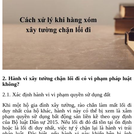
2. Hành vi xây tường chặn lối đi có vi phạm pháp luật
không?
2.1. Xác định hành vi vi phạm quyền sử dụng đất
Khi một hộ gia đình xây tường, rào chắn làm mất lối đi
duy nhất của hộ khác, hành vi này có thể bị xem là xâm
phạm quyền sử dụng bất động sản liền kề theo quy định
của Bộ luật Dân sự 2015. Nếu lối đi đó đã tồn tại ổn định
hoặc là lối đi duy nhất, việc tự ý chặn lại là hành vi trái
pháp luật. Đặc biệt, nếu hành vi này khiến bên bị ảnh