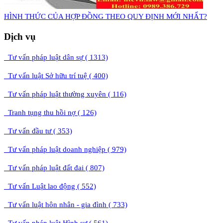
​HÌNH THỨC CỦA HỢP ĐỒNG THEO QUY ĐỊNH MỚI NHẤT?
Dịch vụ
Tư vấn pháp luật dân sự ( 1313)
Tư vấn luật Sở hữu trí tuệ ( 400)
Tư vấn pháp luật thường xuyên ( 116)
Tranh tụng thu hồi nợ ( 126)
Tư vấn đầu tư ( 353)
Tư vấn pháp luật doanh nghiệp ( 979)
Tư vấn pháp luật đất đai ( 807)
Tư vấn Luật lao động ( 552)
Tư vấn luật hôn nhân - gia đình ( 733)
Tư vấn pháp luật Hình sự ( 561)