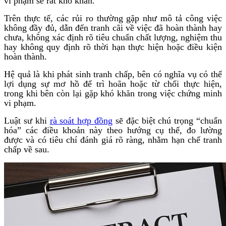
vi phạm sẽ rất khó khăn.
Trên thực tế, các rủi ro thường gặp như mô tả công việc
không đầy đủ, dẫn đến tranh cãi về việc đã hoàn thành hay
chưa, không xác định rõ tiêu chuẩn chất lượng, nghiệm thu
hay không quy định rõ thời hạn thực hiện hoặc điều kiện
hoàn thành.
Hệ quả là khi phát sinh tranh chấp, bên có nghĩa vụ có thể
lợi dụng sự mơ hồ để trì hoãn hoặc từ chối thực hiện,
trong khi bên còn lại gặp khó khăn trong việc chứng minh
vi phạm.
Luật sư khi
rà soát hợp đồng
sẽ đặc biệt chú trọng “chuẩn
hóa” các điều khoản này theo hướng cụ thể, đo lường
được và có tiêu chí đánh giá rõ ràng, nhằm hạn chế tranh
chấp về sau.