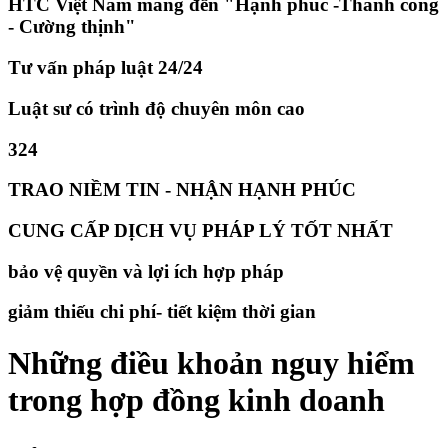
HTC Việt Nam mang đến "Hạnh phúc -Thành công
- Cường thịnh"
Tư vấn pháp luật 24/24
Luật sư có trình độ chuyên môn cao
324
TRAO NIỀM TIN - NHẬN HẠNH PHÚC
CUNG CẤP DỊCH VỤ PHÁP LÝ TỐT NHẤT
bảo vệ quyền và lợi ích hợp pháp
giảm thiếu chi phí- tiết kiệm thời gian
Những điều khoản nguy hiểm
trong hợp đồng kinh doanh