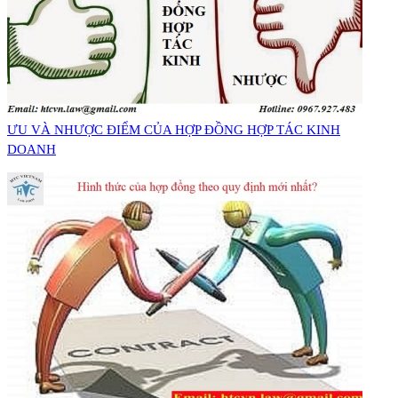
ƯU VÀ NHƯỢC ĐIỂM CỦA HỢP ĐỒNG HỢP TÁC KINH
DOANH