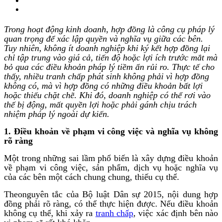
Trong hoạt động kinh doanh, hợp đồng là công cụ pháp lý
quan trọng để xác lập quyền và nghĩa vụ giữa các bên.
Tuy nhiên, không ít doanh nghiệp khi ký kết hợp đồng lại
chỉ tập trung vào giá cả, tiến độ hoặc lợi ích trước mắt mà
bỏ qua các điều khoản pháp lý tiềm ẩn rủi ro. Thực tế cho
thấy, nhiều tranh chấp phát sinh không phải vì hợp đồng
không có, mà vì hợp đồng có những điều khoản bất lợi
hoặc thiếu chặt chẽ. Khi đó, doanh nghiệp có thể rơi vào
thế bị động, mất quyền lợi hoặc phải gánh chịu trách
nhiệm pháp lý ngoài dự kiến.
1. Điều khoản về phạm vi công việc và nghĩa vụ không
rõ ràng
Một trong những sai lầm phổ biến là xây dựng điều khoản
về phạm vi công việc, sản phẩm, dịch vụ hoặc nghĩa vụ
của các bên một cách chung chung, thiếu cụ thể.
Theonguyên tắc của Bộ luật Dân sự 2015, nội dung hợp
đồng phải rõ ràng, có thể thực hiện được. Nếu điều khoản
không cụ thể, khi xảy ra
tranh chấp
, việc xác định bên nào