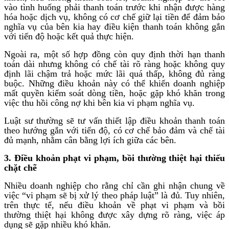
vào tình huống phải thanh toán trước khi nhận được hàng
hóa hoặc dịch vụ, không có cơ chế giữ lại tiền để đảm bảo
nghĩa vụ của bên kia hay điều kiện thanh toán không gắn
với tiến độ hoặc kết quả thực hiện.
Ngoài ra, một số hợp đồng còn quy định thời hạn thanh
toán dài nhưng không có chế tài rõ ràng hoặc không quy
định lãi chậm trả hoặc mức lãi quá thấp, không đủ ràng
buộc. Những điều khoản này có thể khiến doanh nghiệp
mất quyền kiểm soát dòng tiền, hoặc gặp khó khăn trong
việc thu hồi công nợ khi bên kia vi phạm nghĩa vụ.
Luật sư thường sẽ tư vấn thiết lập điều khoản thanh toán
theo hướng gắn với tiến độ, có cơ chế bảo đảm và chế tài
đủ mạnh, nhằm cân bằng lợi ích giữa các bên.
3. Điều khoản phạt vi phạm, bồi thường thiệt hại thiếu
chặt chẽ
Nhiều doanh nghiệp cho rằng chỉ cần ghi nhận chung về
việc “vi phạm sẽ bị xử lý theo pháp luật” là đủ. Tuy nhiên,
trên thực tế, nếu điều khoản về phạt vi phạm và bồi
thường thiệt hại không được xây dựng rõ ràng, việc áp
dụng sẽ gặp nhiều khó khăn.