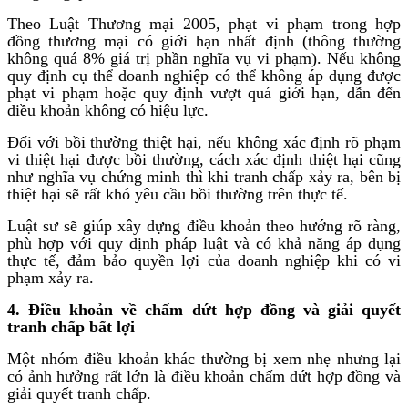
Theo Luật Thương mại 2005, phạt vi phạm trong hợp
đồng thương mại có giới hạn nhất định (thông thường
không quá 8% giá trị phần nghĩa vụ vi phạm). Nếu không
quy định cụ thể doanh nghiệp có thể không áp dụng được
phạt vi phạm hoặc quy định vượt quá giới hạn, dẫn đến
điều khoản không có hiệu lực.
Đối với bồi thường thiệt hại, nếu không xác định rõ phạm
vi thiệt hại được bồi thường, cách xác định thiệt hại cũng
như nghĩa vụ chứng minh thì khi tranh chấp xảy ra, bên bị
thiệt hại sẽ rất khó yêu cầu bồi thường trên thực tế.
Luật sư sẽ giúp xây dựng điều khoản theo hướng rõ ràng,
phù hợp với quy định pháp luật và có khả năng áp dụng
thực tế, đảm bảo quyền lợi của doanh nghiệp khi có vi
phạm xảy ra.
4. Điều khoản về chấm dứt hợp đồng và giải quyết
tranh chấp bất lợi
Một nhóm điều khoản khác thường bị xem nhẹ nhưng lại
có ảnh hưởng rất lớn là điều khoản chấm dứt hợp đồng và
giải quyết tranh chấp.