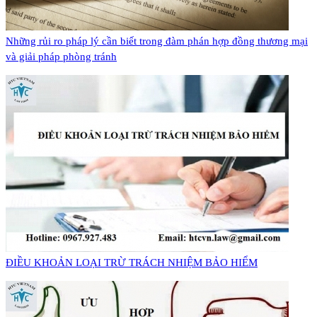
Những rủi ro pháp lý cần biết trong đàm phán hợp đồng thương mại
và giải pháp phòng tránh
​ĐIỀU KHOẢN LOẠI TRỪ TRÁCH NHIỆM BẢO HIỂM