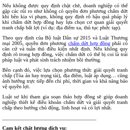
Nếu không được quy định chặt chẽ, doanh nghiệp có thể
gặp các rủi ro như không có quyền đơn phương chấm dứt
khi bên kia vi phạm, không quy định rõ hậu quả pháp lý
khi chấm dứt hợp đồng hay lựa chọn cơ quan giải quyết
tranh chấp bất lợi (ví dụ: địa điểm xa, thủ tục phức tạp).
Theo quy định của Bộ luật Dân sự 2015 và Luật Thương
mại 2005, quyền đơn phương
chấm dứt hợp đồng
phải có
căn cứ và tuân thủ điều kiện nhất định. Nếu không quy
định rõ trong hợp đồng, việc chấm dứt có thể bị coi là trái
pháp luật và phát sinh trách nhiệm bồi thường.
Bên cạnh đó, việc lựa chọn phương thức giải quyết tranh
chấp (Tòa án hay trọng tài), địa điểm, luật áp dụng… cũng
ảnh hưởng trực tiếp đến chi phí, thời gian và khả năng bảo
vệ quyền lợi.
Luật sư khi tham gia soạn thảo hợp đồng sẽ giúp doanh
nghiệp thiết kế điều khoản chấm dứt và giải quyết tranh
chấp theo hướng chủ động, linh hoạt và có lợi nhất.
____________________________________
Cam kết chất lượng dịch vụ: