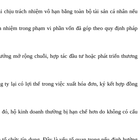
 chịu trách nhiệm vô hạn bằng toàn bộ tài sản cá nhân nếu
ch nhiệm trong phạm vi phần vốn đã góp theo quy định pháp
ướng mở rộng chuỗi, hợp tác đầu tư hoặc phát triển thương
ty lại có lợi thế trong việc xuất hóa đơn, ký kết hợp đồng
 đó, hộ kinh doanh thường bị hạn chế hơn do không có cấu
à tổ chức tín dụng. Đây là yếu tố quan trọng nếu định hướng