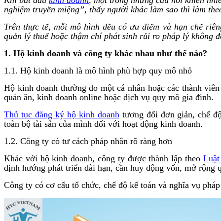
nghiệm truyền miệng”, thấy người khác làm sao thì làm theo 
Trên thực tế, mỗi mô hình đều có ưu điểm và hạn chế riê
quản lý thuế hoặc thậm chí phát sinh rủi ro pháp lý không đ
1. Hộ kinh doanh và công ty khác nhau như thế nào?
1.1. Hộ kinh doanh là mô hình phù hợp quy mô nhỏ
Hộ kinh doanh thường do một cá nhân hoặc các thành viên 
quán ăn, kinh doanh online hoặc dịch vụ quy mô gia đình.
Thủ tục đăng ký hộ kinh doanh
tương đối đơn giản, chế độ
toàn bộ tài sản của mình đối với hoạt động kinh doanh.
1.2. Công ty có tư cách pháp nhân rõ ràng hơn
Khác với hộ kinh doanh, công ty được thành lập theo
Luật
định hướng phát triển dài hạn, cần huy động vốn, mở rộng q
Công ty có cơ cấu tổ chức, chế độ kế toán và nghĩa vụ pháp 