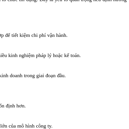
 để tiết kiệm chi phí vận hành.
iều kinh nghiệm pháp lý hoặc kế toán.
inh doanh trong giai đoạn đầu.
ổn định hơn.
 lớn của mô hình công ty.