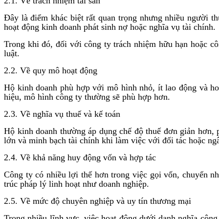
2.1. Về trách nhiệm tài sản
Đây là điểm khác biệt rất quan trọng nhưng nhiều người t
hoạt động kinh doanh phát sinh nợ hoặc nghĩa vụ tài chính.
Trong khi đó, đối với công ty trách nhiệm hữu hạn hoặc c
luật.
2.2. Về quy mô hoạt động
Hộ kinh doanh phù hợp với mô hình nhỏ, ít lao động và ho
hiệu, mô hình công ty thường sẽ phù hợp hơn.
2.3. Về nghĩa vụ thuế và kế toán
Hộ kinh doanh thường áp dụng chế độ thuế đơn giản hơn, ph
lớn và minh bạch tài chính khi làm việc với đối tác hoặc ng
2.4. Về khả năng huy động vốn và hợp tác
Công ty có nhiều lợi thế hơn trong việc gọi vốn, chuyển
trúc pháp lý linh hoạt như doanh nghiệp.
2.5. Về mức độ chuyên nghiệp và uy tín thương mại
Trong nhiều lĩnh vực, việc hoạt động dưới danh nghĩa công 