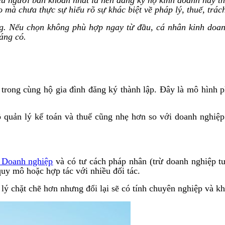
mà chưa thực sự hiểu rõ sự khác biệt về pháp lý, thuế, trách
ng. Nếu chọn không phù hợp ngay từ đầu, cá nhân kinh doan
áng có.
trong cùng hộ gia đình đăng ký thành lập. Đây là mô hình p
 quản lý kế toán và thuế cũng nhẹ hơn so với doanh nghiệp
 Doanh nghiệp
và có tư cách pháp nhân (trừ doanh nghiệp t
uy mô hoặc hợp tác với nhiều đối tác.
lý chặt chẽ hơn nhưng đổi lại sẽ có tính chuyên nghiệp và kh