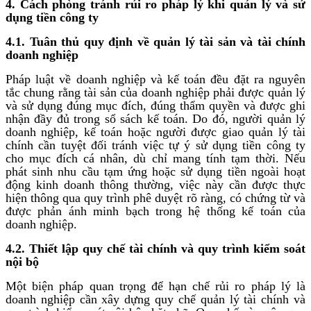
4. Cách phòng tránh rủi ro pháp lý khi quản lý và sử
dụng tiền công ty
4.1. Tuân thủ quy định về quản lý tài sản và tài chính
doanh nghiệp
Pháp luật về doanh nghiệp và kế toán đều đặt ra nguyên
tắc chung rằng tài sản của doanh nghiệp phải được quản lý
và sử dụng đúng mục đích, đúng thẩm quyền và được ghi
nhận đầy đủ trong sổ sách kế toán. Do đó, người quản lý
doanh nghiệp, kế toán hoặc người được giao quản lý tài
chính cần tuyệt đối tránh việc tự ý sử dụng tiền công ty
cho mục đích cá nhân, dù chỉ mang tính tạm thời. Nếu
phát sinh nhu cầu tạm ứng hoặc sử dụng tiền ngoài hoạt
động kinh doanh thông thường, việc này cần được thực
hiện thông qua quy trình phê duyệt rõ ràng, có chứng từ và
được phản ánh minh bạch trong hệ thống kế toán của
doanh nghiệp.
4.2. Thiết lập quy chế tài chính và quy trình kiểm soát
nội bộ
Một biện pháp quan trọng để hạn chế rủi ro pháp lý là
doanh nghiệp cần xây dựng quy chế quản lý tài chính và