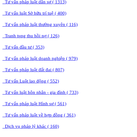
Tư vấn pháp luật dân sự ( 1313)
Tư vấn luật Sở hữu trí tuệ ( 400)
Tư vấn pháp luật thường xuyên ( 116)
Tranh tụng thu hồi nợ ( 126)
Tư vấn đầu tư ( 353)
Tư vấn pháp luật doanh nghiệp ( 979)
Tư vấn pháp luật đất đai ( 807)
Tư vấn Luật lao động ( 552)
Tư vấn luật hôn nhân - gia đình ( 733)
Tư vấn pháp luật Hình sự ( 561)
Tư vấn pháp luật về hợp đồng ( 361)
Dịch vụ pháp lý khác ( 160)