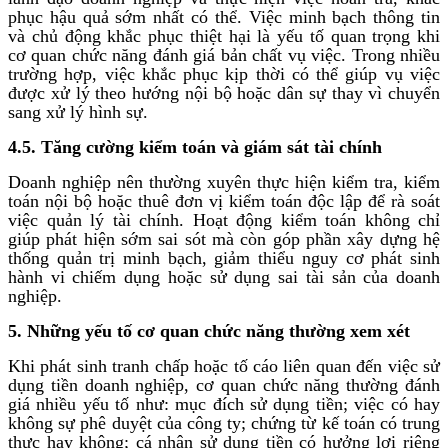
phục hậu quả sớm nhất có thể. Việc minh bạch thông tin
và chủ động khắc phục thiệt hại là yếu tố quan trọng khi
cơ quan chức năng đánh giá bản chất vụ việc. Trong nhiều
trường hợp, việc khắc phục kịp thời có thể giúp vụ việc
được xử lý theo hướng nội bộ hoặc dân sự thay vì chuyển
sang xử lý hình sự.
4.5. Tăng cường kiểm toán và giám sát tài chính
Doanh nghiệp nên thường xuyên thực hiện kiểm tra, kiểm
toán nội bộ hoặc thuê đơn vị kiểm toán độc lập để rà soát
việc quản lý tài chính. Hoạt động kiểm toán không chỉ
giúp phát hiện sớm sai sót mà còn góp phần xây dựng hệ
thống quản trị minh bạch, giảm thiểu nguy cơ phát sinh
hành vi chiếm dụng hoặc sử dụng sai tài sản của doanh
nghiệp.
5. Những yếu tố cơ quan chức năng thường xem xét
Khi phát sinh tranh chấp hoặc tố cáo liên quan đến việc sử
dụng tiền doanh nghiệp, cơ quan chức năng thường đánh
giá nhiều yếu tố như: mục đích sử dụng tiền; việc có hay
không sự phê duyệt của công ty; chứng từ kế toán có trung
thực hay không; cá nhân sử dụng tiền có hưởng lợi riêng