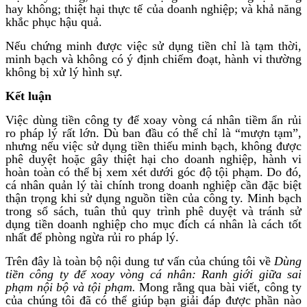
hay không; thiệt hại thực tế của doanh nghiệp; và khả năng
khắc phục hậu quả.
Nếu chứng minh được việc sử dụng tiền chỉ là tạm thời,
minh bạch và không có ý định chiếm đoạt, hành vi thường
không bị xử lý hình sự.
Kết luận
Việc dùng tiền công ty để xoay vòng cá nhân tiềm ẩn rủi
ro pháp lý rất lớn. Dù ban đầu có thể chỉ là “mượn tạm”,
nhưng nếu việc sử dụng tiền thiếu minh bạch, không được
phê duyệt hoặc gây thiệt hại cho doanh nghiệp, hành vi
hoàn toàn có thể bị xem xét dưới góc độ tội phạm. Do đó,
cá nhân quản lý tài chính trong doanh nghiệp cần đặc biệt
thận trọng khi sử dụng nguồn tiền của công ty. Minh bạch
trong sổ sách, tuân thủ quy trình phê duyệt và tránh sử
dụng tiền doanh nghiệp cho mục đích cá nhân là cách tốt
nhất để phòng ngừa rủi ro pháp lý.
Trên đây là toàn bộ nội dung tư vấn của chúng tôi về
Dùng
tiền công ty để xoay vòng cá nhân: Ranh giới giữa sai
phạm nội bộ và tội phạm.
Mong rằng qua bài viết, công ty
của chúng tôi đã có thể giúp bạn giải đáp được phần nào