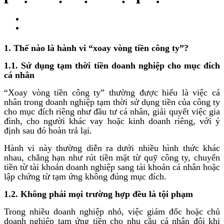
1. Thế nào là hành vi “xoay vòng tiền công ty”?
1.1. Sử dụng tạm thời tiền doanh nghiệp cho mục đích
cá nhân
“Xoay vòng tiền công ty” thường được hiểu là việc cá
nhân trong doanh nghiệp tạm thời sử dụng tiền của công ty
cho mục đích riêng như đầu tư cá nhân, giải quyết việc gia
đình, cho người khác vay hoặc kinh doanh riêng, với ý
định sau đó hoàn trả lại.
Hành vi này thường diễn ra dưới nhiều hình thức khác
nhau, chẳng hạn như rút tiền mặt từ quỹ công ty, chuyển
tiền từ tài khoản doanh nghiệp sang tài khoản cá nhân hoặc
lập chứng từ tạm ứng không đúng mục đích.
1.2. Không phải mọi trường hợp đều là tội phạm
Trong nhiều doanh nghiệp nhỏ, việc giám đốc hoặc chủ
doanh nghiệp tạm ứng tiền cho nhu cầu cá nhân đôi khi