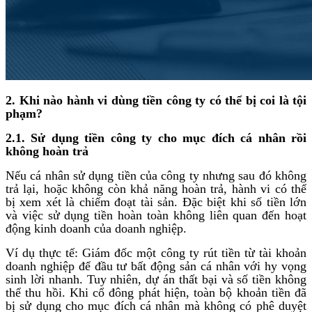
2. Khi nào hành vi dùng tiền công ty có thể bị coi là tội
phạm?
2.1. Sử dụng tiền công ty cho mục đích cá nhân rồi
không hoàn trả
Nếu cá nhân sử dụng tiền của công ty nhưng sau đó không
trả lại, hoặc không còn khả năng hoàn trả, hành vi có thể
bị xem xét là chiếm đoạt tài sản. Đặc biệt khi số tiền lớn
và việc sử dụng tiền hoàn toàn không liên quan đến hoạt
động kinh doanh của doanh nghiệp.
Ví dụ thực tế: Giám đốc một công ty rút tiền từ tài khoản
doanh nghiệp để đầu tư bất động sản cá nhân với hy vọng
sinh lời nhanh. Tuy nhiên, dự án thất bại và số tiền không
thể thu hồi. Khi cổ đông phát hiện, toàn bộ khoản tiền đã
bị sử dụng cho mục đích cá nhân mà không có phê duyệt