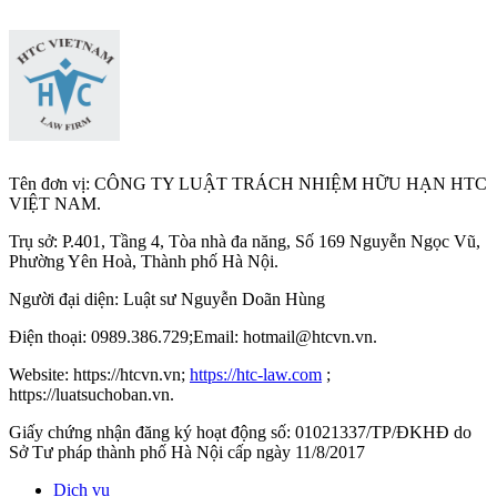
Tên đơn vị: CÔNG TY LUẬT TRÁCH NHIỆM HỮU HẠN HTC
VIỆT NAM.
Trụ sở: P.401, Tầng 4, Tòa nhà đa năng, Số 169 Nguyễn Ngọc Vũ,
Phường Yên Hoà, Thành phố Hà Nộ
i.
Người đại diện: Luật sư Nguyễn Doãn Hùng
Điện thoại: 0989.386.729;Email: hotmail@htcvn.vn.
Website: https://htcvn.vn;
https://htc-law.com
;
https://luatsuchoban.vn.
Giấy chứng nhận đăng ký hoạt động số: 01021337/TP/ĐKHĐ do
Sở Tư pháp thành phố Hà Nội cấp ngày 11/8/2017
Dịch vụ