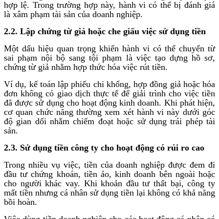
hợp lệ. Trong trường hợp này, hành vi có thể bị đánh giá
là xâm phạm tài sản của doanh nghiệp.
2.2. Lập chứng từ giả hoặc che giấu việc sử dụng tiền
Một dấu hiệu quan trọng khiến hành vi có thể chuyển từ
sai phạm nội bộ sang tội phạm là việc tạo dựng hồ sơ,
chứng từ giả nhằm hợp thức hóa việc rút tiền.
Ví dụ, kế toán lập phiếu chi khống, hợp đồng giả hoặc hóa
đơn không có giao dịch thực tế để giải trình cho việc tiền
đã được sử dụng cho hoạt động kinh doanh. Khi phát hiện,
cơ quan chức năng thường xem xét hành vi này dưới góc
độ gian dối nhằm chiếm đoạt hoặc sử dụng trái phép tài
sản.
2.3. Sử dụng tiền công ty cho hoạt động có rủi ro cao
Trong nhiều vụ việc, tiền của doanh nghiệp được đem đi
đầu tư chứng khoán, tiền ảo, kinh doanh bên ngoài hoặc
cho người khác vay. Khi khoản đầu tư thất bại, công ty
mất tiền nhưng cá nhân sử dụng tiền lại không có khả năng
bồi hoàn.
Việc dùng tiền doanh nghiệp cho các hoạt động cá nhân có