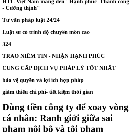
HTC Việt Nam mang đến "Hạnh phúc -Thành công
- Cường thịnh"
Tư vấn pháp luật 24/24
Luật sư có trình độ chuyên môn cao
324
TRAO NIỀM TIN - NHẬN HẠNH PHÚC
CUNG CẤP DỊCH VỤ PHÁP LÝ TỐT NHẤT
bảo vệ quyền và lợi ích hợp pháp
giảm thiếu chi phí- tiết kiệm thời gian
Dùng tiền công ty để xoay vòng
cá nhân: Ranh giới giữa sai
phạm nội bộ và tội phạm