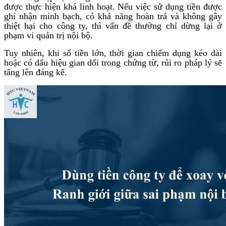
được thực hiện khá linh hoạt. Nếu việc sử dụng tiền được
ghi nhận minh bạch, có khả năng hoàn trả và không gây
thiệt hại cho công ty, thì vấn đề thường chỉ dừng lại ở
phạm vi quản trị nội bộ.
Tuy nhiên, khi số tiền lớn, thời gian chiếm dụng kéo dài
hoặc có dấu hiệu gian dối trong chứng từ, rủi ro pháp lý sẽ
tăng lên đáng kể.