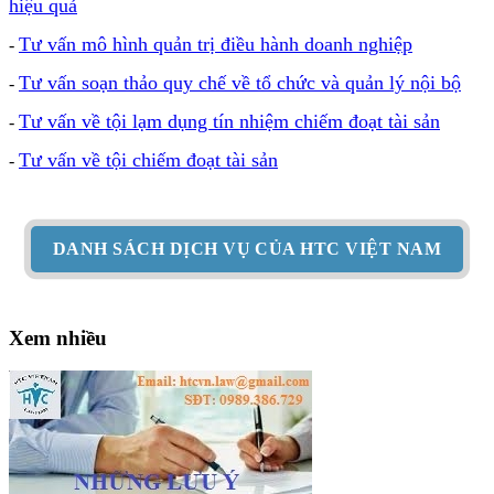
hiệu quả
Tư vấn mô hình quản trị điều hành doanh nghiệp
-
Tư vấn soạn thảo quy chế về tổ chức và quản lý nội bộ
-
Tư vấn về tội lạm dụng tín nhiệm chiếm đoạt tài sản
-
Tư vấn về tội chiếm đoạt tài sản
-
DANH SÁCH DỊCH VỤ CỦA HTC VIỆT NAM
Xem nhiều