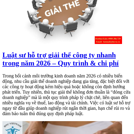
Luật sư hỗ trợ giải thể công ty nhanh
trong năm 2026 – Quy trình & chi phí
Trong bối cảnh môi trường kinh doanh năm 2026 có nhiều biến
động, nhu cầu giải thể doanh nghiệp đang gia tăng, đặc biệt đối với
các công ty hoạt động kém hiệu quả hoặc không còn định hướng
phát triển. Tuy nhiên, thủ tục giải thể không đơn thuần là “đóng cửa
doanh nghiệp” mà là một quy trình pháp lý chặt chẽ, liên quan đến
nhiều nghĩa vụ về thuế, lao động và tài chính. Việc có luật sư hỗ trợ
ngay từ đầu giúp doanh nghiệp rút ngắn thời gian, hạn chế rủi ro và
đảm bảo tuân thủ đúng quy định pháp luật.