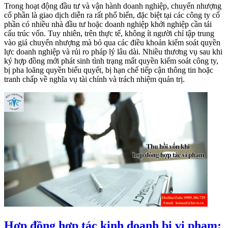
Trong hoạt động đầu tư và vận hành doanh nghiệp, chuyển nhượng
cổ phần là giao dịch diễn ra rất phổ biến, đặc biệt tại các công ty cổ
phần có nhiều nhà đầu tư hoặc doanh nghiệp khởi nghiệp cần tái
cấu trúc vốn. Tuy nhiên, trên thực tế, không ít người chỉ tập trung
vào giá chuyển nhượng mà bỏ qua các điều khoản kiểm soát quyền
lực doanh nghiệp và rủi ro pháp lý lâu dài. Nhiều thương vụ sau khi
ký hợp đồng mới phát sinh tình trạng mất quyền kiểm soát công ty,
bị pha loãng quyền biểu quyết, bị hạn chế tiếp cận thông tin hoặc
tranh chấp về nghĩa vụ tài chính và trách nhiệm quản trị.
Hợp đồng hợp tác kinh doanh bị vi phạm: