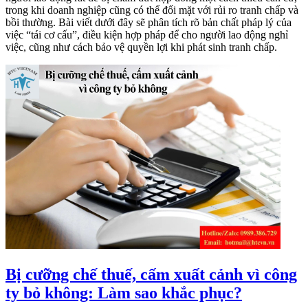
trong khi doanh nghiệp cũng có thể đối mặt với rủi ro tranh chấp và
bồi thường. Bài viết dưới đây sẽ phân tích rõ bản chất pháp lý của
việc “tái cơ cấu”, điều kiện hợp pháp để cho người lao động nghỉ
việc, cũng như cách bảo vệ quyền lợi khi phát sinh tranh chấp.
Bị cưỡng chế thuế, cấm xuất cảnh vì công
ty bỏ không: Làm sao khắc phục?