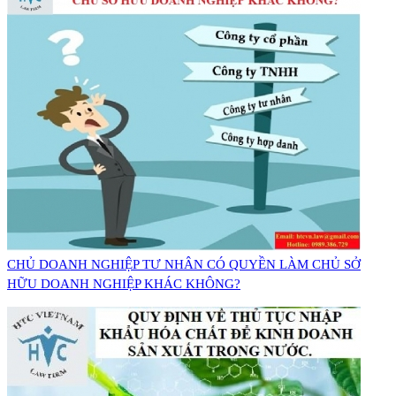
CHỦ DOANH NGHIỆP TƯ NHÂN CÓ QUYỀN LÀM CHỦ SỞ
HỮU DOANH NGHIỆP KHÁC KHÔNG?