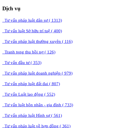
Dịch vụ
Tư vấn pháp luật dân sự ( 1313)
Tư vấn luật Sở hữu trí tuệ ( 400)
Tư vấn pháp luật thường xuyên ( 116)
Tranh tụng thu hồi nợ ( 126)
Tư vấn đầu tư ( 353)
Tư vấn pháp luật doanh nghiệp ( 979)
Tư vấn pháp luật đất đai ( 807)
Tư vấn Luật lao động ( 552)
Tư vấn luật hôn nhân - gia đình ( 733)
Tư vấn pháp luật Hình sự ( 561)
Tư vấn pháp luật về hợp đồng ( 361)