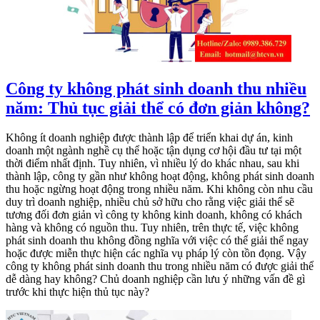
Công ty không phát sinh doanh thu nhiều
năm: Thủ tục giải thể có đơn giản không?
Không ít doanh nghiệp được thành lập để triển khai dự án, kinh
doanh một ngành nghề cụ thể hoặc tận dụng cơ hội đầu tư tại một
thời điểm nhất định. Tuy nhiên, vì nhiều lý do khác nhau, sau khi
thành lập, công ty gần như không hoạt động, không phát sinh doanh
thu hoặc ngừng hoạt động trong nhiều năm. Khi không còn nhu cầu
duy trì doanh nghiệp, nhiều chủ sở hữu cho rằng việc giải thể sẽ
tương đối đơn giản vì công ty không kinh doanh, không có khách
hàng và không có nguồn thu. Tuy nhiên, trên thực tế, việc không
phát sinh doanh thu không đồng nghĩa với việc có thể giải thể ngay
hoặc được miễn thực hiện các nghĩa vụ pháp lý còn tồn đọng. Vậy
công ty không phát sinh doanh thu trong nhiều năm có được giải thể
dễ dàng hay không? Chủ doanh nghiệp cần lưu ý những vấn đề gì
trước khi thực hiện thủ tục này?