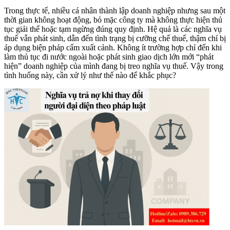
Trong thực tế, nhiều cá nhân thành lập doanh nghiệp nhưng sau một
thời gian không hoạt động, bỏ mặc công ty mà không thực hiện thủ
tục giải thể hoặc tạm ngừng đúng quy định. Hệ quả là các nghĩa vụ
thuế vẫn phát sinh, dẫn đến tình trạng bị cưỡng chế thuế, thậm chí bị
áp dụng biện pháp cấm xuất cảnh. Không ít trường hợp chỉ đến khi
làm thủ tục đi nước ngoài hoặc phát sinh giao dịch lớn mới “phát
hiện” doanh nghiệp của mình đang bị treo nghĩa vụ thuế. Vậy trong
tình huống này, cần xử lý như thế nào để khắc phục?