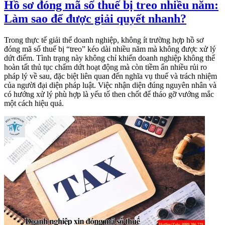
Hồ sơ đóng mã số thuế bị treo nhiều năm:
Làm sao để được giải quyết nhanh?
Trong thực tế giải thể doanh nghiệp, không ít trường hợp hồ sơ
đóng mã số thuế bị “treo” kéo dài nhiều năm mà không được xử lý
dứt điểm. Tình trạng này không chỉ khiến doanh nghiệp không thể
hoàn tất thủ tục chấm dứt hoạt động mà còn tiềm ẩn nhiều rủi ro
pháp lý về sau, đặc biệt liên quan đến nghĩa vụ thuế và trách nhiệm
của người đại diện pháp luật. Việc nhận diện đúng nguyên nhân và
có hướng xử lý phù hợp là yếu tố then chốt để tháo gỡ vướng mắc
một cách hiệu quả.