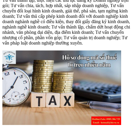
Tư vấn thành lập, thực hiện các thủ tục đăng ký Doanh nghiệp trọn
gói; Tư vấn chia, tách, hợp nhất, sáp nhập doanh nghiệp, Tư vấn
chuyển đổi loại hình kinh doanh, giải thể, phá sản, tạm ngừng kinh
doanh; Tư vấn thủ cấp phép kinh doanh đối với doanh nghiệp kinh
doanh nghành nghề có điều kiện, thay đổi giấy đăng ký kinh doanh,
nghành nghề kinh doanh; Tư vấn thành lập, chấm dứt hoạt động chi
nhánh, văn phòng đại diện, địa điểm kinh doanh; Tư vấn chuyển
nhượng cổ phần, phần vốn góp; Tư vấn quản trị doanh nghiệp; Tư
vấn pháp luật doanh nghiệp thường xuyên.