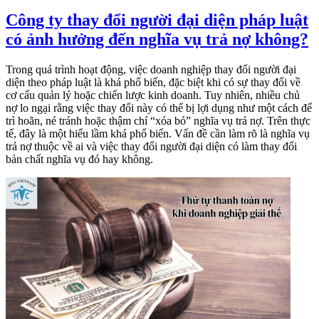
Công ty thay đổi người đại diện pháp luật
có ảnh hưởng đến nghĩa vụ trả nợ không?
Trong quá trình hoạt động, việc doanh nghiệp thay đổi người đại
diện theo pháp luật là khá phổ biến, đặc biệt khi có sự thay đổi về
cơ cấu quản lý hoặc chiến lược kinh doanh. Tuy nhiên, nhiều chủ
nợ lo ngại rằng việc thay đổi này có thể bị lợi dụng như một cách để
trì hoãn, né tránh hoặc thậm chí “xóa bỏ” nghĩa vụ trả nợ. Trên thực
tế, đây là một hiểu lầm khá phổ biến. Vấn đề cần làm rõ là nghĩa vụ
trả nợ thuộc về ai và việc thay đổi người đại diện có làm thay đổi
bản chất nghĩa vụ đó hay không.