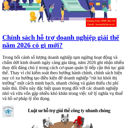
Chính sách hỗ trợ doanh nghiệp giải thể
năm 2026 có gì mới?
Trong bối cảnh số lượng doanh nghiệp tạm ngừng hoạt động và
chấm dứt kinh doanh ngày càng gia tăng, năm 2026 ghi nhận nhiều
thay đổi đáng chú ý trong cách cơ quan quản lý tiếp cận thủ tục giải
thể. Thay vì chỉ kiểm soát theo hướng hành chính, chính sách hiện
nay có xu hướng tạo điều kiện để doanh nghiệp “rút lui khỏi thị
trường” một cách minh bạch, nhanh chóng và giảm thiểu chi phí
tuân thủ. Điều này đặc biệt quan trọng đối với các doanh nghiệp
nhỏ và vừa vốn gặp nhiều khó khăn trong việc xử lý nghĩa vụ thuế
và hồ sơ pháp lý tồn đọng.