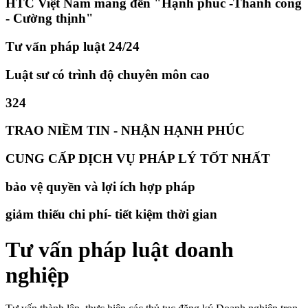
HTC Việt Nam mang đến "Hạnh phúc -Thành công
- Cường thịnh"
Tư vấn pháp luật 24/24
Luật sư có trình độ chuyên môn cao
324
TRAO NIỀM TIN - NHẬN HẠNH PHÚC
CUNG CẤP DỊCH VỤ PHÁP LÝ TỐT NHẤT
bảo vệ quyền và lợi ích hợp pháp
giảm thiếu chi phí- tiết kiệm thời gian
Tư vấn pháp luật doanh
nghiệp