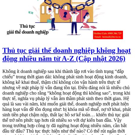
Thủ tục giải thể doanh nghiệp không hoạt
động nhiều năm từ A-Z (Cập nhật 2026)
Không ít doanh nghiệp sau khi thành lập rơi vào tình trạng “đắp
chiếu” trong thời gian dài: không phát sinh hoạt động kinh doanh,
không kê khai thuế, thậm chí không còn vận hành trên thực tế
nhưng về mặt pháp lý vẫn đang tồn tại. Điều đáng nói là nhiều chủ
doanh nghiệp cho rằng “không hoạt động thì không sao”, trong khi
thực tế, nghĩa vụ pháp lý vẫn âm thầm phát sinh theo thời gian. Hệ
quả là sau vài năm, khi muốn giải thể, doanh nghiệp mới phát hiện
hàng loạt vấn đề tồn đọng như: bị khóa mã số thuế, nợ tờ khai, phát
sinh tiền phạt chậm nộp, thất lạc hồ sơ kế toán… khiến thủ tục giải
thể trở nên phức tạp hơn rất nhiều so với dự kiến ban đầu. Vậy
trong trường hợp công ty đã ngừng hoạt động nhiều năm, cần bắt
đầu từ đâu? Thủ tục thực hiện như thế nào? Có thể rút ngắn thời