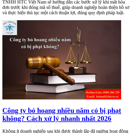
TNHH HTC Việt Nam sẽ hướng dẫn các bước xử lý khi mất hóa
đơn trước khi đóng mã số thuế, giúp doanh nghiệp hoàn thiện hồ sơ
và thực hiện thủ tục một cách thuận lợi, đúng quy định pháp luật.
Công ty bỏ hoang nhiều năm có bị phạt
không? Cách xử lý nhanh nhất 2026
Không ít doanh nghiệp sau khi được thành lập đã ngừng hoạt động