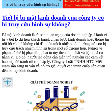
Tiết lộ bí mật kinh doanh của công ty có
bị truy cứu hình sự không?
Bí mật kinh doanh là tài sản quan trọng của doanh nghiệp. Hành vi
tự ý tiết lộ dữ liệu khách hàng, chiến lược kinh doanh hoặc thông tin
nội bộ có thể không chỉ dẫn đến trách nhiệm bồi thường mà còn bị
truy cứu trách nhiệm hình sự trong một số trường hợp. Người vi
phạm có thể bị phạt tiền, phạt tù tùy theo tính chất và hậu quả của
hành vi. Do đó, người lao động cần tuân thủ nghiêm các cam kết
bảo mật để tránh rủi ro pháp lý. Công ty Luật TNHH HTC Việt
Nam sẵn sàng tư vấn và hỗ trợ giải quyết các tranh chấp liên quan
đến bí mật kinh doanh.