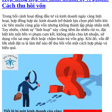
Cách thu hồi vốn
Trong bối cảnh hoạt động đầu tư và kinh doanh ngày càng linh
hoạt, hợp đồng hợp tác kinh doanh trở thành lựa chọn phổ biến khi
các bên muốn cùng góp vốn nhưng không thành lập pháp nhân mới.
Tuy nhiên, chính sự “linh hoạt” này cũng tiềm ẩn nhiều rủi ro, đặc
biệt khi một bên vi phạm cam kết, không phân chia lợi nhuận, sử
dụng vốn sai mục đích hoặc chậm hoàn trả vốn góp. Khi đó, vấn đề
lớn nhất đặt ra là làm thế nào để thu hồi vốn một cách hợp pháp và
hiệu quả.