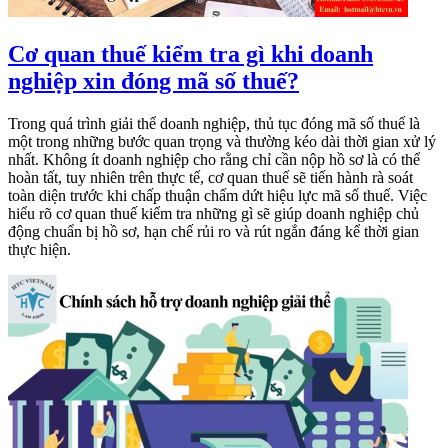
Cơ quan thuế kiểm tra gì khi doanh
nghiệp xin đóng mã số thuế?
Trong quá trình giải thể doanh nghiệp, thủ tục đóng mã số thuế là
một trong những bước quan trọng và thường kéo dài thời gian xử lý
nhất. Không ít doanh nghiệp cho rằng chỉ cần nộp hồ sơ là có thể
hoàn tất, tuy nhiên trên thực tế, cơ quan thuế sẽ tiến hành rà soát
toàn diện trước khi chấp thuận chấm dứt hiệu lực mã số thuế. Việc
hiểu rõ cơ quan thuế kiểm tra những gì sẽ giúp doanh nghiệp chủ
động chuẩn bị hồ sơ, hạn chế rủi ro và rút ngắn đáng kể thời gian
thực hiện.