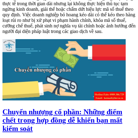
thực tế trong thời gian dài nhưng lại không thực hiện thủ tục tạm
ngừng kinh doanh, giải thể hoặc chấm dứt hiệu lực mã số thuế theo
quy định. Việc doanh nghiệp bỏ hoang kéo dài có thể kéo theo hàng
loạt rủi ro như bị xử phạt vi phạm hành chính, khóa mã số thuế,
cưỡng chế thuế, phát sinh nợ nghĩa vụ tài chính hoặc ảnh hưởng đến
người đại diện pháp luật trong các giao dịch về sau.
Chuyển nhượng cổ phần: Những điểm
chết trong hợp đồng dễ khiến bạn mất
kiểm soát