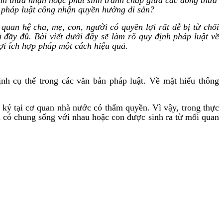
c pháp luật công nhận quyền hưởng di sản?
uan hệ cha, mẹ, con, người có quyền lợi rất dễ bị từ chối
 đầy đủ. Bài viết dưới đây sẽ làm rõ quy định pháp luật về
ợi ích hợp pháp một cách hiệu quả.
nh cụ thể trong các văn bản pháp luật. Về mặt hiểu thông
.
 ký tại cơ quan nhà nước có thẩm quyền. Vì vậy, trong thực
ù có chung sống với nhau hoặc con được sinh ra từ mối quan