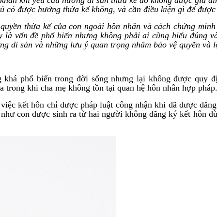
hú có được hưởng thừa kế không, và cần điều kiện gì để đượ
 quyền thừa kế của con ngoài hôn nhân và cách chứng minh q
ây là vấn đề phổ biến nhưng không phải ai cũng hiểu đúng và
ởng di sản và những lưu ý quan trọng nhằm bảo vệ quyền và l
g khá phổ biến trong đời sống nhưng lại không được quy đị
ra trong khi cha mẹ không tồn tại quan hệ hôn nhân hợp pháp
việc kết hôn chỉ được pháp luật công nhận khi đã được đăng
ợp như con được sinh ra từ hai người không đăng ký kết hôn d