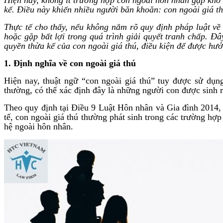
kế. Điều này khiến nhiều người băn khoăn: con ngoài giá t
Thực tế cho thấy, nếu không nắm rõ quy định pháp luật về
hoặc gặp bất lợi trong quá trình giải quyết tranh chấp. Đ
quyền thừa kế của con ngoài giá thú, điều kiện để được hư
1. Định nghĩa về con ngoài giá thú
Hiện nay, thuật ngữ “con ngoài giá thú” tuy được sử dụn
thường, có thể xác định đây là những người con được sinh 
Theo quy định tại Điều 9 Luật Hôn nhân và Gia đình 2014, 
tế, con ngoài giá thú thường phát sinh trong các trường h
hệ ngoài hôn nhân.