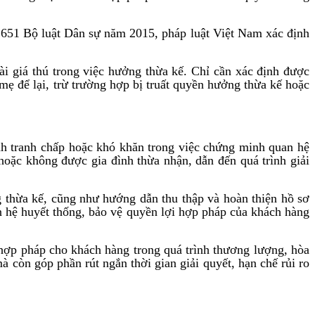
 651 Bộ luật Dân sự năm 2015, pháp luật Việt Nam xác định
ài giá thú trong việc hưởng thừa kế. Chỉ cần xác định được
mẹ để lại, trừ trường hợp bị truất quyền hưởng thừa kế hoặc
sinh tranh chấp hoặc khó khăn trong việc chứng minh quan hệ
 hoặc không được gia đình thừa nhận, dẫn đến quá trình giải
 thừa kế, cũng như hướng dẫn thu thập và hoàn thiện hồ sơ
an hệ huyết thống, bảo vệ quyền lợi hợp pháp của khách hàng
h hợp pháp cho khách hàng trong quá trình thương lượng, hòa
à còn góp phần rút ngắn thời gian giải quyết, hạn chế rủi ro