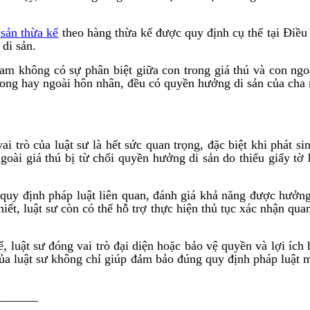
 sản thừa kế
theo hàng thừa kế được quy định cụ thể tại Điều
 di sản.
Nam không có sự phân biệt giữa con trong giá thú và con ngo
rong hay ngoài hôn nhân, đều có quyền hưởng di sản của cha 
vai trò của luật sư là hết sức quan trọng, đặc biệt khi phát 
goài giá thú bị từ chối quyền hưởng di sản do thiếu giấy tờ
quy định pháp luật liên quan, đánh giá khả năng được hưởng
ết, luật sư còn có thể hỗ trợ thực hiện thủ tục xác nhận qu
ế, luật sư đóng vai trò đại diện hoặc bảo vệ quyền và lợi íc
của luật sư không chỉ giúp đảm bảo đúng quy định pháp luật m
_______