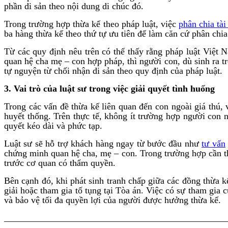
phần di sản theo nội dung di chúc đó.
Trong trường hợp thừa kế theo pháp luật, việc
phân chia tài
ba hàng thừa kế theo thứ tự ưu tiên để làm căn cứ phân chia
Từ các quy định nêu trên có thể thấy rằng pháp luật Việt 
quan hệ cha mẹ – con hợp pháp, thì người con, dù sinh ra t
tự nguyện từ chối nhận di sản theo quy định của pháp luật.
3. Vai trò của luật sư trong việc giải quyết tình huống
Trong các vấn đề thừa kế liên quan đến con ngoài giá thú, 
huyết thống. Trên thực tế, không ít trường hợp người con n
quyết kéo dài và phức tạp.
Luật sư sẽ hỗ trợ khách hàng ngay từ bước đầu như
tư vấn
chứng minh quan hệ cha, mẹ – con. Trong trường hợp cần thi
trước cơ quan có thẩm quyền.
Bên cạnh đó, khi phát sinh tranh chấp giữa các đồng thừa k
giải hoặc tham gia tố tụng tại Tòa án. Việc có sự tham gia 
và bảo vệ tối đa quyền lợi của người được hưởng thừa kế.
________________________________________________