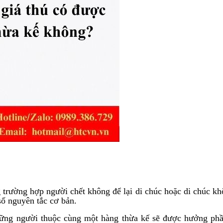
 trường hợp người chết không để lại di chúc hoặc di chúc khô
số nguyên tắc cơ bản.
Những người thuộc cùng một hàng thừa kế sẽ được hưởng phầ