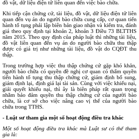
đồ vật, dữ liệu điện tử liên quan đến việc bào chữa.
Khi tiếp cận chứng cứ, tài liệu, đồ vật, dữ liệu điện tử liên
quan đến vụ án do người bào chữa cung cấp, cơ quan tiến
hành tố tụng phải lập biên bản giao nhận và kiểm tra, đánh
giá theo quy định tại khoản 2, khoản 3 Điều 73 BLTTHS
năm 2015. Theo quy định của pháp luật thì những tài liệu,
đồ vật liên quan đến vụ án do người bào chữa thu thập
được có giá trị như những tài liệu, đồ vật do CQĐT thu
thập.
Trong trường hợp việc thu thập chứng cứ gặp khó khăn,
người bào chữa có quyền đề nghị cơ quan có thẩm quyền
tiến hành tố tụng thu thập chứng cứ, giám định bổ sung,
giám định lại, định giá lại tài sản. Cùng với việc khiếu nại,
giải quyết khiếu nại, thì ây là biên pháp rất quan trọng
nhằm bảo đảm quyền thu thập chứng cứ của người bào
chữa, là cơ sở cho việc nâng cao vị thế của người bào
chữa trong TTHS.
- Luật sư tham gia một số hoạt động điều tra khác
Một số hoạt động điều tra khác mà Luật sư có thể tham
gia là: