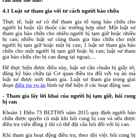
4.1 Luật sư tham gia với tư cách người bào chữa
Thực tế, luật sư có thể tham gia tố tụng bào chữa cho
người bị buộc tội thuộc các trường hợp như: Một luật sư
tham gia bào chữa cho nhiều người bị tạm giữ hoặc nhiều
bị can; nhiều luật sư cùng tham gia bào chữa cho một
người bị tạm giữ hoặc một bị can; 1 luật sư tham gia bào
chữa cho một người bị tạm giữ hoặc bị can; luật sư tham
gia bào chữa cho bị can đang tại ngoại;…
Để thực hiện được điều này, luật sư cần chuẩn bị giấy tờ,
đăng ký bào chữa tại Cơ quan điều tra đối với vụ án mà
luật sư được mời tham gia. Luật sư tham gia trong giai
đoạn
điều tra vụ án
hình sự thể hiện ở các hoạt động sau:
- Tham gia lấy lời khai của người bị tạm giữ, hỏi cung
bị can
Khoản 1 Điều 73 BLTTHS năm 2015 quy định người bào
chữa được quyền có mặt khi hỏi cung bị can và nếu được
điều tra viên đồng ý thì có thể đặt câu hỏi đối với bị can.
Khi tham gia hoạt động điều tra, theo dõi việc hỏi cung bị