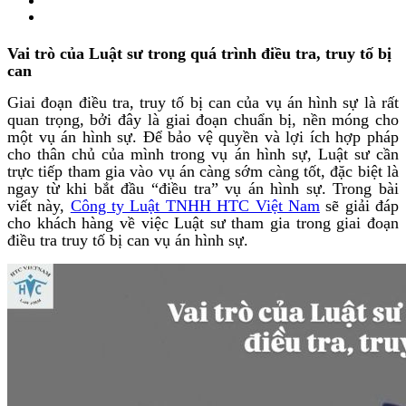
Vai trò của Luật sư trong quá trình điều tra, truy tố bị
can
Giai đoạn điều tra, truy tố bị can của vụ án hình sự là rất
quan trọng, bởi đây là giai đoạn chuẩn bị, nền móng cho
một vụ án hình sự. Để bảo vệ quyền và lợi ích hợp pháp
cho thân chủ của mình trong vụ án hình sự, Luật sư cần
trực tiếp tham gia vào vụ án càng sớm càng tốt, đặc biệt là
ngay từ khi bắt đầu “điều tra” vụ án hình sự. Trong bài
viết này,
Công ty Luật TNHH HTC Việt Nam
sẽ giải đáp
cho khách hàng về việc Luật sư tham gia trong giai đoạn
điều tra
truy tố bị can vụ án hình sự.