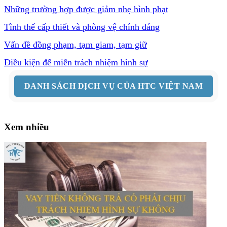
Những trường hợp được giảm nhẹ hình phạt
Tình thế cấp thiết và phòng vệ chính đáng
Vấn đề đồng phạm, tạm giam, tạm giữ
Điều kiện để miễn trách nhiệm hình sự
DANH SÁCH DỊCH VỤ CỦA HTC VIỆT NAM
Xem nhiều