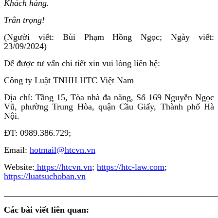
Khách hàng.
Trân trọng!
(Người viết: Bùi Phạm Hồng Ngọc; Ngày viết:
23/09/2024)
Để được tư vấn chi tiết xin vui lòng liên hệ:
Công ty Luật TNHH HTC Việt Nam
Địa chỉ: Tầng 15, Tòa nhà đa năng, Số 169 Nguyễn Ngọc
Vũ, phường Trung Hòa, quận Cầu Giấy, Thành phố Hà
Nội.
ĐT: 0989.386.729;
Email:
hotmail@htcvn.vn
Website:
https://htcvn.vn
;
https://htc-law.com
;
https://luatsuchoban.vn
_______________________________________________________
Các bài viết liên quan: