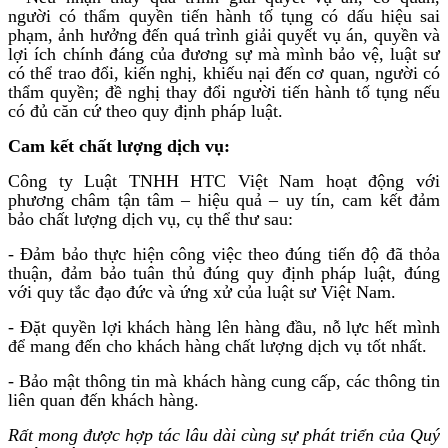
người có thẩm quyền tiến hành tố tụng có dấu hiệu sai
phạm, ảnh hưởng đến quá trình giải quyết vụ án, quyền và
lợi ích chính đáng của đương sự mà mình bảo vệ, luật sư
có thể trao đổi, kiến nghị, khiếu nại đến cơ quan, người có
thẩm quyền; đề nghị thay đổi người tiến hành tố tụng nếu
có đủ căn cứ theo quy định pháp luật.
Cam kết chất lượng dịch vụ:
Công ty Luật TNHH HTC Việt Nam hoạt động với
phương châm tận tâm – hiệu quả – uy tín, cam kết đảm
bảo chất lượng dịch vụ, cụ thể thư sau:
- Đảm bảo thực hiện công việc theo đúng tiến độ đã thỏa
thuận, đảm bảo tuân thủ đúng quy định pháp luật, đúng
với quy tắc đạo đức và ứng xử của luật sư Việt Nam.
- Đặt quyền lợi khách hàng lên hàng đầu, nỗ lực hết mình
để mang đến cho khách hàng chất lượng dịch vụ tốt nhất.
- Bảo mật thông tin mà khách hàng cung cấp, các thông tin
liên quan đến khách hàng.
Rất mong được hợp tác lâu dài cùng sự phát triển của Quý