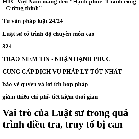
HTC Việt Nam mang đến "Hạnh phúc -Thành công
- Cường thịnh"
Tư vấn pháp luật 24/24
Luật sư có trình độ chuyên môn cao
324
TRAO NIỀM TIN - NHẬN HẠNH PHÚC
CUNG CẤP DỊCH VỤ PHÁP LÝ TỐT NHẤT
bảo vệ quyền và lợi ích hợp pháp
giảm thiếu chi phí- tiết kiệm thời gian
​Vai trò của Luật sư trong quá
trình điều tra, truy tố bị can