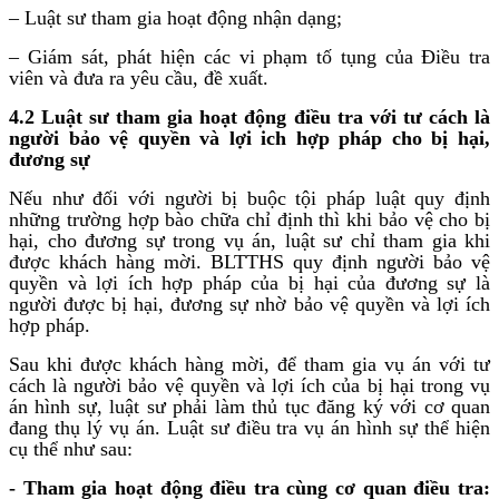
– Luật sư tham gia hoạt động nhận dạng;
– Giám sát, phát hiện các vi phạm tố tụng của Điều tra
viên và đưa ra yêu cầu, đề xuất.
4.2 Luật sư tham gia hoạt động điều tra với tư cách là
người bảo vệ quyền và lợi ich hợp pháp cho bị hại,
đương sự
Nếu như đối với người bị buộc tội pháp luật quy định
những trường hợp bào chữa chỉ định thì khi bảo vệ cho bị
hại, cho đương sự trong vụ án, luật sư chỉ tham gia khi
được khách hàng mời. BLTTHS quy định người bảo vệ
quyền và lợi ích hợp pháp của bị hại của đương sự là
người được bị hại, đương sự nhờ bảo vệ quyền và lợi ích
hợp pháp.
Sau khi được khách hàng mời, để tham gia vụ án với tư
cách là người bảo vệ quyền và lợi ích của bị hại trong vụ
án hình sự, luật sư phải làm thủ tục đăng ký với cơ quan
đang thụ lý vụ án. Luật sư điều tra vụ án hình sự thể hiện
cụ thể như sau:
- Tham gia hoạt động điều tra cùng cơ quan điều tra: