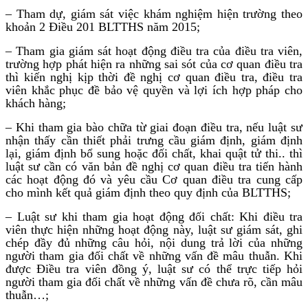
– Tham dự, giám sát việc khám nghiệm hiện trường theo
khoản 2 Điều 201 BLTTHS năm 2015;
– Tham gia giám sát hoạt động điều tra của điều tra viên,
trường hợp phát hiện ra những sai sót của cơ quan điều tra
thì kiến nghị kịp thời đề nghị cơ quan điều tra, điều tra
viên khắc phục đề bảo vệ quyền và lợi ích hợp pháp cho
khách hàng;
– Khi tham gia bào chữa từ giai đoạn điều tra, nếu luật sư
nhận thấy cần thiết phải trưng cầu giám định, giám định
lại, giám định bổ sung hoặc đối chất, khai quật tử thi.. thì
luật sư cần có văn bản đề nghị cơ quan điều tra tiến hành
các hoạt động đó và yêu cầu Cơ quan điều tra cung cấp
cho mình kết quả giám định theo quy định của BLTTHS;
– Luật sư khi tham gia hoạt động đối chất: Khi điều tra
viên thực hiện những hoạt động này, luật sư giám sát, ghi
chép đầy đủ những câu hỏi, nội dung trả lời của những
người tham gia đối chất về những vấn đề mâu thuẫn. Khi
được Điều tra viên đồng ý, luật sư có thể trực tiếp hỏi
người tham gia đối chất về những vấn đề chưa rõ, cần mâu
thuẫn…;