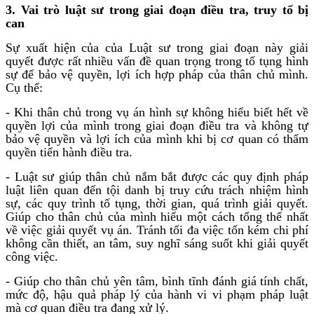
3. Vai trò luật sư trong giai đoạn điều tra, truy tố bị
can
Sự xuất hiện của của Luật sư trong giai đoạn này giải
quyết được rất nhiều vấn đề quan trọng trong tố tụng hình
sự để bảo vệ quyền, lợi ích hợp pháp của thân chủ mình.
Cụ thể:
- Khi thân chủ trong vụ án hình sự không hiểu biết hết về
quyền lợi của mình trong giai đoạn điều tra và không tự
bảo vệ quyền và lợi ích của mình khi bị cơ quan có thẩm
quyền tiến hành điều tra.
- Luật sư giúp thân chủ nắm bắt được các quy định pháp
luật liên quan đến tội danh bị truy cứu trách nhiệm hình
sự, các quy trình tố tụng, thời gian, quá trình giải quyết.
Giúp cho thân chủ của mình hiểu một cách tổng thể nhất
về việc giải quyết vụ án. Tránh tối đa việc tốn kém chi phí
không cần thiết, an tâm, suy nghĩ sáng suốt khi giải quyết
công việc.
- Giúp cho thân chủ yên tâm, bình tĩnh đánh giá tính chất,
mức độ, hậu quả pháp lý của hành vi vi phạm pháp luật
mà cơ quan điều tra đang xử lý.