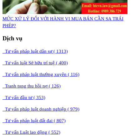
MỨC XỬ LÝ ĐỐI VỚI HÀNH VI MUA BÁN CẦN SA TRÁI
PHÉP?
Dịch vụ
Tư vấn pháp luật dân sự ( 1313)
Tư vấn luật Sở hữu trí tuệ ( 400)
Tư vấn pháp luật thường xuyên ( 116)
Tranh tụng thu hồi nợ ( 126)
Tư vấn đầu tư ( 353)
Tư vấn pháp luật doanh nghiệp ( 979)
Tư vấn pháp luật đất đai ( 807)
Tư vấn Luật lao động ( 552)