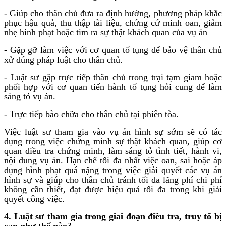
- Giúp cho thân chủ đưa ra định hướng, phương pháp khắc
phục hậu quả, thu thập tài liệu, chứng cứ minh oan, giảm
nhẹ hình phạt hoặc tìm ra sự thật khách quan của vụ án
- Gặp gỡ làm việc với cơ quan tố tụng để bảo vệ thân chủ
xử đúng pháp luật cho thân chủ.
- Luật sư gặp trực tiếp thân chủ trong trại tạm giam hoặc
phối hợp với cơ quan tiến hành tố tụng hỏi cung để làm
sáng tỏ vụ án.
- Trực tiếp bào chữa cho thân chủ tại phiên tòa.
Việc luật sư tham gia vào vụ án hình sự sớm sẽ có tác
dụng trong việc chứng minh sự thật khách quan, giúp cơ
quan điều tra chứng minh, làm sáng tỏ tình tiết, hành vi,
nội dung vụ án. Hạn chế tối đa nhất việc oan, sai hoặc áp
dụng hình phạt quá nặng trong việc giải quyết các vụ án
hình sự và giúp cho thân chủ tránh tối đa lãng phí chi phí
không cần thiết, đạt được hiệu quả tối đa trong khi giải
quyết công việc.
4. Luật sư tham gia trong giai đoạn điều tra, truy tố bị
can như thế nào?