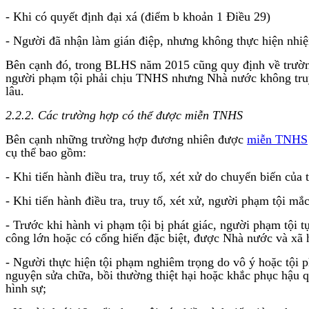
- Khi có quyết định đại xá (điểm b khoản 1 Điều 29)
- Người đã nhận làm gián điệp, nhưng không thực hiện nhi
Bên cạnh đó, trong BLHS năm 2015 cũng quy định về trườn
người phạm tội phải chịu TNHS nhưng Nhà nước không truy 
lâu.
2.2.2. Các trường hợp có thể được miễn TNHS
Bên cạnh những trường hợp đương nhiên được
miễn TNHS
cụ thể bao gồm:
- Khi tiến hành điều tra, truy tố, xét xử do chuyển biến c
- Khi tiến hành điều tra, truy tố, xét xử, người phạm tội 
- Trước khi hành vi phạm tội bị phát giác, người phạm tội tự
công lớn hoặc có cống hiến đặc biệt, được Nhà nước và xã 
- Người thực hiện tội phạm nghiêm trọng do vô ý hoặc tội p
nguyện sửa chữa, bồi thường thiệt hại hoặc khắc phục hậu q
hình sự;