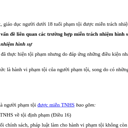
 giáo dục người dưới 18 tuổi phạm tội được miễn trách nhiệ
 vấn đề liên quan
các trường hợp miễn trách nhiệm hình 
h nhiệm hình sự
đã thực hiện tội phạm nhưng do đáp ứng những điều kiện nhất
c là hành vi phạm tội của người phạm tội, song do có nhữn
mà người phạm tội
được miễn TNHS
bao gồm:
 TNHS về tội định phạm (Điều 16)
y đổi chính sách, pháp luật làm cho hành vi phạm tội không c