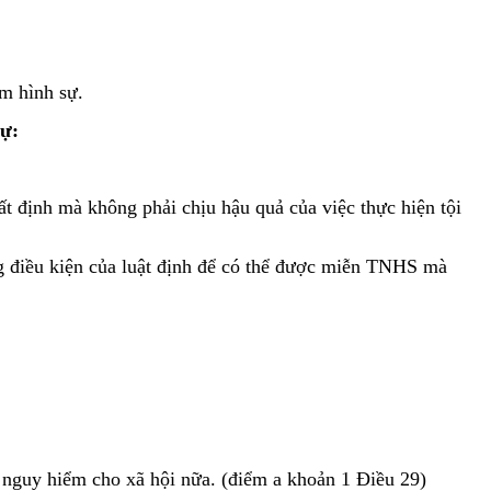
m hình sự.
sự
:
 định mà không phải chịu hậu quả của việc thực hiện tội
g điều kiện của luật định để có thể được miễn TNHS mà
òn nguy hiểm cho xã hội nữa. (điểm a khoản 1 Điều 29)