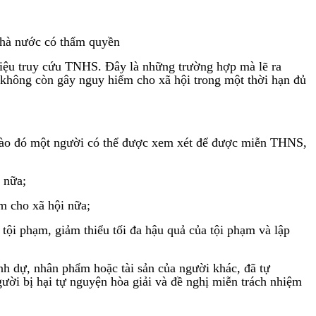
 nhà nước có thẩm quyền
iệu truy cứu TNHS. Đây là những trường hợp mà lẽ ra
 không còn gây nguy hiểm cho xã hội trong một thời hạn đủ
 vào đó một người có thể được xem xét để được miễn THNS,
 nữa;
m cho xã hội nữa;
a tội phạm, giảm thiểu tối đa hậu quả của tội phạm và lập
nh dự, nhân phẩm hoặc tài sản của người khác, đã tự
ười bị hại tự nguyện hòa giải và đề nghị miễn trách nhiệm