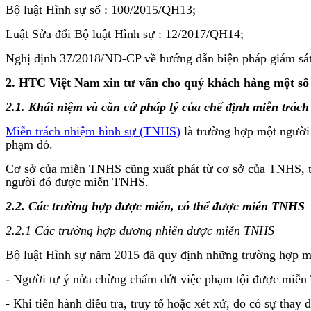
Bộ luật Hình sự số : 100/2015/QH13;
Luật Sửa đổi Bộ luật Hình sự : 12/2017/QH14;
Nghị định 37/2018/NĐ-CP về hướng dẫn biện pháp giám sát,
2. HTC Việt Nam xin tư vấn cho quý khách hàng một số
2.1.
Khái niệm và căn cứ pháp lý của chế định miễn trác
Miễn trách nhiệm hình sự (TNHS)
là trường hợp một người 
phạm đó.
Cơ sở của miễn TNHS cũng xuất phát từ cơ sở của TNHS, tứ
người đó được miễn TNHS.
2.2.
Các trường hợp được miễn, có thể được miễn TNHS
2.2.1
Các trường hợp
đương nhiên
được miễn TNHS
Bộ luật Hình sự năm 2015 đã quy định những trường hợp 
- Người tự ý nửa chừng chấm dứt việc phạm tội được miễn
- Khi tiến hành điều tra, truy tố hoặc xét xử, do có sự tha