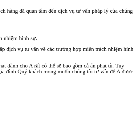
àng đã quan tâm đến dịch vụ tư vấn pháp lý của chúng
h nhiệm hình sự.
 dịch vụ tư vấn về các trường hợp miễn trách nhiệm hình
phạt dành cho A rất có thể sẽ bao gồm cả án phạt tù. Tuy
y, gia đình Quý khách mong muốn chúng tôi tư vấn để A được