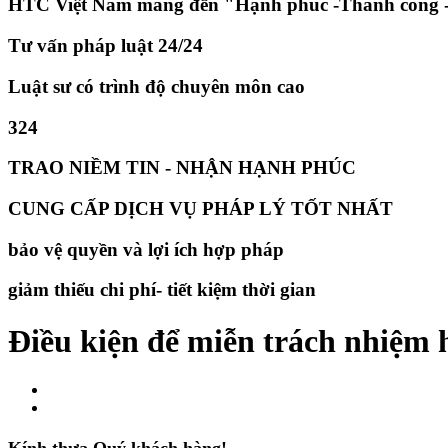
HTC Việt Nam mang đến "Hạnh phúc -Thành công -
Tư vấn pháp luật 24/24
Luật sư có trình độ chuyên môn cao
324
TRAO NIỀM TIN - NHẬN HẠNH PHÚC
CUNG CẤP DỊCH VỤ PHÁP LÝ TỐT NHẤT
bảo vệ quyền và lợi ích hợp pháp
giảm thiếu chi phí- tiết kiệm thời gian
Điều kiện để miễn trách nhiệm 
Kính thưa Quý khách hàng!