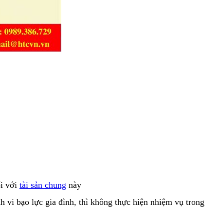
ối với
tài sản chung
này
 vi bạo lực gia đình, thì không thực hiện nhiệm vụ trong