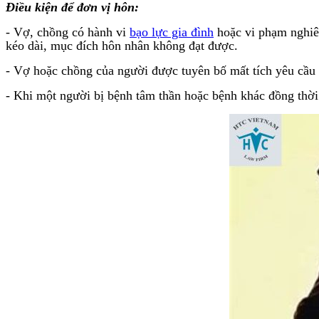
Điều kiện để đơn vị hôn:
- Vợ, chồng có hành vi
bạo lực gia đình
hoặc vi phạm nghiêm
kéo dài, mục đích hôn nhân không đạt được.
- Vợ hoặc chồng của người được tuyên bố mất tích yêu cầu
- Khi một người bị bệnh tâm thần hoặc bệnh khác đồng thời 