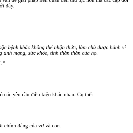
ới đây.
hoặc bệnh khác không thể nhận thức, làm chủ được hành vi
 tính mạng, sức khỏe, tinh thần thần của họ.
i.”
ó các yêu cầu điều kiện khác nhau. Cụ thể:
ợi chính đáng của vợ và con.