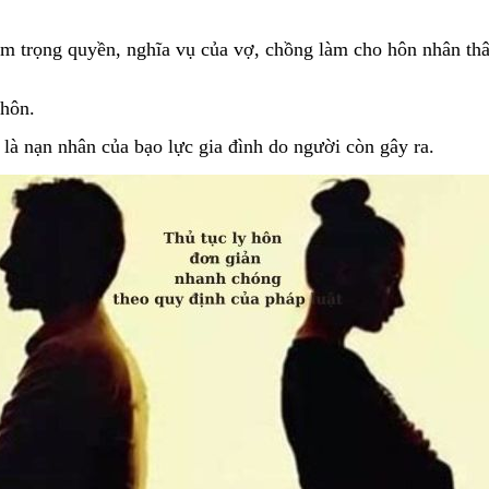
 trọng quyền, nghĩa vụ của vợ, chồng làm cho hôn nhân thân
 hôn.
là nạn nhân của bạo lực gia đình do người còn gây ra.