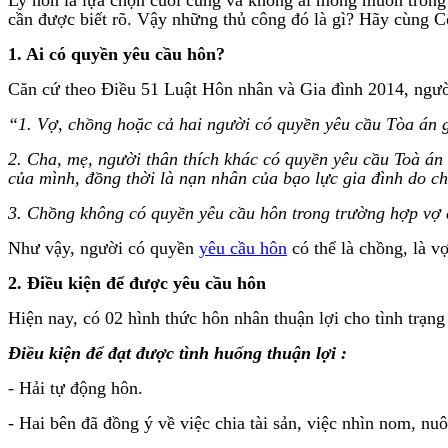
cần được biết rõ. Vậy những thủ công đó là gì? Hãy cùng C
1. Ai có quyền yêu cầu hôn?
Căn cứ theo Điều 51 Luật Hôn nhân và Gia đình 2014, người
“1. Vợ, chồng hoặc cả hai người có quyền yêu cầu Tòa án gi
2. Cha, mẹ, người thân thích khác có quyền yêu cầu Toà án
của mình, đồng thời là nạn nhân của bạo lực gia đình do ch
3. Chồng không có quyền yêu cầu hôn trong trường hợp vợ đ
Như vậy, người có quyền
yêu cầu hôn
có thể là chồng, là v
2. Điều kiện để được yêu cầu hôn
Hiện nay, có 02 hình thức hôn nhân thuận lợi cho tình trạn
Điều kiện để đạt được tình huống thuận lợi :
- Hải tự động hôn.
- Hai bên đã đồng ý về việc chia tài sản, việc nhìn nom, n