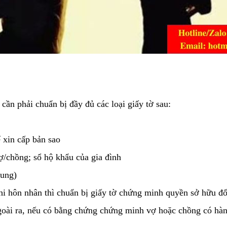
cần phải chuẩn bị đầy đủ các loại giấy tờ sau:
ể xin cấp bản sao
/chồng; sổ hộ khẩu của gia đình
hung)
khi hôn nhân thì chuẩn bị giấy tờ chứng minh quyền sở hữu đ
goài ra, nếu có bằng chứng chứng minh vợ hoặc chồng có hành