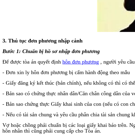
3. Thủ tục đơn phương nhập cảnh
Bước 1: Chuẩn bị hồ sơ nhập đơn phương
Để được tòa án quyết định
hôn đơn phương
, người yêu cầu 
- Đơn xin ly hôn đơn phương bị cấm hành động theo mẫu
- Giấy đăng ký kết thúc (bản chính), nếu không có thì có th
- Bản sao có chứng thực nhân dân/Căn chân công dân của vợ
- Bản sao chứng thực Giấy khai sinh của con (nếu có con c
- Nếu có tài sản chung và yêu cầu phân chia tài sản chung 
Vợ hoặc chồng phải chuẩn bị các loại giấy khai báo trên. N
hôn nhân thì cũng phải cung cấp cho Tòa án.