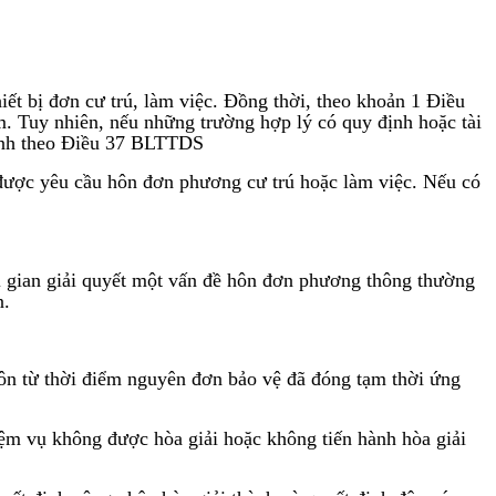
t bị đơn cư trú, làm việc. Đồng thời, theo khoản 1 Điều
. Tuy nhiên, nếu những trường hợp lý có quy định hoặc tài
tỉnh theo Điều 37 BLTTDS
 được yêu cầu hôn đơn phương cư trú hoặc làm việc. Nếu có
i gian giải quyết một vấn đề hôn đơn phương thông thường
n.
 hôn từ thời điểm nguyên đơn bảo vệ đã đóng tạm thời ứng
hiệm vụ không được hòa giải hoặc không tiến hành hòa giải