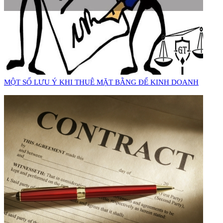
MỘT SỐ LƯU Ý KHI THUÊ MẶT BẰNG ĐỂ KINH DOANH