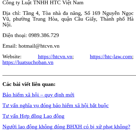
Công ty Luật TNHH HTC Việt Nam
Địa chỉ: Tầng 4, Tòa nhà đa năng, Số 169 Nguyễn Ngọc
Vũ, phường Trung Hòa, quận Cầu Giấy, Thành phố Hà
Nội.
Điện thoại: 0989.386.729
Email: hotmail@htcvn.vn
Website:
https://htcvn.vn
;
https://htc-law.com
;
https://luatsuchoban.vn
________________________________________________
Các bài viết liên quan:
Bảo hiểm xã hội – quy định mới
Tư vấn nghĩa vụ đóng bảo hiểm xã hội bắt buộc
Tư vấn Hợp đồng Lao động
Người lao động không đóng BHXH có bị xử phạt không?