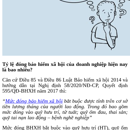
Tỷ lệ đóng bảo hiểm xã hội của doanh nghiệp hiện nay
là bao nhiêu?
Căn cứ Điều 85 và Điều 86 Luật Bảo hiểm xã hội 2014 và
hướng dẫn tại Nghị định 58/2020/NĐ-CP, Quyết định
595/QĐ-BHXH năm 2017 thì:
“
Mức đóng bảo hiểm xã hội
bắt buộc được tính trên cơ sở
tiền lương tháng của người lao động. Trong đó bao gồm
mức đóng vào quỹ hưu trí, tử tuất; quỹ ốm đau, thai sản;
quỹ tai nạn lao động – bệnh nghề nghiệp”
Mức đóng BHXH bắt buộc vào quỹ hưu trí (HT), quỹ ốm