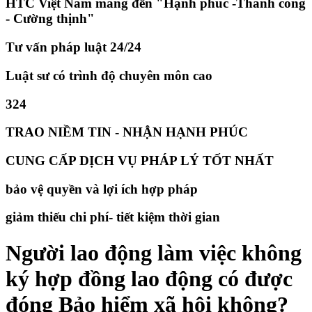
HTC Việt Nam mang đến "Hạnh phúc -Thành công
- Cường thịnh"
Tư vấn pháp luật 24/24
Luật sư có trình độ chuyên môn cao
324
TRAO NIỀM TIN - NHẬN HẠNH PHÚC
CUNG CẤP DỊCH VỤ PHÁP LÝ TỐT NHẤT
bảo vệ quyền và lợi ích hợp pháp
giảm thiếu chi phí- tiết kiệm thời gian
Người lao động làm việc không
ký hợp đồng lao động có được
đóng Bảo hiểm xã hội không?