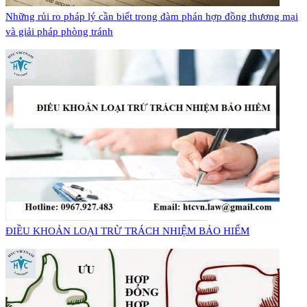
Những rủi ro pháp lý cần biết trong đàm phán hợp đồng thương mại
và giải pháp phòng tránh
​ĐIỀU KHOẢN LOẠI TRỪ TRÁCH NHIỆM BẢO HIỂM