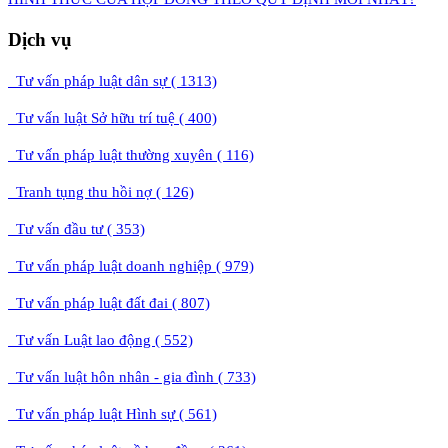
Dịch vụ
Tư vấn pháp luật dân sự ( 1313)
Tư vấn luật Sở hữu trí tuệ ( 400)
Tư vấn pháp luật thường xuyên ( 116)
Tranh tụng thu hồi nợ ( 126)
Tư vấn đầu tư ( 353)
Tư vấn pháp luật doanh nghiệp ( 979)
Tư vấn pháp luật đất đai ( 807)
Tư vấn Luật lao động ( 552)
Tư vấn luật hôn nhân - gia đình ( 733)
Tư vấn pháp luật Hình sự ( 561)