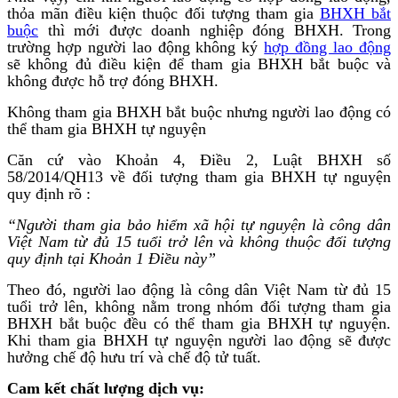
thỏa mãn điều kiện thuộc đối tượng tham gia
BHXH bắt
buộc
thì mới được doanh nghiệp đóng BHXH. Trong
trường hợp người lao động không ký
hợp đồng lao động
sẽ không đủ điều kiện để tham gia BHXH bắt buộc và
không được hỗ trợ đóng BHXH.
Không tham gia BHXH bắt buộc nhưng người lao động có
thể tham gia BHXH tự nguyện
Căn cứ vào Khoản 4, Điều 2, Luật BHXH số
58/2014/QH13 về đối tượng tham gia BHXH tự nguyện
quy định rõ :
“Người tham gia bảo hiểm xã hội tự nguyện là công dân
Việt Nam từ đủ 15 tuổi trở lên và không thuộc đối tượng
quy định tại Khoản 1 Điều này”
Theo đó, người lao động là công dân Việt Nam từ đủ 15
tuổi trở lên, không nằm trong nhóm đối tượng tham gia
BHXH bắt buộc đều có thể tham gia BHXH tự nguyện.
Khi tham gia BHXH tự nguyện người lao động sẽ được
hưởng chế độ hưu trí và chế độ tử tuất.
Cam kết chất lượng dịch vụ: