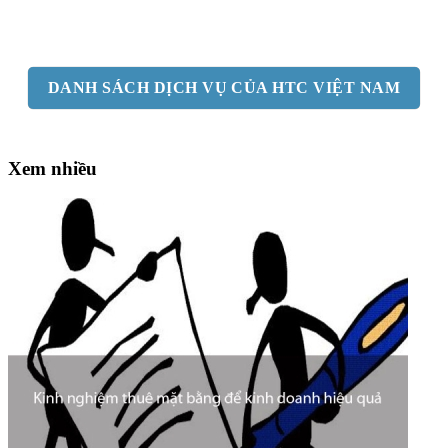
DANH SÁCH DỊCH VỤ CỦA HTC VIỆT NAM
Xem nhiều