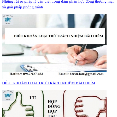
Những rủi ro pháp lý cần biết trong đàm phán hợp đồng thương mại
và giải pháp phòng tránh
​ĐIỀU KHOẢN LOẠI TRỪ TRÁCH NHIỆM BẢO HIỂM