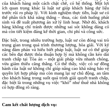
của khách hàng một cách chặt chẽ, có hệ thống. Một lợi
ích quan trọng khác là luật sư giúp khách hàng dự liệu
trước rủi ro pháp lý. Với kinh nghiệm thực tiễn, luật sư có
thể phân tích khả năng thắng – thua, các tình huống phát
sinh và đề xuất phương án xử lý linh hoạt. Nhờ đó, khách
hàng không chỉ tránh được những sai sót không đáng có
mà còn tiết kiệm đáng kể thời gian, chi phí và công sức.
Đặc biệt, trong nhiều trường hợp, luật sư còn đóng vai trò
trung gian trong quá trình thương lượng, hòa giải. Với kỹ
năng đàm phán và hiểu biết pháp luật, luật sư có thể giúp
các bên đạt được thỏa thuận hợp lý mà không cần kéo dài
tranh chấp tại Tòa án – một giải pháp vừa nhanh chóng,
vừa giảm thiểu căng thẳng. Có thể thấy, việc có sự đồng
hành của luật sư không chỉ giúp nâng cao khả năng bảo vệ
quyền lợi hợp pháp mà còn mang lại sự chủ động, an tâm
cho khách hàng trong suốt quá trình giải quyết tranh chấp,
đặc biệt là trong những vụ việc “khó” như thuê nhà không
có hợp đồng rõ ràng.
___________________________________
Cam kết chất lượng dịch vụ: