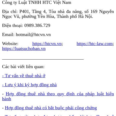
Công ty Luật TNHH HTC Việt Nam
Địa chỉ: P401, Tầng 4, Tòa nhà đa năng, số 169 Nguyễn
Ngọc Vũ, phường Yên Hòa, Thành phố Hà Nội.
Điện thoại: 0989.386.729
Email: hotmail@htcvn.vn
Website:
https://htcvn.vn
;
https://htc-law.com
;
https://luatsuchoban.vn
___________________________________
Các bài viết liên quan:
- Tư vấn về thuê nhà ở
- Lưu ý khi ký hợp đồng nhà
-
Hợp đồng thuê nhà theo quy định của pháp luật hiện
hành
-
Hợp đồng thuê nhà có bắt buộc phải công chứng