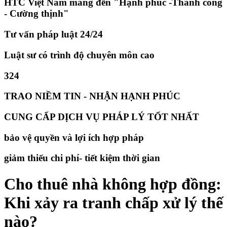
HTC Việt Nam mang đến "Hạnh phúc -Thành công
- Cường thịnh"
Tư vấn pháp luật 24/24
Luật sư có trình độ chuyên môn cao
324
TRAO NIỀM TIN - NHẬN HẠNH PHÚC
CUNG CẤP DỊCH VỤ PHÁP LÝ TỐT NHẤT
bảo vệ quyền và lợi ích hợp pháp
giảm thiếu chi phí- tiết kiệm thời gian
Cho thuê nhà không hợp đồng:
Khi xảy ra tranh chấp xử lý thế
nào?