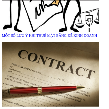
MỘT SỐ LƯU Ý KHI THUÊ MẶT BẰNG ĐỂ KINH DOANH