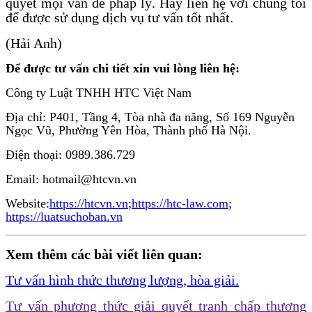
quyết mọi vấn đề pháp lý. Hãy liên hệ với chúng tôi
để được sử dụng dịch vụ tư vấn tốt nhất.
(Hải Anh)
Để được tư vấn chi tiết xin vui lòng liên hệ:
Công ty Luật TNHH HTC Việt Nam
Địa chỉ: P401, Tầng 4, Tòa nhà đa năng, Số 169 Nguyễn
Ngọc Vũ, Phường Yên Hòa, Thành phố Hà Nội.
Điện thoại: 0989.386.729
Email: hotmail@htcvn.vn
Website:
https://htcvn.vn
;
https://htc-law.com
;
https://luatsuchoban.vn
Xem thêm các bài viết liên quan:
Tư vấn hình thức thương lượng, hòa giải.
Tư vấn phương thức giải quyết tranh chấp thương