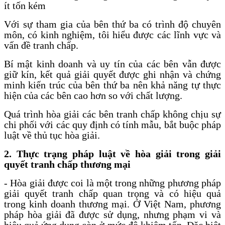
ít tốn kém
Với sự tham gia của bên thứ ba có trình độ chuyên
môn, có kinh nghiệm, tôi hiểu được các lĩnh vực và
vấn đề tranh chấp.
Bí mật kinh doanh và uy tín của các bên vẫn được
giữ kín, kết quả giải quyết được ghi nhận và chứng
minh kiến trúc của bên thứ ba nên khả năng tự thực
hiện của các bên cao hơn so với chất lượng.
Quá trình hòa giải các bên tranh chấp không chịu sự
chi phối với các quy định có tính mẫu, bắt buộc pháp
luật về thủ tục hòa giải.
2. Thực trạng pháp luật về hòa giải trong giải
quyết tranh chấp thương mại
- Hòa giải được coi là một trong những phương pháp
giải quyết tranh chấp quan trọng và có hiệu quả
trong kinh doanh thương mại. Ở Việt Nam, phương
pháp hòa giải đã được sử dụng, nhưng phạm vi và
hiệu quả ứng dụng còn ở mức độ khiêm tốn. Đặc biệt