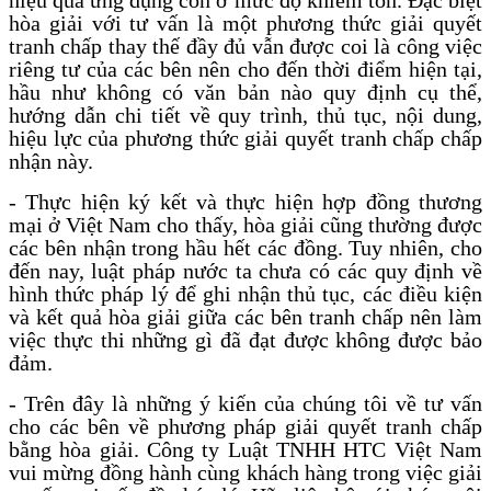
hòa giải với tư vấn là một phương thức giải quyết
tranh chấp thay thế đầy đủ vẫn được coi là công việc
riêng tư của các bên nên cho đến thời điểm hiện tại,
hầu như không có văn bản nào quy định cụ thể,
hướng dẫn chi tiết về quy trình, thủ tục, nội dung,
hiệu lực của phương thức giải quyết tranh chấp chấp
nhận này.
- Thực hiện ký kết và thực hiện hợp đồng thương
mại ở Việt Nam cho thấy, hòa giải cũng thường được
các bên nhận trong hầu hết các đồng. Tuy nhiên, cho
đến nay, luật pháp nước ta chưa có các quy định về
hình thức pháp lý để ghi nhận thủ tục, các điều kiện
và kết quả hòa giải giữa các bên tranh chấp nên làm
việc thực thi những gì đã đạt được không được bảo
đảm.
- Trên đây là những ý kiến của chúng tôi về tư vấn
cho các bên về phương pháp giải quyết tranh chấp
bằng hòa giải. Công ty Luật TNHH HTC Việt Nam
vui mừng đồng hành cùng khách hàng trong việc giải