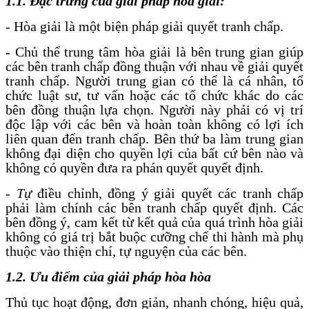
1.1.
Đặc trưng của giải pháp hòa giải:
-
Hòa giải là một biện pháp giải quyết tranh chấp.
-
Chủ thể trung tâm hòa giải là bên trung gian giúp
các bên tranh chấp đồng thuận với nhau về giải quyết
tranh chấp. Người trung gian có thể là cá nhân, tổ
chức luật sư, tư vấn hoặc các tổ chức khác do các
bên đồng thuận lựa chọn. Người này phải có vị trí
độc lập với các bên và hoàn toàn không có lợi ích
liên quan đến tranh chấp. Bên thứ ba làm trung gian
không đại diện cho quyền lợi của bất cứ bên nào và
không có quyền đưa ra phán quyết quyết định.
-
Tự
điều chỉnh, đồng ý giải quyết các tranh chấp
phải làm chính các bên tranh chấp quyết định. Các
bên đồng ý, cam kết từ kết quả của quá trình hòa giải
không có giá trị bắt buộc cưỡng chế thi hành mà phụ
thuộc vào thiện chí, tự nguyện của các bên.
1.2. Ưu điểm của giải pháp hòa hòa
Thủ tục hoạt động, đơn giản, nhanh chóng, hiệu quả,