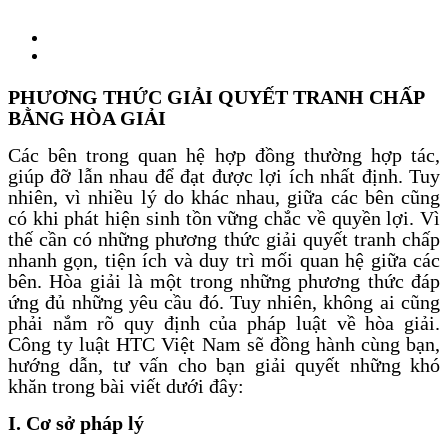
PHƯƠNG THỨC GIẢI QUYẾT TRANH CHẤP
BẰNG HÒA GIẢI
Các bên trong quan hệ hợp đồng thường hợp tác,
giúp đỡ lẫn nhau để đạt được lợi ích nhất định. Tuy
nhiên, vì nhiều lý do khác nhau, giữa các bên cũng
có khi phát hiện sinh tồn vững chắc về quyền lợi. Vì
thế cần có những phương thức giải quyết tranh chấp
nhanh gọn, tiện ích và duy trì mối quan hệ giữa các
bên. Hòa giải là một trong những phương thức đáp
ứng đủ những yêu cầu đó. Tuy nhiên, không ai cũng
phải nắm rõ quy định của pháp luật về hòa giải.
Công ty luật HTC Việt Nam sẽ đồng hành cùng bạn,
hướng dẫn, tư vấn cho bạn giải quyết những khó
khăn trong bài viết dưới đây:
I. Cơ sở pháp lý