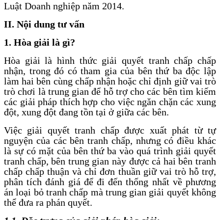
Luật Doanh nghiệp năm 2014.
II. Nội dung tư vấn
1. Hòa giải là gì?
Hòa giải là hình thức giải quyết tranh chấp chấp
nhận, trong đó có tham gia của bên thứ ba độc lập
làm hai bên cùng chấp nhận hoặc chỉ định giữ vai trò
trò chơi là trung gian để hỗ trợ cho các bên tìm kiếm
các giải pháp thích hợp cho việc ngăn chặn các xung
đột, xung đột đang tồn tại ở giữa các bên.
Việc giải quyết tranh chấp được xuất phát từ tự
nguyện của các bên tranh chấp, nhưng có điều khác
là sự có mặt của bên thứ ba vào quá trình giải quyết
tranh chấp, bên trung gian này được cả hai bên tranh
chấp chấp thuận và chỉ đơn thuần giữ vai trò hỗ trợ,
phân tích đánh giá để đi đến thống nhất về phương
án loại bỏ tranh chấp mà trung gian giải quyết không
thể đưa ra phán quyết.