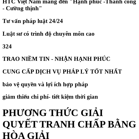
HTC Việt Nam mang đến "Hạnh phúc -Thành công
- Cường thịnh"
Tư vấn pháp luật 24/24
Luật sư có trình độ chuyên môn cao
324
TRAO NIỀM TIN - NHẬN HẠNH PHÚC
CUNG CẤP DỊCH VỤ PHÁP LÝ TỐT NHẤT
bảo vệ quyền và lợi ích hợp pháp
giảm thiếu chi phí- tiết kiệm thời gian
PHƯƠNG THỨC GIẢI
QUYẾT TRANH CHẤP BẰNG
HÒA GIẢI