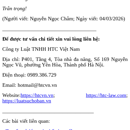
Trân trọng!
(Người viết: Nguyễn Ngọc Châm; Ngày viết: 04/03/2026)
____________________________________
Để được tư vấn chi tiết xin vui lòng liên hệ:
Công ty Luật TNHH HTC Việt Nam
Địa chỉ: P401, Tầng 4, Tòa nhà đa năng, Số 169 Nguyễn
Ngọc Vũ, phường Yên Hòa, Thành phố Hà Nội.
Điện thoại: 0989.386.729
Email: hotmail@htcvn.vn
Website:
https://htcvn.vn
;
https://htc-law.com
;
https://luatsuchoban.vn
___________________________________
Các bài viết liên quan: