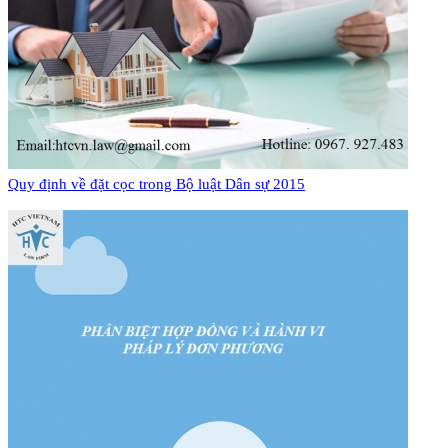
Quy định về đặt cọc trong Bộ luật Dân sự 2015