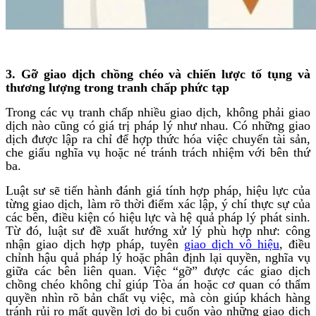
3. Gỡ giao dịch chồng chéo và chiến lược tố tụng và
thương lượng trong tranh chấp phức tạp
Trong các vụ tranh chấp nhiều giao dịch, không phải giao
dịch nào cũng có giá trị pháp lý như nhau. Có những giao
dịch được lập ra chỉ để hợp thức hóa việc chuyển tài sản,
che giấu nghĩa vụ hoặc né tránh trách nhiệm với bên thứ
ba.
Luật sư sẽ tiến hành đánh giá tính hợp pháp, hiệu lực của
từng giao dịch, làm rõ thời điểm xác lập, ý chí thực sự của
các bên, điều kiện có hiệu lực và hệ quả pháp lý phát sinh.
Từ đó, luật sư đề xuất hướng xử lý phù hợp như: công
nhận giao dịch hợp pháp, tuyên
giao dịch vô hiệu
, điều
chỉnh hậu quả pháp lý hoặc phân định lại quyền, nghĩa vụ
giữa các bên liên quan. Việc “gỡ” được các giao dịch
chồng chéo không chỉ giúp Tòa án hoặc cơ quan có thẩm
quyền nhìn rõ bản chất vụ việc, mà còn giúp khách hàng
tránh rủi ro mất quyền lợi do bị cuốn vào những giao dịch