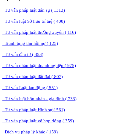
Tư vấn pháp luật dân sự ( 1313)
Tư vấn luật Sở hữu trí tuệ ( 400)
Tư vấn pháp luật thường xuyên ( 116)
Tranh tụng thu hồi nợ ( 125)
Tư vấn đầu tư ( 353)
Tư vấn pháp luật doanh nghiệp ( 975)
Tư vấn pháp luật đất đai ( 807)
Tư vấn Luật lao động ( 551)
Tư vấn luật hôn nhân - gia đình ( 733)
Tư vấn pháp luật Hình sự ( 561)
Tư vấn pháp luật về hợp đồng ( 359)
Dịch vụ pháp lý khác ( 159)