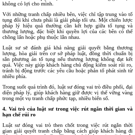
không có lợi cho mình.
Với những tranh chấp nhiều bên, việc chỉ tập trung vào tố
tụng đôi khi chưa phải là giải pháp tối ưu. Một chiến lược
pháp lý hiệu quả thường cần kết hợp giữa tố tụng và
thương lượng, đặc biệt khi quyền lợi của các bên có thể
chồng lấn hoặc phụ thuộc lẫn nhau.
Luật sư sẽ đánh giá khả năng giải quyết bằng thương
lượng, hòa giải trên cơ sở pháp luật, đồng thời chuẩn bị
sẵn phương án tố tụng nếu thương lượng không đạt kết
quả. Việc này giúp khách hàng chủ động kiểm soát rủi ro,
tránh bị động trước các yêu cầu hoặc phản tố phát sinh từ
nhiều phía.
Trong suốt quá trình đó, luật sư đóng vai trò điều phối, đại
diện pháp lý, giúp khách hàng giữ được vị thế vững vàng
trong một vụ tranh chấp phức tạp, nhiều biến số.
4. Vai trò của luật sư trong việc rút ngắn thời gian và
hạn chế rủi ro
Luật sư đóng vai trò then chốt trong việc rút ngắn thời
gian giải quyết tranh chấp bằng cách giúp khách hàng đi