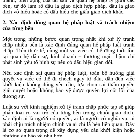
bên, từ đó làm rõ đâu là giao dịch hợp pháp, đâu là giao
dịch vô hiệu hoặc có dấu hiệu che giấu giao dịch khác.
2. Xác định đúng quan hệ pháp luật và trách nhiệm
của từng bên
Một trong những bước quan trọng nhất khi xử lý tranh
chấp nhiều bên là xác định đúng quan hệ pháp luật tranh
chấp. Trên thực tế, cùng một vụ việc có thể đồng thời tồn
tại quan hệ dân sự, kinh doanh – thương mại, thậm chí
phát sinh yếu tố hình sự nếu có dấu hiệu gian dối.
Nếu xác định sai quan hệ pháp luật, toàn bộ hướng giải
quyết vụ việc có thể đi chệch ngay từ đầu, dẫn đến việc
khởi kiện không đúng yêu cầu, lựa chọn sai thẩm quyền
giải quyết hoặc không bảo vệ được quyền lợi cốt lõi của
đương sự.
Luật sư với kinh nghiệm xử lý tranh chấp phức tạp sẽ giúp
phân loại rõ vai trò của từng bên trong chuỗi giao dịch,
xác định ai là người có quyền, ai là người có nghĩa vụ, ai
phải chịu trách nhiệm chính và ai chỉ là bên liên quan. Đây
là cơ sở quan trọng để xây dựng yêu cầu khởi kiện hoặc
phương án bảo vệ phù hợp.