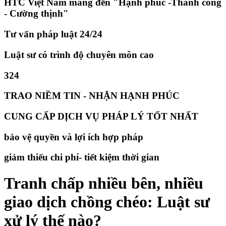
HTC Việt Nam mang đến "Hạnh phúc -Thành công
- Cường thịnh"
Tư vấn pháp luật 24/24
Luật sư có trình độ chuyên môn cao
324
TRAO NIỀM TIN - NHẬN HẠNH PHÚC
CUNG CẤP DỊCH VỤ PHÁP LÝ TỐT NHẤT
bảo vệ quyền và lợi ích hợp pháp
giảm thiếu chi phí- tiết kiệm thời gian
Tranh chấp nhiều bên, nhiều
giao dịch chồng chéo: Luật sư
xử lý thế nào?