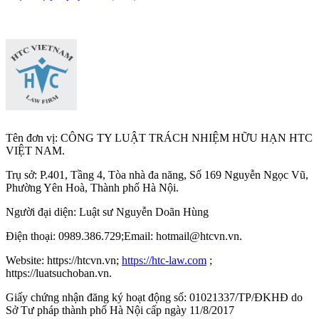
Tên đơn vị: CÔNG TY LUẬT TRÁCH NHIỆM HỮU HẠN HTC
VIỆT NAM.
Trụ sở: P.401, Tầng 4, Tòa nhà đa năng, Số 169 Nguyễn Ngọc Vũ,
Phường Yên Hoà, Thành phố Hà Nộ
i.
Người đại diện: Luật sư Nguyễn Doãn Hùng
Điện thoại: 0989.386.729;Email: hotmail@htcvn.vn.
Website: https://htcvn.vn;
https://htc-law.com
;
https://luatsuchoban.vn.
Giấy chứng nhận đăng ký hoạt động số: 01021337/TP/ĐKHĐ do
Sở Tư pháp thành phố Hà Nội cấp ngày 11/8/2017