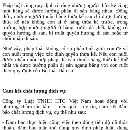
Pháp luật cũng quy định rõ ràng những người thừa kế cùng
một hàng sẽ được hưởng phần di sản bằng nhau. Đồng
thời, những người thuộc hàng thừa kế sau chỉ được hưởng
thừa kế nếu không còn ai ở hàng thừa kế trước, trong
trường hợp những người ở hàng trước đã chết, không có
quyền hưởng di sản, bị truất quyền hưởng di sản hoặc từ
chối nhận di sản.
Như vậy, pháp luật không có sự phân biệt giữa con đẻ và
con nuôi trong việc xác định quyền thừa kế. Nếu con nuôi
được nhận nuôi hợp pháp thì vẫn thuộc hàng thừa kế thứ
nhất và được hưởng phần di sản ngang bằng với con ruột
theo quy định của Bộ luật Dân sự.
________________________________________________
Cam kết chất lượng dịch vụ:
Công ty Luật TNHH HTC Việt Nam hoạt động với
phương châm tận tâm – hiệu quả – uy tín, cam kết đảm
bảo chất lượng dịch vụ, cụ thể như sau:
- Đảm bảo thực hiện công việc theo đúng tiến độ đã thỏa
thuận, đảm bảo tuân thủ đúng quy định pháp luật, đúng