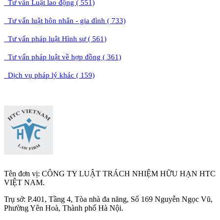
Tư vấn Luật lao động ( 551)
Tư vấn luật hôn nhân - gia đình ( 733)
Tư vấn pháp luật Hình sự ( 561)
Tư vấn pháp luật về hợp đồng ( 361)
Dịch vụ pháp lý khác ( 159)
Tên đơn vị: CÔNG TY LUẬT TRÁCH NHIỆM HỮU HẠN HTC
VIỆT NAM.
Trụ sở: P.401, Tầng 4, Tòa nhà đa năng, Số 169 Nguyễn Ngọc Vũ,
Phường Yên Hoà, Thành phố Hà Nộ
i.