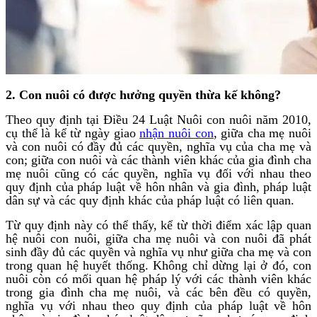
2. Con nuôi có được hưởng quyền thừa kế không?
Theo quy định tại Điều 24 Luật Nuôi con nuôi năm 2010,
cụ thể là kể từ ngày giao
nhận nuôi con
, giữa cha mẹ nuôi
và con nuôi có đầy đủ các quyền, nghĩa vụ của cha mẹ và
con; giữa con nuôi và các thành viên khác của gia đình cha
mẹ nuôi cũng có các quyền, nghĩa vụ đối với nhau theo
quy định của pháp luật về hôn nhân và gia đình, pháp luật
dân sự và các quy định khác của pháp luật có liên quan.
Từ quy định này có thể thấy, kể từ thời điểm xác lập quan
hệ nuôi con nuôi, giữa cha mẹ nuôi và con nuôi đã phát
sinh đầy đủ các quyền và nghĩa vụ như giữa cha mẹ và con
trong quan hệ huyết thống. Không chỉ dừng lại ở đó, con
nuôi còn có mối quan hệ pháp lý với các thành viên khác
trong gia đình cha mẹ nuôi, và các bên đều có quyền,
nghĩa vụ với nhau theo quy định của pháp luật về hôn