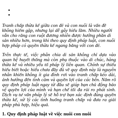
Tranh chấp thừa kế giữa con đẻ và con nuôi là vấn đề
không hiếm gặp, nhưng lại dễ gây hiểu lầm. Nhiều người
vẫn cho rằng con ruột đương nhiên được hưởng phần di
sản nhiều hơn, trong khi theo quy định pháp luật, con nuôi
hợp pháp có quyền thừa kế ngang bằng với con đẻ.
Trên thực tế, việc phân chia di sản không chỉ dựa vào
quan hệ huyết thống mà còn phụ thuộc vào di chúc, hàng
thừa kế và nhiều yếu tố pháp lý liên quan. Chính sự thiếu
hiểu biết hoặc hiểu chưa đầy đủ về quy định này là nguyên
nhân khiến không ít gia đình rơi vào tranh chấp kéo dài,
ảnh hưởng đến tình cảm và quyền lợi của các bên. Nắm rõ
quy định pháp luật ngay từ đầu sẽ giúp bạn chủ động bảo
vệ quyền lợi của mình và hạn chế tối đa rủi ro phát sinh.
Dịch vụ tư vấn pháp lý sẽ hỗ trợ bạn xác định đúng quyền
thừa kế, xử lý các tình huống tranh chấp và đưa ra giải
pháp phù hợp, hiệu quả.
1. Quy định pháp luật về việc nuôi con nuôi