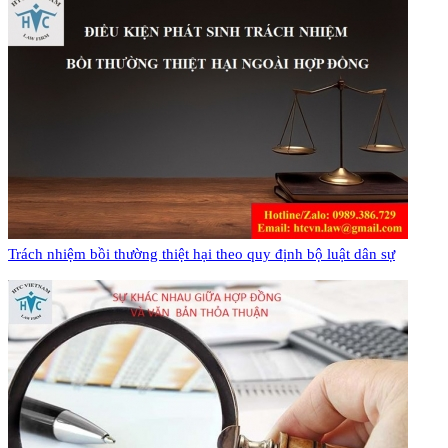
Trách nhiệm bồi thường thiệt hại theo quy định bộ luật dân sự