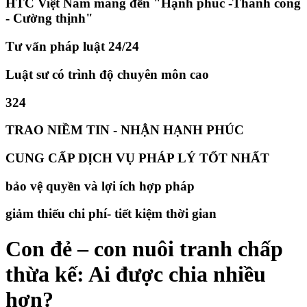
HTC Việt Nam mang đến "Hạnh phúc -Thành công
- Cường thịnh"
Tư vấn pháp luật 24/24
Luật sư có trình độ chuyên môn cao
324
TRAO NIỀM TIN - NHẬN HẠNH PHÚC
CUNG CẤP DỊCH VỤ PHÁP LÝ TỐT NHẤT
bảo vệ quyền và lợi ích hợp pháp
giảm thiếu chi phí- tiết kiệm thời gian
Con đẻ – con nuôi tranh chấp
thừa kế: Ai được chia nhiều
hơn?