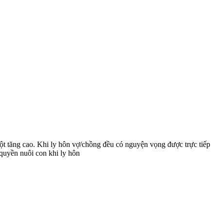
một tăng cao. Khi ly hôn vợ/chồng đều có nguyện vọng được trực tiếp
quyền nuôi con khi ly hôn