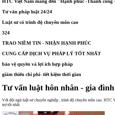
HTC Việt Nam mang đến "Hạnh phúc -Thành công -
Tư vấn pháp luật 24/24
Luật sư có trình độ chuyên môn cao
324
TRAO NIỀM TIN - NHẬN HẠNH PHÚC
CUNG CẤP DỊCH VỤ PHÁP LÝ TỐT NHẤT
bảo vệ quyền và lợi ích hợp pháp
giảm thiếu chi phí- tiết kiệm thời gian
Tư vấn luật hôn nhân - gia đình
Với đội ngũ luật sư chuyên nghiệp , trình độ chuyên môn cao. HTC 
trợ tốt nhất