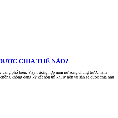
 ĐƯỢC CHIA THẾ NÀO?
ày càng phổ biến. Vậy trường hợp nam nữ sống chung trước năm
ồng không đăng ký kết hôn thì khi ly hôn tài sản sẽ được chia như