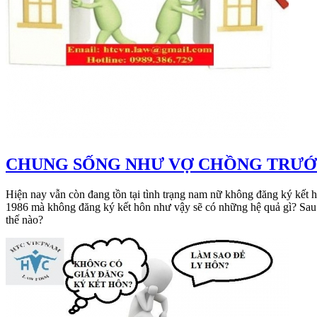
​CHUNG SỐNG NHƯ VỢ CHỒNG TRƯỚC 
Hiện nay vẫn còn đang tồn tại tình trạng nam nữ không đăng ký kế
1986 mà không đăng ký kết hôn như vậy sẽ có những hệ quả gì? Sau
thế nào?