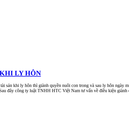
 KHI LY HÔN
tài sản khi ly hôn thì giành quyền nuôi con trong và sau ly hôn ngày 
 Sau đây công ty luật TNHH HTC Việt Nam tư vấn về điều kiện giành 