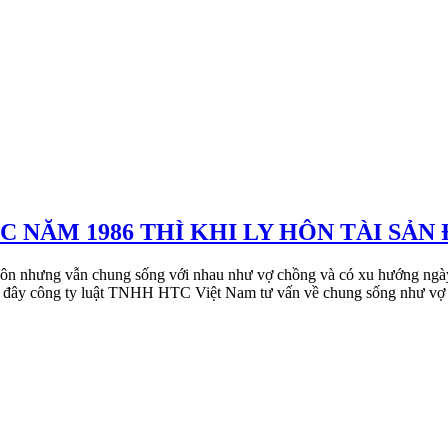
NĂM 1986 THÌ KHI LY HÔN TÀI SẢN
t hôn nhưng vẫn chung sống với nhau như vợ chồng và có xu hướng ng
 đây công ty luật TNHH HTC Việt Nam tư vấn về chung sống như vợ ch