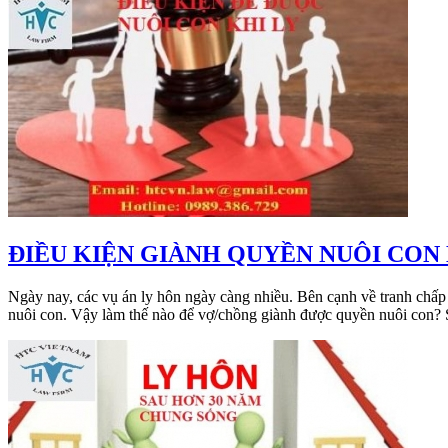
​ĐIỀU KIỆN GIÀNH QUYỀN NUÔI CON
Ngày nay, các vụ án ly hôn ngày càng nhiều. Bên cạnh về tranh chấp 
nuôi con. Vậy làm thế nào để vợ/chồng giành được quyền nuôi con?