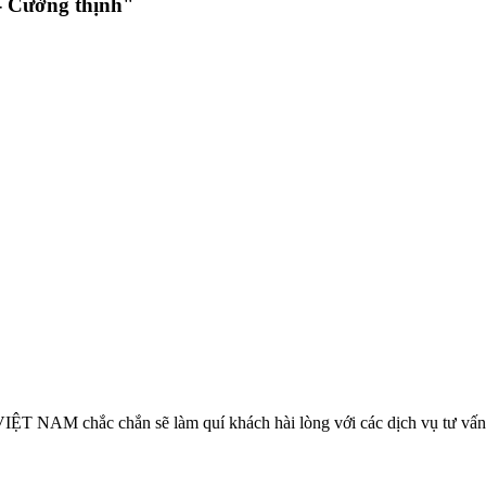
 Cường thịnh"
VIỆT NAM chắc chắn sẽ làm quí khách hài lòng với các dịch vụ tư vấn