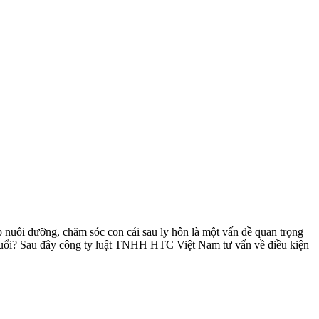
ếp nuôi dưỡng, chăm sóc con cái sau ly hôn là một vấn đề quan trọng
g tuổi? Sau đây công ty luật TNHH HTC Việt Nam tư vấn về điều kiện