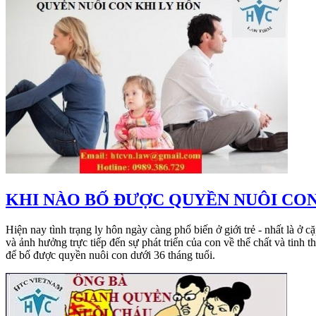
​KHI NÀO BỐ ĐƯỢC QUYỀN NUÔI CON
Hiện nay tình trạng ly hôn ngày càng phổ biến ở giới trẻ - nhất là ở
và ảnh hưởng trực tiếp đến sự phát triển của con về thể chất và ti
để bố được quyền nuôi con dưới 36 tháng tuổi.