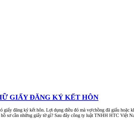
GIỮ GIẤY ĐĂNG KÝ KẾT HÔN
 có giấy đăng ký kết hôn. Lợi dụng điều đó mà vợ/chồng đã giấu hoặc 
, hồ sơ cần những giấy tờ gì? Sau đây công ty luật TNHH HTC Việt Nam