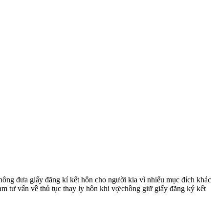
không đưa giấy đăng kí kết hôn cho người kia vì nhiểu mục đích khác
 tư vấn về thủ tục thay ly hôn khi vợ/chồng giữ giấy đăng ký kết