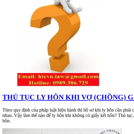
THỦ TỤC LY HÔN KHI VỢ (CHỒNG) 
Theo quy định của pháp luật hiện hành thì hồ sơ khi ly hôn cần phải
nhau. Vậy làm thế nào để ly hôn khi không có giấy kết hôn? Thủ tục
hôn.