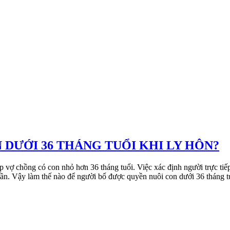
 DƯỚI 36 THÁNG TUỔI KHI LY HÔN?
 cặp vợ chồng có con nhỏ hơn 36 tháng tuổi. Việc xác định người trực ti
nh thần. Vậy làm thế nào để người bố được quyền nuôi con dưới 36 thán