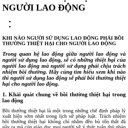
NGƯỜI LAO ĐỘNG
KHI NÀO NGƯỜI SỬ DỤNG LAO ĐỘNG PHẢI BỒI
THƯỜNG THIỆT HẠI CHO NGƯỜI LAO ĐỘNG
Trong quan hệ lao động giữa người lao động và
người sử dụng lao động, sẽ có những thiệt hại của
người lao động mà người sử dụng phải chịu trách
nhiệm bồi thường. Hãy cùng tìm hiểu xem khi nào
thì người sử dụng lao động sẽ phải bồi thường thiệt
hại cho người lao động.
1. Khái quát chung về bồi thường thiệt hại trong
lao động
Bồi thường thiệt hại là một trong những chế định pháp lý
xuất hiện sớm nhất trong lịch sử pháp luật. Trách nhiệm
bồi thường thiệt hại không chỉ nhằm đền bù tổn thất đã
gây ra mà còn giáo dục mọi người về ý thức tuân thủ pháp