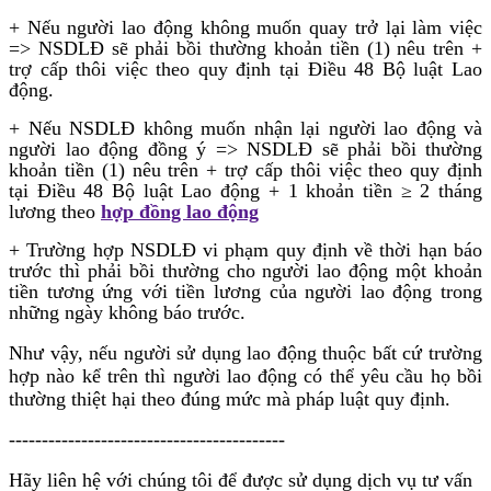
+ Nếu người lao động không muốn quay trở lại làm việc
=> NSDLĐ sẽ phải bồi thường khoản tiền (1) nêu trên +
trợ cấp thôi việc theo quy định tại Điều 48 Bộ luật Lao
động.
+ Nếu NSDLĐ không muốn nhận lại người lao động và
người lao động đồng ý => NSDLĐ sẽ phải bồi thường
khoản tiền (1) nêu trên + trợ cấp thôi việc theo quy định
tại Điều 48 Bộ luật Lao động + 1 khoản tiền ≥ 2 tháng
lương theo
hợp đồng lao động
+ Trường hợp NSDLĐ vi phạm quy định về thời hạn báo
trước thì phải bồi thường cho người lao động một khoản
tiền tương ứng với tiền lương của người lao động trong
những ngày không báo trước.
Như vậy, nếu người sử dụng lao động thuộc bất cứ trường
hợp nào kể trên thì người lao động có thể yêu cầu họ bồi
thường thiệt hại theo đúng mức mà pháp luật quy định.
------------------------------------------
Hãy liên hệ với chúng tôi để được sử dụng dịch vụ tư vấn