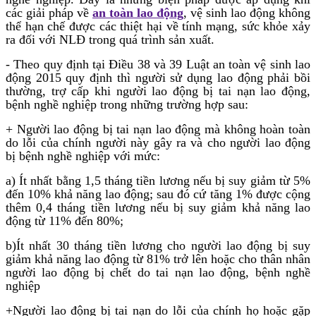
các giải pháp về
an toàn lao động
, vệ sinh lao động không
thể hạn chế được các thiệt hại về tính mạng, sức khỏe xảy
ra đối với NLĐ trong quá trình sản xuất.
- Theo quy định tại Điều 38 và 39 Luật an toàn vệ sinh lao
động 2015 quy định thì người sử dụng lao động phải bồi
thường, trợ cấp khi người lao động bị tai nạn lao động,
bệnh nghề nghiệp trong những trường hợp sau:
+ Người lao động bị tai nạn lao động mà không hoàn toàn
do lỗi của chính người này gây ra và cho người lao động
bị bệnh nghề nghiệp với mức:
a) Ít nhất bằng 1,5 tháng tiền lương nếu bị suy giảm từ 5%
đến 10% khả năng lao động; sau đó cứ tăng 1% được cộng
thêm 0,4 tháng tiền lương nếu bị suy giảm khả năng lao
động từ 11% đến 80%;
b)Ít nhất 30 tháng tiền lương cho người lao động bị suy
giảm khả năng lao động từ 81% trở lên hoặc cho thân nhân
người lao động bị chết do tai nạn lao động, bệnh nghề
nghiệp
+Người lao động bị tai nạn do lỗi của chính họ hoặc gặp