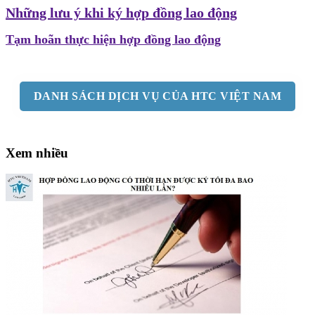
Những lưu ý khi ký hợp đồng lao động
Tạm hoãn thực hiện hợp đồng lao động
DANH SÁCH DỊCH VỤ CỦA HTC VIỆT NAM
Xem nhiều