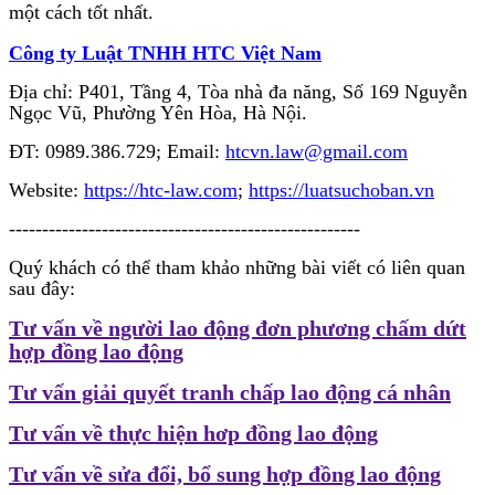
một cách tốt nhất.
Công ty Luật TNHH HTC Việt Nam
Địa chỉ: P401, Tầng 4, Tòa nhà đa năng, Số 169 Nguyễn
Ngọc Vũ, Phường Yên Hòa, Hà Nội.
ĐT: 0989.386.729; Email:
htcvn.law@gmail.com
Website:
https://htc-law.com
;
https://luatsuchoban.vn
-----------------------------------------------------
Quý khách có thể tham khảo những bài viết có liên quan
sau đây:
Tư vấn về người lao động đơn phương chấm dứt
hợp đồng lao động
Tư vấn giải quyết tranh chấp lao động cá nhân
Tư vấn về thực hiện hơp đồng lao động
Tư vấn về sửa đổi, bổ sung hợp đồng lao động