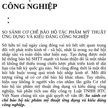
CÔNG NGHIỆP
SO SÁNH CƠ CHẾ BẢO HỘ TÁC PHẨM MỸ THUẬT
ỨNG DỤNG VÀ KIỂU DÁNG CÔNG NGHIỆP
Sở hữu trí tuệ ngày càng đóng vai trò hết sức quan trọng
đối với phát triển kinh tế - xã hội, nhất là trong xu thế hội
nhập sâu và toàn diện như hiện nay. Tạo dựng được một
hệ thống bảo hộ SHTT mạnh và hoàn thiện đó là một nhân
tố không thể thiếu trong chiến lược phát triển kinh tế dài
hạn của bất kỳ quốc gia nào. Nó cũng đồng thời là một đòi
hỏi bắt buộc trong quá trình hội nhập kinh tế. Mỗi đối
tượng riêng sẽ có cơ chế bảo hộ khác nhau. Tuy nhiên,
hiện nay không ít người vẫn còn nhầm lẫn giữa Cơ chế
bảo hộ tác phẩm mỹ thuật ứng dụng và kiểu dáng công
nghiệp, bài phân tích sau đây công ty Luật TNHH HTC
Việt Nam chúng tôi xin giải quyết về vấn đề:
So sánh cơ
chế bảo hộ tác phẩm mỹ thuật ứng dụng và kiểu dáng
công nghiệp.