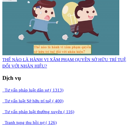
THẾ NÀO LÀ HÀNH VI XÂM PHẠM QUYỀN SỞ HỮU TRÍ TUỆ
ĐỐI VỚI NHÃN HIỆU?
Dịch vụ
Tư vấn pháp luật dân sự ( 1313)
Tư vấn luật Sở hữu trí tuệ ( 400)
Tư vấn pháp luật thường xuyên ( 116)
Tranh tụng thu hồi nợ ( 126)