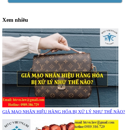
Xem nhiều
GIẢ MẠO NHÃN HIỆU HÀNG HÓA BỊ XỬ LÝ NHƯ THẾ NÀO?