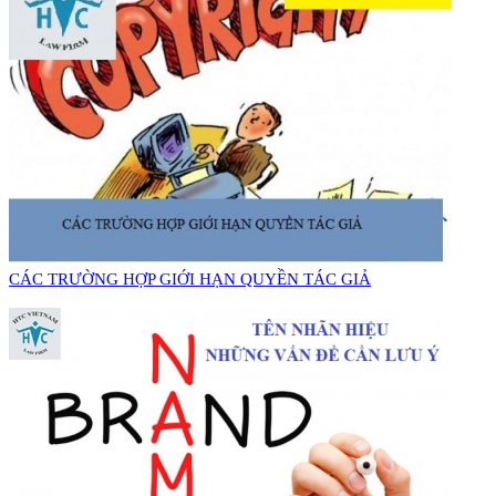
​CÁC TRƯỜNG HỢP GIỚI HẠN QUYỀN TÁC GIẢ