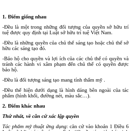
1. Điểm giống nhau
-Đều là một trong những đối tượng của quyền sở hữu trí
tuệ được quy định tại Luật sở hữu trí tuệ Việt Nam.
-Đều là những quyền của chủ thể sáng tạo hoặc chủ thể sở
hữu các sáng tạo đó.
-Bảo hộ cho quyền và lợi ích của các chủ thể có quyền và
tránh các hành vi xâm phạm đến chủ thể có quyền được
bảo hộ.
-Đều là đối tượng sáng tạo mang tính thẩm mỹ .
-Đều thể hiện dưới dạng là hình dáng bên ngoài của tác
phẩm (hình khối, đường nét, màu sắc…).
2. Điểm khác nhau
Thứ nhất, về căn cứ xác lập quyền
Tác phẩm mỹ thuật ứng dụng
: căn cứ vào khoản 1 Điều 6