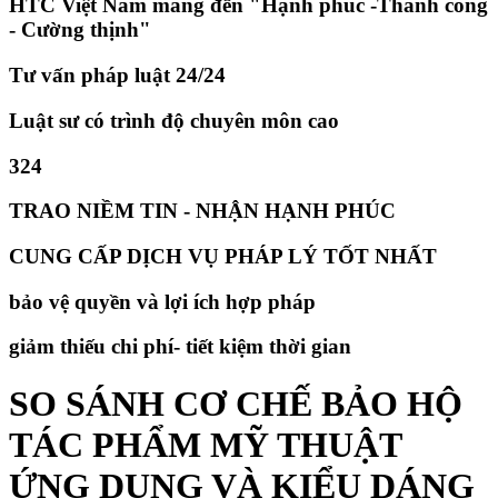
HTC Việt Nam mang đến "Hạnh phúc -Thành công
- Cường thịnh"
Tư vấn pháp luật 24/24
Luật sư có trình độ chuyên môn cao
324
TRAO NIỀM TIN - NHẬN HẠNH PHÚC
CUNG CẤP DỊCH VỤ PHÁP LÝ TỐT NHẤT
bảo vệ quyền và lợi ích hợp pháp
giảm thiếu chi phí- tiết kiệm thời gian
SO SÁNH CƠ CHẾ BẢO HỘ
TÁC PHẨM MỸ THUẬT
ỨNG DỤNG VÀ KIỂU DÁNG