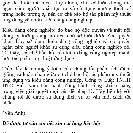
gốc đã được thể hiện. Tuy nhiên, chủ sở hữu không thể
ngăn cấm người khác tạo ra và sử dụng những thiết kế
trùng hoặc tương tự nên cơ chế bảo hộ tác phẩm mỹ thuật
ứng dụng yếu hơn kiểu dáng công nghiệp.
Kiểu dáng công nghiệp: do bảo hộ độc quyền về mặt nội
dung, ý tưởng sáng tạo nên chủ sở hữu được độc quyền
khai thác, sử dụng kiểu dáng công nghiệp và có quyền
ngăn cấm người khác sử dụng kiểu dáng công nghiệp đó.
Ta thấy, có chế bảo hộ của kiểu dáng công nghiệp mạnh
hơn tác phẩm mỹ thuật ứng dụng.
Trên đây là những ý kiến của chúng tôi phân tích điểm
giống và khác nhau giữa cơ chế bảo hộ tác phẩm mỹ thuật
ứng dụng và kiểu dáng công nghiệp. Công ty Luật TNHH
HTC Việt Nam hân hạnh đồng hành cùng khách hàng
trong việc giải quyết mọi vấn đề pháp lý. Hãy liên hệ với
chúng tôi để được sử dụng dịch vụ tư vấn một cách tốt
nhất.
(Vân Anh)
Để được tư vấn chi tiết xin vui lòng liên hệ: