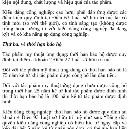
kiện nội dung, chất lượng và hiệu quả của tác phẩm.
Kiểu dáng công nghiệp: cao hơn, phải đáp ứng được các
điều kiện quy định tại Điều 63 Luật sở hữu trí tuệ là: có
tính mới (so với thế giới), có tính sáng tạo (không được
trùng hoặc tương tự với kiểu dáng công nghiệp đã đăng
ký) và có khả năng áp dụng công nghiệp.
Thứ ba, về thời hạn bảo hộ
Tác phẩm mỹ thuật ứng dụng: thời hạn bảo hộ được quy
định tại điểm a khoản 2 Điều 27 Luật sở hữu trí tuệ.
Đối với tác phẩm mỹ thuật ứng dụng có thời hạn bảo hộ là
75 năm kể từ khi tác phẩm được công bố lần đầu tiên.
Đối với tác phẩm mỹ thuật ứng dụng chưa được công bố
trong thời hạn 25 năm kể từ khi tác phẩm được định hình
thì thời hạn bảo hộ là 100 năm kể từ tác phẩm được định
hình.
Kiểu dáng công nghiệp: thời hạn bảo hộ được quy định tại
khoản 4 Điều 93 Luật sở hữu trí tuệ như sau: “Bằng độc
quyền kiểu dáng công nghiệp có hiệu lực từ ngày cấp và
kéo dài hết 5 năm kể từ ngày nộp đơn, có thể gia hạn liên