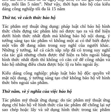
tiếp, mỗi lần 5 năm”. Như vậy, thời hạn bảo hộ của kiểu
dáng công nghiệp tối đa là 15 năm
Thứ tư, về cách thức bảo hộ
Tác phẩm mỹ thuật ứng dụng: pháp luật chỉ bảo hộ hình
thức chứa đựng tác phẩm khi nó được tạo ra và thể hiện
dưới hình thức nhất định mà không bảo hộ nội dung, ý
tưởng sáng tạo tác phẩm vì không một ai có thể biết được
một vấn đề đang nằm trong suy nghĩ của người khác.
Những ý tưởng, kể cả cách sắp xếp đã có trong suy nghĩ
của tác giả nhưng chưa được thể hiện ra bên ngoài bằng
hình thức nhất định thì không có căn cứ để công nhận và
bảo hộ những điều chưa được bộc lộ ra bên ngoài ấy.
Kiểu dáng công nghiệp: pháp luật bảo hộ độc quyền về
mặt nội dung, ý tưởng sáng tạo chứ không bảo hộ về hình
thức bên ngoài sản phẩm.
Thứ năm, về ý nghĩa của việc bảo hộ
Tác phẩm mỹ thuật ứng dụng: do tác phẩm mỹ thuật ứng
dụng chỉ bảo hộ về hình thức của tác phẩm để chống lại sự
sao chép hoặc lấy và sử dụng hình thức trong tác phẩm