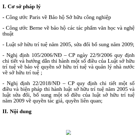
I. Cơ sở pháp lý
-
Công ước Paris về Bảo hộ Sở hữu công nghiệp
- Công ước Berne về bảo hộ các tác phẩm văn học và nghệ
thuật
- Luật sở hữu trí tuệ năm 2005, sửa đổi bổ sung năm 2009;
- Nghị định 105/2006/NĐ – CP ngày 22/9/2006 quy định
chi tiết và hướng dẫn thi hành một số điều của Luật sở hữu
trí tuệ về bảo vệ quyền sở hữu trí tuệ và quản lý nhà nước
về sở hữu trí tuệ ;
- Nghị định 22/2018/NĐ – CP quy định chi tiết một số
điều và biện pháp thi hành luật sở hữu trí tuệ năm 2005 và
luật sửa đổi, bổ sung một số điều của luật sở hữu trí tuệ
năm 2009 về quyền tác giả, quyền liên quan;
II. Nội dung