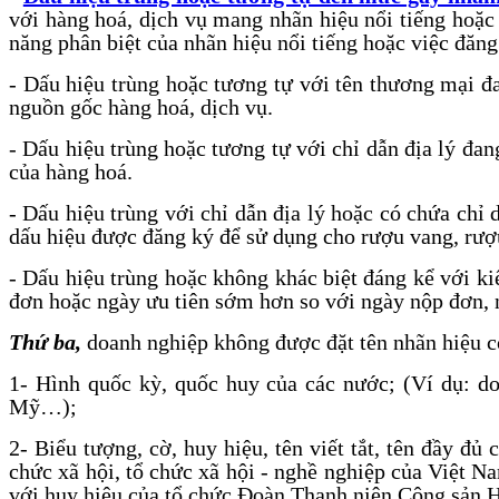
với hàng hoá, dịch vụ mang nhãn hiệu nổi tiếng hoặc
năng phân biệt của nhãn hiệu nổi tiếng hoặc việc đăng
- Dấu hiệu trùng hoặc tương tự với tên thương mại đ
nguồn gốc hàng hoá, dịch vụ.
- Dấu hiệu trùng hoặc tương tự với chỉ dẫn địa lý đan
của hàng hoá.
- Dấu hiệu trùng với chỉ dẫn địa lý hoặc có chứa chỉ
dấu hiệu được đăng ký để sử dụng cho rượu vang, rượ
- Dấu hiệu trùng hoặc không khác biệt đáng kể với k
đơn hoặc ngày ưu tiên sớm hơn so với ngày nộp đơn, 
Thứ ba,
doanh nghiệp không được đặt tên nhãn hiệu 
1- Hình quốc kỳ, quốc huy của các nước; (Ví dụ: d
Mỹ…);
2- Biểu tượng, cờ, huy hiệu, tên viết tắt, tên đầy đủ 
chức xã hội, tổ chức xã hội - nghề nghiệp của Việt N
với huy hiệu của tổ chức Đoàn Thanh niên Cộng sản H