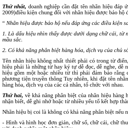
Thứ nhất,
doanh nghiệp cần đặt tên nhãn hiệu đáp ứ
2009)điều kiện chung đối với nhãn hiệu được bảo hộ 
“
Nhãn hiệu được bảo hộ nếu đáp ứng các điều kiện s
1. Là dấu hiệu nhìn thấy được dưới dạng chữ cái, từ n
mầu sắc.
2. Có khả năng phân biệt hàng hóa, dịch vụ của chủ s
Tên nhãn hiệu không nhất thiết phải có trong từ điể
hiệu phải là những từ hay ký tự dễ đọc, dễ nghe, dễ 
hiệu gồm một hoặc nhiều từ thì phải đảm bảo rằng c
phương tiện truyền thông Tuy nhiên, khi đặt tên nhãn
hàng hóa, dịch vụ của các cá nhân, tổ chức với nhau.
Thứ hai,
về khả năng phân biệt của nhãn hiệu hàng h
nhận biết, dễ ghi nhớ hoặc từ nhiều yếu tố kết hợp th
Nhãn hiệu bị coi là không có khả năng phân biệt nếu n
- Hình và hình học đơn giản, chữ số, chữ cái, chữ t