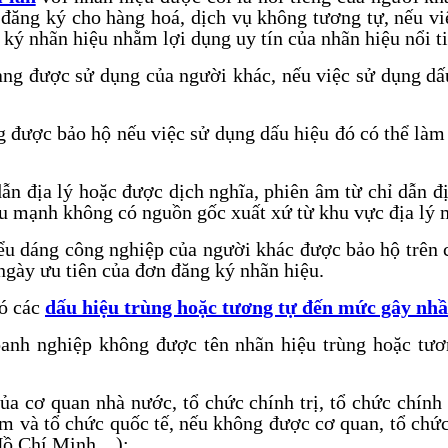
 đăng ký cho hàng hoá, dịch vụ không tương tự, nếu v
 ký nhãn hiệu nhằm lợi dụng uy tín của nhãn hiệu nổi t
ang được sử dụng của người khác, nếu việc sử dụng dấ
g được bảo hộ nếu việc sử dụng dấu hiệu đó có thể làm
 dẫn địa lý hoặc được dịch nghĩa, phiên âm từ chỉ dẫn
u mạnh không có nguồn gốc xuất xứ từ khu vực địa lý m
iểu dáng công nghiệp của người khác được bảo hộ trên
ngày ưu tiên của đơn đăng ký nhãn hiệu.
có các
dấu hiệu trùng hoặc tương tự đến mức gây nh
oanh nghiệp không được tên nhãn hiệu trùng hoặc t
của cơ quan nhà nước, tổ chức chính trị, tổ chức chính t
am và tổ chức quốc tế, nếu không được cơ quan, tổ chứ
ồ Chí Minh ...);