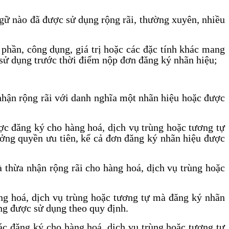
ngữ nào đã được sử dụng rộng rãi, thường xuyên, nhiều
h phần, công dụng, giá trị hoặc các đặc tính khác mang
h sử dụng trước thời điểm nộp đơn đăng ký nhãn hiệu;
 nhận rộng rãi với danh nghĩa một nhãn hiệu hoặc được
ợc đăng ký cho hàng hoá, dịch vụ trùng hoặc tương tự
ởng quyền ưu tiên, kể cả đơn đăng ký nhãn hiệu được
 thừa nhận rộng rãi cho hàng hoá, dịch vụ trùng hoặc
ng hoá, dịch vụ trùng hoặc tương tự mà đăng ký nhãn
ng được sử dụng theo quy định.
ác đăng ký cho hàng hoá, dịch vụ trùng hoặc tương tự