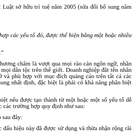
2 Luật sở hữu trí tuệ năm 2005 (sửa đổi bổ sung năm
t hợp các yếu tố đó, được thể hiện bằng một hoặc nhiều
.”
i phương châm là vượt qua mọi rào cản ngôn ngữ, nhãn
 mọi dân tộc trên thế giới. Doanh nghiệp đăt tên nhãn
ớ và phù hợp với mục đích quảng cáo trên tất cả các
ung nhất định, đặc biệt là phải có khả năng phân biệt
biệt nếu được tạo thành từ một hoặc một số yếu tố dễ
ộc các trường hợp quy định như sau:
p sau đây:
c dấu hiệu này đã được sử dụng và thừa nhận rộng rãi