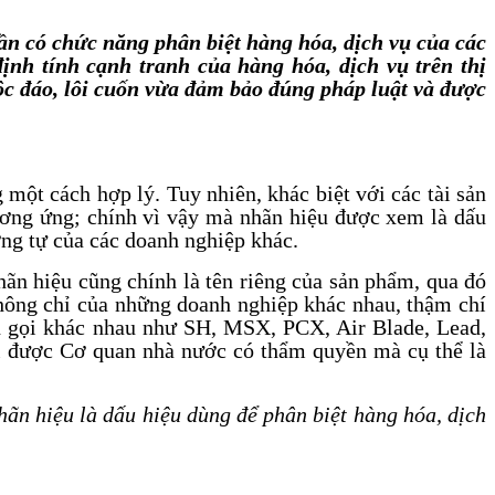
n có chức năng phân biệt hàng hóa, dịch vụ của các
ịnh tính cạnh tranh của hàng hóa, dịch vụ trên thị
ộc đáo, lôi cuốn vừa đảm bảo đúng pháp luật và được
 một cách hợp lý. Tuy nhiên, khác biệt với các tài sản
ương ứng; chính vì vậy mà nhãn hiệu được xem là dấu
ơng tự của các doanh nghiệp khác.
hãn hiệu cũng chính là tên riêng của sản phẩm, qua đó
hông chỉ của những doanh nghiệp khác nhau, thậm chí
ên gọi khác nhau như SH, MSX, PCX, Air Blade, Lead,
khi được Cơ quan nhà nước có thẩm quyền mà cụ thể là
hãn hiệu là dấu hiệu dùng để phân biệt hàng hóa, dịch