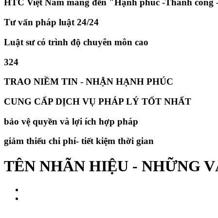
HTC Việt Nam mang đến "Hạnh phúc -Thành công -
Tư vấn pháp luật 24/24
Luật sư có trình độ chuyên môn cao
324
TRAO NIỀM TIN - NHẬN HẠNH PHÚC
CUNG CẤP DỊCH VỤ PHÁP LÝ TỐT NHẤT
bảo vệ quyền và lợi ích hợp pháp
giảm thiếu chi phí- tiết kiệm thời gian
​TÊN NHÃN HIỆU - NHỮNG 