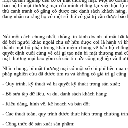
bảo hộ bí mật thương mại của mình chống lại việc bộc lộ 
thủ cạnh tranh cố gắng có được các danh sách khách hàng, 
đang nhận ra rằng họ có một số thứ có giá trị cần được bảo 
Nói một cách chung nhất, thông tin kinh doanh bí mật bất k
đó bởi người khác ngoài chủ sở hữu được coi là hành vi 
thành một bộ phận trong khái niệm chung về bảo hộ chống 
quyết định cuối cùng về cái gì tạo nên bí mật thương mại c
mật thương mại bao gồm cả các tin tức công nghiệp và th
Nhìn chung, bí mật thương mại có một số chi phí liên quan
pháp nghiên cứu đã được tìm ra và không có giá trị gì cũng
- Quy trình, kỹ thuật và bí quyết kỹ thuật trong sản xuất;
- Bộ sưu tập dữ liệu, ví dụ, danh sách khách hàng;
- Kiểu dáng, hình vẽ, kế hoạch và bản đồ;
- Các thuật toán, quy trình được thực hiện trong chương trì
- Công thức để sản xuất sản phẩm;