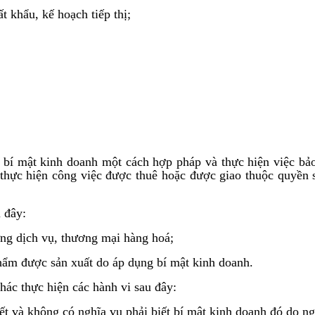
 khẩu, kế hoạch tiếp thị;
c bí mật kinh doanh một cách hợp pháp và thực hiện việc bả
 thực hiện công việc được thuê hoặc được giao thuộc quyền s
 đây:
ng dịch vụ, thương mại hàng hoá;
phẩm được sản xuất do áp dụng bí mật kinh doanh.
ác thực hiện các hành vi sau đây:
ết và không có nghĩa vụ phải biết bí mật kinh doanh đó do n