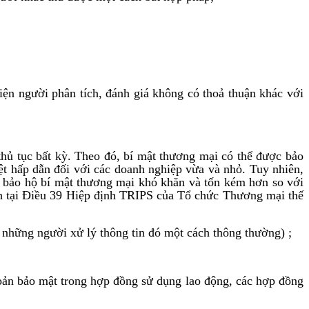
iện người phân tích, đánh giá không có thoả thuận khác với
hủ tục bất kỳ. Theo đó, bí mật thương mại có thể được bảo
iệt hấp dẫn đối với các doanh nghiệp vừa và nhỏ. Tuy nhiên,
ệc bảo hộ bí mật thương mại khó khăn và tốn kém hơn so với
ịnh tại Điều 39 Hiệp định TRIPS của Tổ chức Thương mại thế
i những người xử lý thông tin đó một cách thông thường) ;
hoản bảo mật trong hợp đồng sử dụng lao động, các hợp đồng