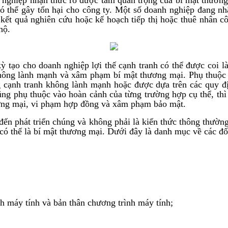
có thể gây tổn hại cho công ty. Một số doanh nghiệp đang nh
kết quả nghiên cứu hoặc kế hoạch tiếp thị hoặc thuê nhân c
hộ.
ỳ tạo cho doanh nghiệp lợi thế cạnh tranh có thể được coi l
không lành mạnh và xâm phạm bí mật thương mại. Phụ thuộc v
cạnh tranh không lành mạnh hoặc được dựa trên các quy địn
ũng phụ thuộc vào hoàn cảnh của từng trường hợp cụ thể, thì
ương mại, vi phạm hợp đồng và xâm phạm bảo mật.
 đến phát triển chúng và không phải là kiến thức thông thườn
 có thể là bí mật thương mại. Dưới đây là danh mục về các đố
nh máy tính và bản thân chương trình máy tính;