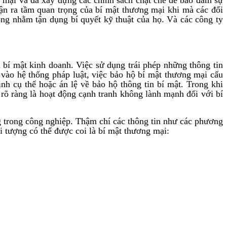
ận ra tầm quan trọng của bí mật thương mại khi mà các đối
ông nhằm tận dụng bí quyết kỹ thuật của họ. Và các công ty
à bí mật kinh doanh. Việc sử dụng trái phép những thông tin
ào hệ thống pháp luật, việc bảo hộ bí mật thương mại cấu
h cụ thể hoặc án lệ về bảo hộ thông tin bí mật. Trong khi
 rõ ràng là hoạt động cạnh tranh không lành mạnh đối với bí
g trong công nghiệp. Thậm chí các thông tin như các phương
i tượng có thể được coi là bí mật thương mại: