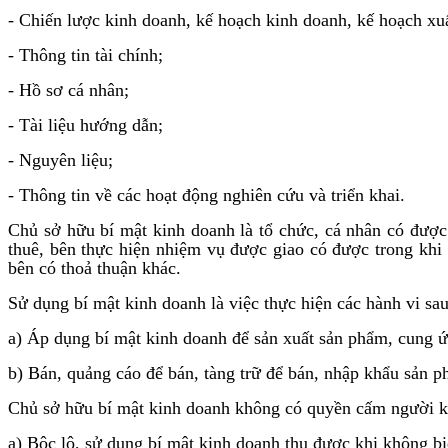
- Chiến lược kinh doanh, kế hoạch kinh doanh, kế hoạch xuất
- Thông tin tài chính;
- Hồ sơ cá nhân;
- Tài liệu hướng dẫn;
- Nguyên liệu;
- Thông tin về các hoạt động nghiên cứu và triển khai.
Chủ sở hữu bí mật kinh doanh là tổ chức, cá nhân có đượ
thuê, bên thực hiện nhiệm vụ được giao có được trong khi
bên có thoả thuận khác.
Sử dụng bí mật kinh doanh là việc thực hiện các hành vi sau
a) Áp dụng bí mật kinh doanh để sản xuất sản phẩm, cung ứ
b) Bán, quảng cáo để bán, tàng trữ để bán, nhập khẩu sản 
Chủ sở hữu bí mật kinh doanh không có quyền cấm người kh
a) Bộc lộ, sử dụng bí mật kinh doanh thu được khi không bi