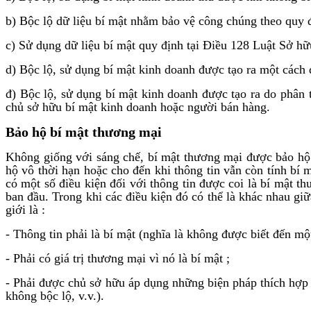
b) Bộc lộ dữ liệu bí mật nhằm bảo vệ công chúng theo quy đ
c) Sử dụng dữ liệu bí mật quy định tại Điều 128 Luật Sở h
d) Bộc lộ, sử dụng bí mật kinh doanh được tạo ra một cách 
đ) Bộc lộ, sử dụng bí mật kinh doanh được tạo ra do phân 
chủ sở hữu bí mật kinh doanh hoặc người bán hàng.
Bảo hộ bí mật thương mại
Không giống với sáng chế, bí mật thương mại được bảo hộ 
hộ vô thời hạn hoặc cho đến khi thông tin vẫn còn tính bí 
có một số điều kiện đối với thông tin được coi là bí mật 
ban đầu. Trong khi các điều kiện đó có thể là khác nhau g
giới là :
- Thông tin phải là bí mật (nghĩa là không được biết đến m
- Phải có giá trị thương mại vì nó là bí mật ;
- Phải được chủ sở hữu áp dụng những biện pháp thích hợp 
không bộc lộ, v.v.).