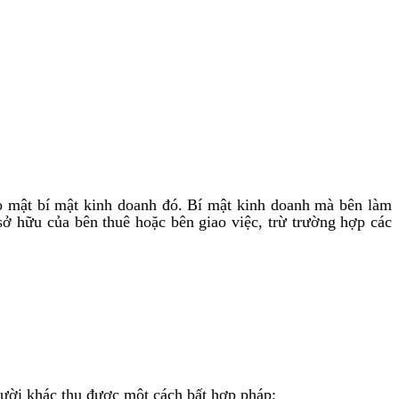
o mật bí mật kinh doanh đó. Bí mật kinh doanh mà bên làm
ở hữu của bên thuê hoặc bên giao việc, trừ trường hợp các
gười khác thu được một cách bất hợp pháp;