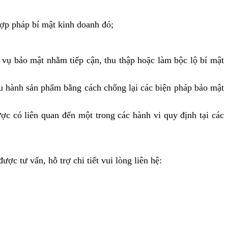
hợp pháp bí mật kinh doanh đó;
 vụ bảo mật nhằm tiếp cận, thu thập hoặc làm bộc lộ bí mật
ưu hành sản phẩm bằng cách chống lại các biện pháp bảo mật
ợc có liên quan đến một trong các hành vi quy định tại các
c tư vấn, hỗ trợ chi tiết vui lòng liên hệ: