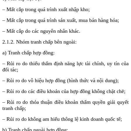
– Mất cắp trong quá trình xuất nhập kho;
– Mất cắp trong quá trình sản xuất, mua bán hàng hóa;
– Mất cắp do các nguyên nhân khác.
2.1.2. Nhóm tranh chấp bên ngoài:
a) Tranh chấp hợp đồng:
– Rủi ro do thiếu thẩm định năng lực tài chính, uy tín của
đối tác;
– Rủi ro do vô hiệu hợp đồng (hình thức và nội dung);
– Rủi ro do các điều khoản của hợp đồng không chặt chẽ;
– Rủi ro do thỏa thuận điều khoản thẩm quyền giải quyết
tranh chấp;
– Rủi ro do không am hiểu thông lệ kinh doanh quốc tế;
b) Tranh chấp ngoài hợp đồng: