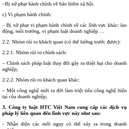
–Bị xử phạt hành chính về bảo hiểm xã hội.
c) Vi phạm hành chính:
– Bị xử phạt vi phạm hành chính về các lĩnh vực khác: lao
động, môi trường, vi phạm luật doanh nghiệp …
2.2. Nhóm rủi ro khách quan (có thể lường trước được):
2.2.1. Nhóm rủi ro chính sách:
– Chính sách pháp luật thay đổi gây ra thiệt hại cho doanh
nghiệp;
2.2.2. Nhóm rủi ro khách quan khác:
– Một công nghệ mới ra đời làm triệt tiêu công nghệ hiện
tại của doanh nghiệp;
3. Công ty luật HTC Việt Nam cung cấp các dịch vụ
pháp lý liên quan đến lĩnh vực này như sau:
- Nhận diện các mối nguy có thể xảy ra trong doanh