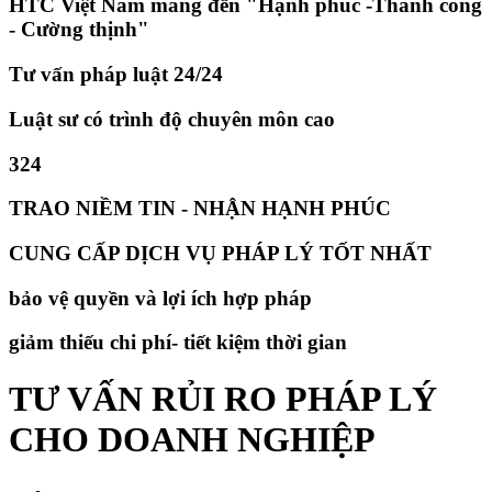
HTC Việt Nam mang đến "Hạnh phúc -Thành công
- Cường thịnh"
Tư vấn pháp luật 24/24
Luật sư có trình độ chuyên môn cao
324
TRAO NIỀM TIN - NHẬN HẠNH PHÚC
CUNG CẤP DỊCH VỤ PHÁP LÝ TỐT NHẤT
bảo vệ quyền và lợi ích hợp pháp
giảm thiếu chi phí- tiết kiệm thời gian
TƯ VẤN RỦI RO PHÁP LÝ
CHO DOANH NGHIỆP