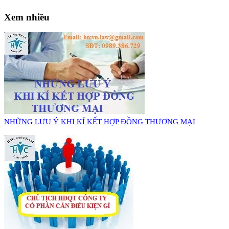
Xem nhiều
NHỮNG LƯU Ý KHI KÍ KẾT HỢP ĐỒNG THƯƠNG MẠI