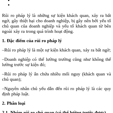
Rủi ro pháp lý là những sự kiện khách quan, xảy ra bất
ngờ, gây thiệt hại cho doanh nghiệp, bị gây nên bởi yếu tố
chủ quan của doanh nghiệp và yếu tố khách quan từ bên
ngoài xảy ra trong quá trình hoạt động.
1. Đặc điểm của rủi ro pháp lý
–Rủi ro pháp lý là một sự kiện khách quan, xảy ra bất ngờ;
–Doanh nghiệp có thể lường trường cũng như không thể
lường trước sự kiện đó;
–Rủi ro pháp lý ẩn chứa nhiều mối nguy (khách quan và
chủ quan);
–Nguyên nhân chủ yếu dẫn đến rủi ro pháp lý là các quy
định pháp luật.
2. Phân loại
2.1. Nhóm rủi ro chủ quan (có thể lường trước được)