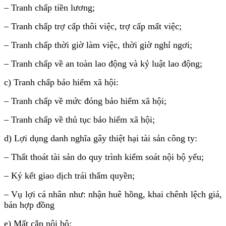
– Tranh chấp tiền lương;
– Tranh chấp trợ cấp thôi việc, trợ cấp mất việc;
– Tranh chấp thời giờ làm việc, thời giờ nghỉ ngơi;
– Tranh chấp về an toàn lao động và kỷ luật lao động;
c) Tranh chấp bảo hiểm xã hội:
– Tranh chấp về mức đóng bảo hiểm xã hội;
– Tranh chấp về thủ tục bảo hiểm xã hội;
d) Lợi dụng danh nghĩa gây thiệt hại tài sản công ty:
– Thất thoát tài sản do quy trình kiểm soát nội bộ yếu;
– Ký kết giao dịch trái thẩm quyền;
– Vụ lợi cá nhân như: nhận huê hồng, khai chênh lệch giá,
bán hợp đồng
e) Mất cắp nội bộ: