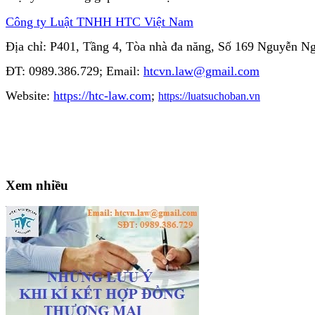
Công ty Luật TNHH HTC Việt Nam
Địa chỉ: P401, Tầng 4, Tòa nhà đa năng, Số 169 Nguyễn 
ĐT: 0989.386.729; Email:
htcvn.law@gmail.com
Website:
https://htc-law.com
;
https://luatsuchoban.vn
Xem nhiều