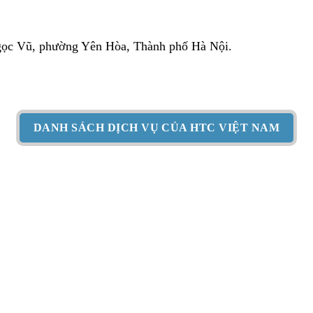
Ngọc Vũ, phường Yên Hòa, Thành phố Hà Nội.
DANH SÁCH DỊCH VỤ CỦA HTC VIỆT NAM