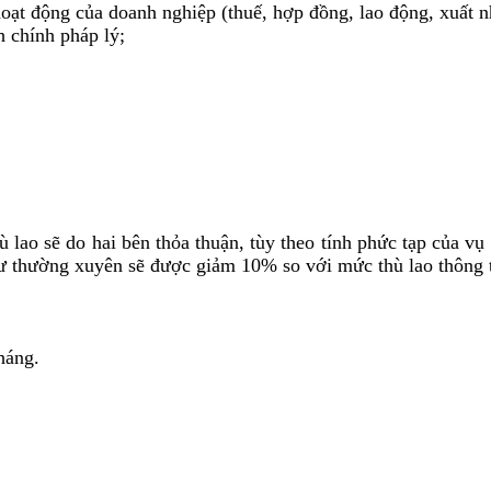
oạt động của doanh nghiệp (thuế, hợp đồng, lao động, xuất n
h chính pháp lý;
hù lao sẽ do hai bên thỏa thuận, tùy theo tính phức tạp của vụ
 sư thường xuyên sẽ được giảm 10% so với mức thù lao thông
háng.