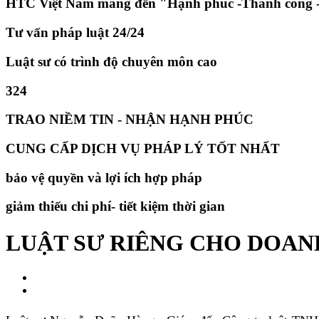
HTC Việt Nam mang đến "Hạnh phúc -Thành công -
Tư vấn pháp luật 24/24
Luật sư có trình độ chuyên môn cao
324
TRAO NIỀM TIN - NHẬN HẠNH PHÚC
CUNG CẤP DỊCH VỤ PHÁP LÝ TỐT NHẤT
bảo vệ quyền và lợi ích hợp pháp
giảm thiếu chi phí- tiết kiệm thời gian
LUẬT SƯ RIÊNG CHO DOAN