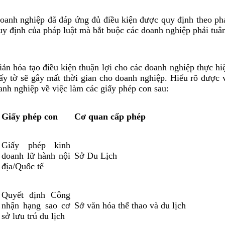
doanh nghiệp đã đáp ứng đủ điều kiện được quy định theo ph
 định của pháp luật mà bắt buộc các doanh nghiệp phải tuân
iản hóa tạo điều kiện thuận lợi cho các doanh nghiệp thực hi
c giấy tờ sẽ gây mất thời gian cho doanh nghiệp. Hiểu 
oanh nghiệp về việc làm các giấy phép con sau:
Giấy phép con
Cơ quan cấp phép
Giấy phép kinh
doanh lữ hành nội
Sở Du Lịch
địa/Quốc tế
Quyết định Công
nhận hạng sao cơ
Sở văn hóa thể thao và du lịch
sở lưu trú du lịch