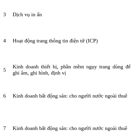
3
Dịch vụ in ấn
4
Hoạt động trang thông tin điện tử (ICP)
Kinh doanh thiết bị, phần mềm ngụy trang dùng để
5
ghi âm, ghi hình, định vị
6
Kinh doanh bất động sản: cho người nước ngoài thuê
7
Kinh doanh bất động sản: cho người nước ngoài thuê