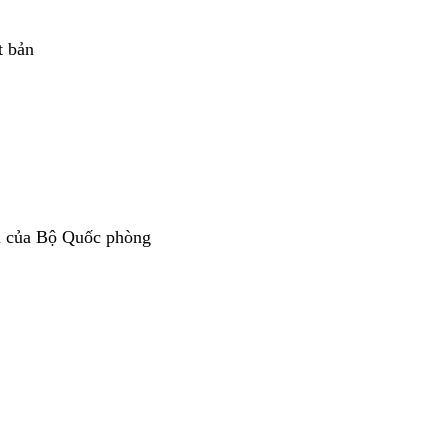
t bản
n của Bộ Quốc phòng