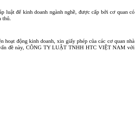
áp luật để kinh doanh ngành nghề, được cấp bởi cơ quan có
 thủ.
ện hoạt động kinh doanh, xin giấy phép của các cơ quan nhà
rõ được vấn đề này, CÔNG TY LUẬT TNHH HTC VIỆT NAM với