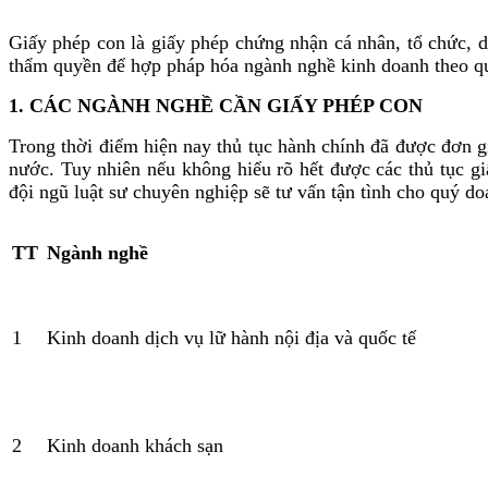
Giấy phép con là giấy phép chứng nhận cá nhân, tổ chức, 
thẩm quyền để hợp pháp hóa ngành nghề kinh doanh theo quy
1. CÁC NGÀNH NGHỀ CẦN GIẤY PHÉP CON
Trong thời điểm hiện nay thủ tục hành chính đã được đơn g
nước. Tuy nhiên nếu không hiểu rõ hết được các thủ tụ
đội ngũ luật sư chuyên nghiệp sẽ tư vấn tận tình cho quý d
TT
Ngành nghề
1
Kinh doanh dịch vụ lữ hành nội địa và quốc tế
2
Kinh doanh khách sạn