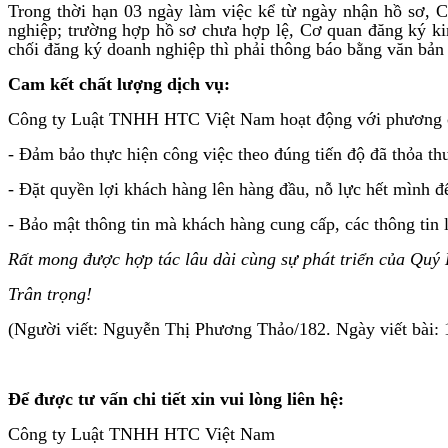
Trong thời hạn 03 ngày làm việc kể từ ngày nhận hồ sơ, 
nghiệp; trường hợp hồ sơ chưa hợp lệ, Cơ quan đăng ký ki
chối đăng ký doanh nghiệp thì phải thông báo bằng văn bản 
Cam kết chất lượng dịch vụ:
Công ty Luật TNHH HTC Việt Nam hoạt động với phương châm
- Đảm bảo thực hiện công việc theo đúng tiến độ đã thỏa th
- Đặt quyền lợi khách hàng lên hàng đầu, nỗ lực hết mình đ
- Bảo mật thông tin mà khách hàng cung cấp, các thông tin 
Rất mong được hợp tác lâu dài cùng sự phát triển của Quý
Trân trọng!
(Người viết: Nguyễn Thị Phương Thảo/182. Ngày viết bài: 
Để được tư vấn chi tiết xin vui lòng liên hệ:
Công ty Luật TNHH HTC Việt Nam