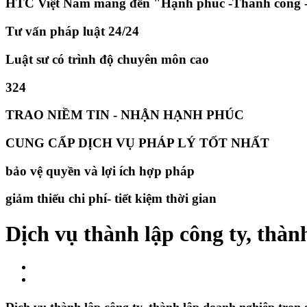
HTC Việt Nam mang đến "Hạnh phúc -Thành công -
Tư vấn pháp luật 24/24
Luật sư có trình độ chuyên môn cao
324
TRAO NIỀM TIN - NHẬN HẠNH PHÚC
CUNG CẤP DỊCH VỤ PHÁP LÝ TỐT NHẤT
bảo vệ quyền và lợi ích hợp pháp
giảm thiếu chi phí- tiết kiệm thời gian
Dịch vụ thành lập công ty, thàn
Dịch vụ thành lập công ty, thành lập doanh nghiệp trọn 