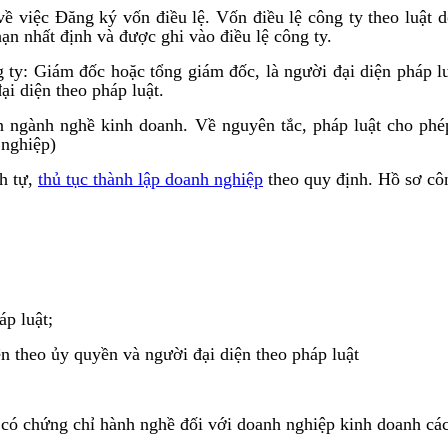
về việc Đăng ký vốn điều lệ. Vốn điều lệ công ty theo luật 
ạn nhất định và được ghi vào điều lệ công ty.
 ty: Giám đốc hoặc tổng giám đốc, là người đại diện pháp l
ại diện theo pháp luật.
n ngành nghề kinh doanh. Về nguyên tắc, pháp luật cho ph
 nghiệp)
nh tự,
thủ tục thành lập doanh nghiệp
theo quy định. Hồ sơ cô
áp luật;
ện theo ủy quyền và người đại diện theo pháp luật
ó chứng chỉ hành nghề đối với doanh nghiệp kinh doanh các