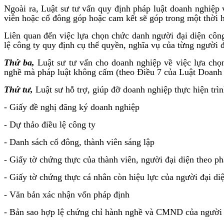
Ngoài ra, Luật sư tư vấn quy định pháp luật doanh nghiệp 
viên hoặc cổ đông góp hoặc cam kết sẽ góp trong một thời h
Liên quan đến việc lựa chọn chức danh người đại diện công
lệ công ty quy định cụ thể quyền, nghĩa vụ của từng người đ
Thứ ba,
Luật sư tư vấn cho doanh nghiệp về việc lựa chọ
nghề mà pháp luật không cấm (theo Điều 7 của Luật Doanh
Thứ tư,
Luật sư hỗ trợ, giúp đỡ doanh nghiệp thực hiện trì
- Giấy đề nghị đăng ký doanh nghiệp
- Dự thảo điều lệ công ty
- Danh sách cổ đông, thành viên sáng lập
- Giấy tờ chứng thực của thành viên, người đại diện theo ph
- Giấy tờ chứng thực cá nhân còn hiệu lực của người đại di
- Văn bản xác nhận vốn pháp định
- Bản sao hợp lệ chứng chỉ hành nghề và CMND của người c