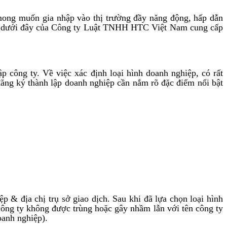
mong muốn gia nhập vào thị trường đầy năng động, hấp dẫn
viết dưới đây của Công ty Luật TNHH HTC Việt Nam cung cấp
công ty. Về việc xác định loại hình doanh nghiệp, có rất
ăng ký thành lập doanh nghiệp cần nắm rõ đặc điểm nổi bật
ệp & địa chị trụ sở giao dịch. Sau khi đã lựa chọn loại hình
 công ty không được trùng hoặc gây nhầm lẫn với tên công ty
oanh nghiệp).