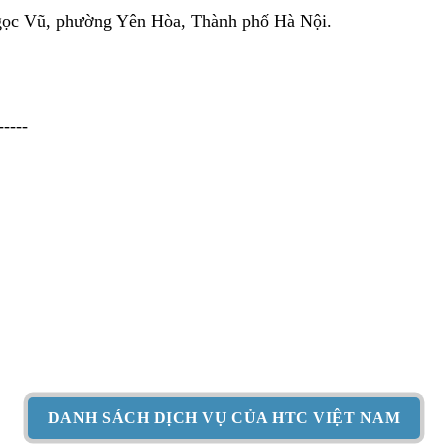
Ngọc Vũ, phường Yên Hòa, Thành phố Hà Nội.
-----
DANH SÁCH DỊCH VỤ CỦA HTC VIỆT NAM