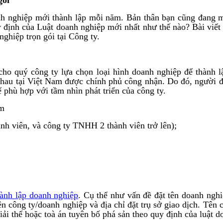
oanh nghiệp mới thành lập mỗi năm. Bản thân bạn cũng đang 
 quy định của Luật doanh nghiệp mới nhất như thế nào? Bài 
ghiệp trọn gói tại Công ty.
quý công ty lựa chọn loại hình doanh nghiệp để thành lập 
 nhau tại Việt Nam được chính phủ công nhận. Do đó, người đ
ể phù hợp với tầm nhìn phát triển của công ty.
am
h viên, và công ty TNHH 2 thành viên trở lên);
hành lập doanh nghiệp
. Cụ thể như vấn đề đặt tên doanh nghi
ên công ty/doanh nghiệp và địa chỉ đặt trụ sở giao dịch. Tên
ải thể hoặc toà án tuyên bố phá sản theo quy định của luật d