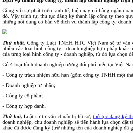
Cùng với sự phát triển kinh tế, hiện nay có hàng ngàn d
đó. Vậy trình tự, thủ tục đăng ký thành lập công ty theo
những nội dung cơ bản về dịch vụ thành lập công ty, doanh n
Thứ nhất,
Công ty Luật TNHH HTC Việt Nam sẽ tư vấn cho 
nhiều các loại hình công ty - doanh nghiệp hợp pháp khác
của từng loại hình công ty - doanh nghiệp, từ đó lựa chọn đ
Có 4 loại hình doanh nghiệp tương đối phổ biến tại Việt N
- Công ty trách nhiệm hữu hạn (gồm công ty TNHH một thàn
- Doanh nghiệp tư nhân;
- Công ty cổ phần;
- Công ty hợp danh.
Thứ hai,
Luật sư tư vấn chuẩn bị hồ sơ,
thủ tục đăng ký t
doanh nghiệp, chủ doanh nghiệp sẽ tiến hành lựa chọn đặt t
khác đã được đăng ký (trừ những tên của doanh nghiệp đã gi