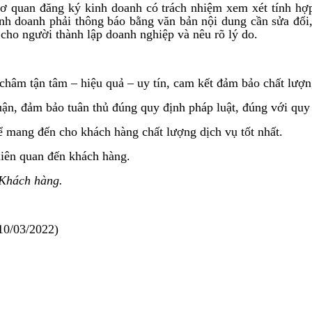
Cơ quan đăng ký kinh doanh có trách nhiệm xem xét tính hợ
nh doanh phải thông báo bằng văn bản nội dung cần sửa đổi
cho người thành lập doanh nghiệp và nêu rõ lý do.
 tận tâm – hiệu quả – uy tín, cam kết đảm bảo chất lượng 
uận, đảm bảo tuân thủ đúng quy định pháp luật, đúng với quy
ể mang đến cho khách hàng chất lượng dịch vụ tốt nhất.
liên quan đến khách hàng.
 Khách hàng.
10/03/2022)