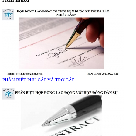
PHÂN BIỆT PHỤ CẤP VÀ TRỢ CẤP