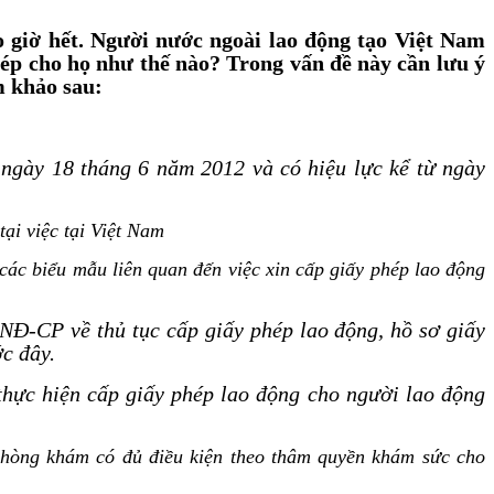
ao giờ hết. Người nước ngoài lao động tạo Việt Nam
phép cho họ như thế nào? Trong vấn đề này cần lưu ý
m khảo sau:
ngày 18 tháng 6 năm 2012 và có hiệu lực kể từ ngày
ại việc tại Việt Nam
c biểu mẫu liên quan đến việc xin cấp giấy phép lao động
NĐ-CP về thủ tục cấp giấy phép lao động, hồ sơ giấy
ớc đây.
ực hiện cấp giấy phép lao động cho người lao động
hòng khám có đủ điều kiện theo thâm quyền khám sức cho