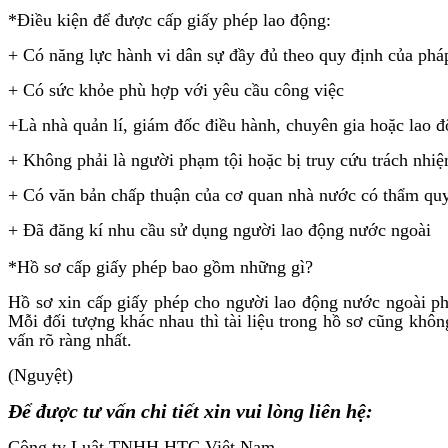
*Điều kiện để được cấp giấy phép lao động:
+ Có năng lực hành vi dân sự đầy đủ theo quy định của pháp
+ Có sức khỏe phù hợp với yêu cầu công việc
+Là nhà quản lí, giám đốc điều hành, chuyên gia hoặc lao đ
+ Không phải là người phạm tội hoặc bị truy cứu trách nhiệ
+ Có văn bản chấp thuận của cơ quan nhà nước có thẩm quy
+ Đã đăng kí nhu cầu sử dụng người lao động nước ngoài
*Hồ sơ cấp giấy phép bao gồm những gì?
Hồ sơ xin cấp giấy phép cho người lao động nước ngoài p
Mỗi đối tượng khác nhau thì tài liệu trong hồ sơ cũng khôn
vấn rõ ràng nhất.
(Nguyệt)
Để được tư vấn chi tiết xin vui lòng liên hệ:
Công ty Luật TNHH HTC Việt Nam