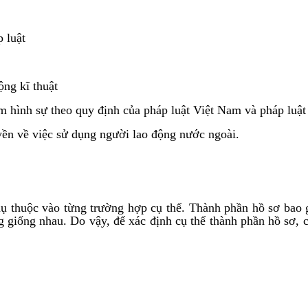
 luật
ộng kĩ thuật
m hình sự theo quy định của pháp luật Việt Nam và pháp luật
ền về việc sử dụng người lao động nước ngoài.
hụ thuộc vào từng trường hợp cụ thể. Thành phần hồ sơ bao 
g giống nhau. Do vậy, để xác định cụ thể thành phần hồ sơ, c