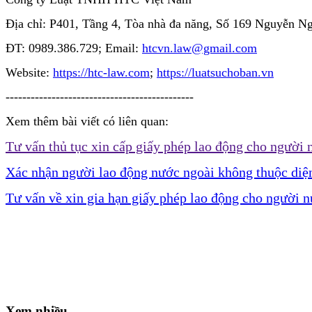
Địa chỉ: P401, Tầng 4, Tòa nhà đa năng, Số 169 Nguyễn 
ĐT: 0989.386.729; Email:
htcvn.law@gmail.com
Website:
https://htc-law.com
;
https://luatsuchoban.vn
---------------------------------------------
Xem thêm bài viết có liên quan:
Tư vấn thủ tục xin cấp giấy phép lao động cho người 
Xác nhận người lao động nước ngoài không thuộc diện
Tư vấn về xin gia hạn giấy phép lao động cho người 
Xem nhiều