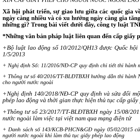
Xã hội phát triển, sự giao lưu giữa các quốc gia 
ngày càng nhiều và có xu hướng ngày càng gia tăng.
những gì? Trong bài viết dưới đây, công ty luật 
*Những văn bản pháp luật liên quan đến cấp giấy p
+Bộ luật lao động số 10/2012/QH13 được Quốc hội n
1/5/2013
+
Nghị định Số: 11/2016/NĐ-CP quy định chi tiết thi hành m
+
Thông tư số 40/2016
/
TT-B
LĐTBXH hướng dẫn thi hành Ng
cho người nước ngoài
+Nghị định 140/2018/NĐ-CP quy định và sửa đổi một 
phép lao động và thời gian thực hiện thủ tục cấp giấy
+Thông tư số 23/2017/TT-BLĐTBXH ngày 15/08/2017 
nước ngoài làm việc tại việt nam qua mạng điện tử
+
Danh sách số 143/KCB-PHCN&GĐ ngày 05/02/2015 của Bộ
người nước ngoài khi làm thủ tục giấy phép lao động