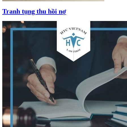
Tranh tụng thu hồi nợ