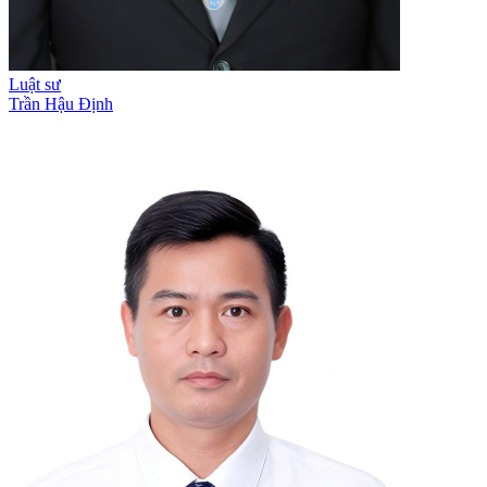
Luật sư
Trần Hậu Định