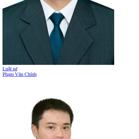
Luật sư
Phạm Văn Chỉnh