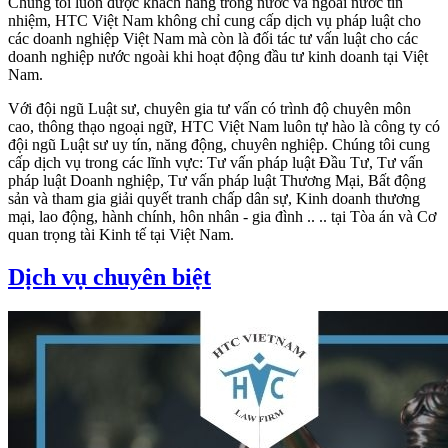
Chúng tôi luôn được khách hàng trong nước và ngoài nước tín
nhiệm, HTC Việt Nam không chỉ cung cấp dịch vụ pháp luật cho
các doanh nghiệp Việt Nam mà còn là đối tác tư vấn luật cho các
doanh nghiệp nước ngoài khi hoạt động đầu tư kinh doanh tại Việt
Nam.
Với đội ngũ Luật sư, chuyên gia tư vấn có trình độ chuyên môn
cao, thông thạo ngoại ngữ, HTC Việt Nam luôn tự hào là công ty có
đội ngũ Luật sư uy tín, năng động, chuyên nghiệp. Chúng tôi cung
cấp dịch vụ trong các lĩnh vực: Tư vấn pháp luật Đầu Tư, Tư vấn
pháp luật Doanh nghiệp, Tư vấn pháp luật Thương Mại, Bất động
sản và tham gia giải quyết tranh chấp dân sự, Kinh doanh thương
mại, lao động, hành chính, hôn nhân - gia đình .. .. tại Tòa án và Cơ
quan trọng tài Kinh tế tại Việt Nam.
Dịch vụ chuyên biệt