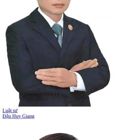
Luật sư
Đậu Huy Giang