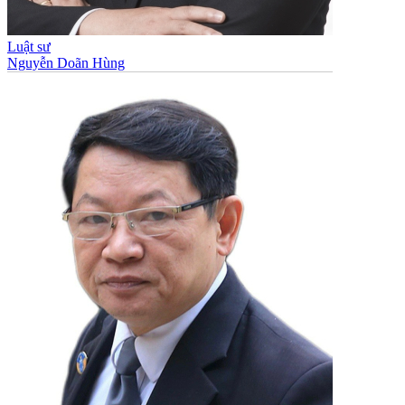
Luật sư
Nguyễn Doãn Hùng