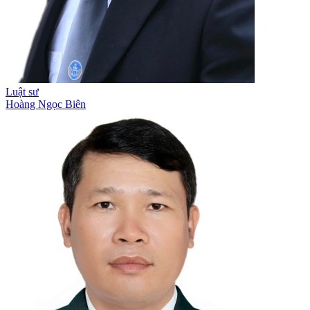
Luật sư
Hoàng Ngọc Biên