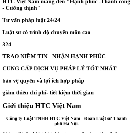
HTC Việt Nam mang đến "Hạnh phúc -Thành công
- Cường thịnh"
Tư vấn pháp luật 24/24
Luật sư có trình độ chuyên môn cao
324
TRAO NIỀM TIN - NHẬN HẠNH PHÚC
CUNG CẤP DỊCH VỤ PHÁP LÝ TỐT NHẤT
bảo vệ quyền và lợi ích hợp pháp
giảm thiếu chi phí- tiết kiệm thời gian
Giới thiệu HTC Việt Nam
Công ty Luật TNHH HTC Việt Nam - Đoàn Luật sư Thành
phố Hà Nội.