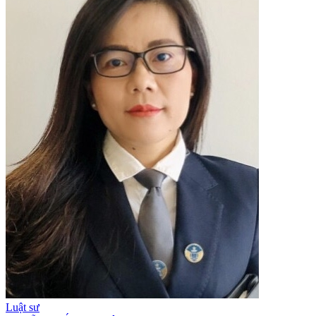
Luật sư