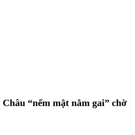
u Châu “nếm mật nằm gai” chờ