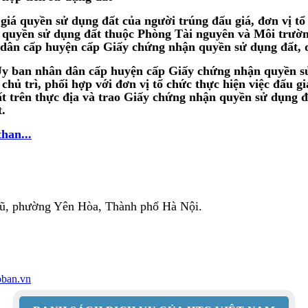
giá quyền sử dụng đất của người trúng đấu giá, đơn vị tổ
ý quyền sử dụng đất thuộc Phòng Tài nguyên và Môi trườ
dân cấp huyện cấp Giấy chứng nhận quyền sử dụng đất, qu
Ủy ban nhân dân cấp huyện cấp Giấy chứng nhận quyền sử 
 chủ trì, phối hợp với đơn vị tổ chức thực hiện việc đấu
đất trên thực địa và trao Giấy chứng nhận quyền sử dụng đ
.
han...
Vũ, phường Yên Hòa, Thành phố Hà Nội.
hoban.vn