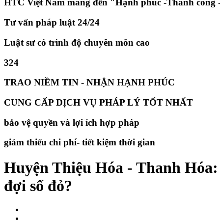
HTC Việt Nam mang đến "Hạnh phúc -Thành công -
Tư vấn pháp luật 24/24
Luật sư có trình độ chuyên môn cao
324
TRAO NIỀM TIN - NHẬN HẠNH PHÚC
CUNG CẤP DỊCH VỤ PHÁP LÝ TỐT NHẤT
bảo vệ quyền và lợi ích hợp pháp
giảm thiếu chi phí- tiết kiệm thời gian
Huyện Thiệu Hóa - Thanh Hóa:
đợi sổ đỏ?