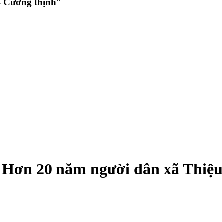
 Cường thịnh"
 Hơn 20 năm người dân xã Thiệ