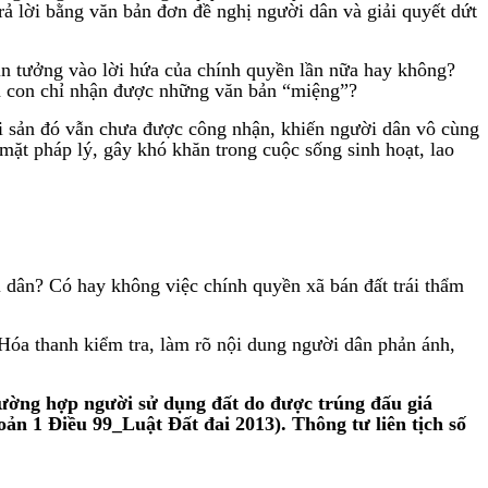
rả lời bằng văn bản đơn đề nghị người dân và giải quyết dứt
tin tưởng vào lời hứa của chính quyền lần nữa hay không?
bà con chỉ nhận được những văn bản “miệng”?
tài sản đó vẫn chưa được công nhận, khiến người dân vô cùng
mặt pháp lý, gây khó khăn trong cuộc sống sinh hoạt, lao
dân? Có hay không việc chính quyền xã bán đất trái thẩm
Hóa thanh kiểm tra, làm rõ nội dung người dân phản ánh,
ờng hợp người sử dụng đất do được trúng đấu giá
ản 1 Điều 99_Luật Đất đai 2013). Thông tư liên tịch số