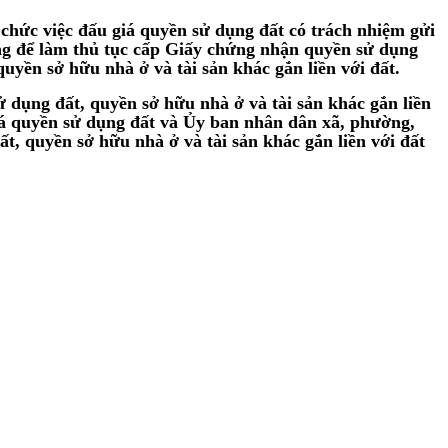
 chức việc đấu giá quyền sử dụng đất có trách nhiệm gửi
ng để làm thủ tục cấp Giấy chứng nhận quyền sử dụng
yền sở hữu nhà ở và tài sản khác gắn liền với đất.
dụng đất, quyền sở hữu nhà ở và tài sản khác gắn liền
 giá quyền sử dụng đất và Ủy ban nhân dân xã, phường,
ất, quyền sở hữu nhà ở và tài sản khác gắn liền với đất