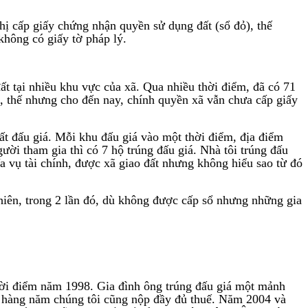
ghị cấp giấy chứng nhận quyền sử dụng đất (sổ đỏ), thế
không có giấy tờ pháp lý.
 tại nhiều khu vực của xã. Qua nhiều thời điểm, đã có 71
 ở, thế nhưng cho đến nay, chính quyền xã vẫn chưa cấp giấy
 đấu giá. Mỗi khu đấu giá vào một thời điểm, địa điểm
ời tham gia thì có 7 hộ trúng đấu giá. Nhà tôi trúng đấu
ĩa vụ tài chính, được xã giao đất nhưng không hiểu sao từ đó
iên, trong 2 lần đó, dù không được cấp sổ nhưng những gia
hời điểm năm 1998. Gia đình ông trúng đấu giá một mảnh
an, hàng năm chúng tôi cũng nộp đầy đủ thuế. Năm 2004 và